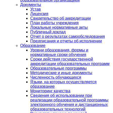
образовательной организацией
Документы
Устав
Лицензия
Свидетельство об аккредитации
План работы учреждения
Локальные нормативные акты
Публичный доклад
Отчет о результатах самообследования
Предписания и отчеты об исполнении
Образование
Уровни образования, формы и
нормативные сроки обучения
Сроки действия государственной
аккредитации образовательных программ
Образовательные программы
Методические и иные документы
Численность обучающихся
Языки, на которых осуществляется
образование
Мониторинг качества
Сведения об использовании при
реализации образовательной программы
электронного обучения и дистанционных
образовательных технологий