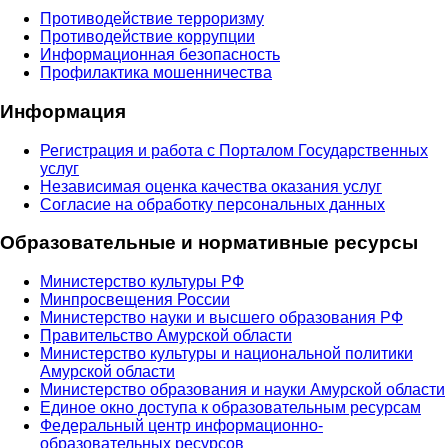
Противодействие терроризму
Противодействие коррупции
Информационная безопасность
Профилактика мошенничества
Информация
Регистрация и работа с Порталом Государственных
услуг
Независимая оценка качества оказания услуг
Согласие на обработку персональных данных
Образовательные и нормативные ресурсы
Министерство культуры РФ
Минпросвещения России
Министерство науки и высшего образования РФ
Правительство Амурской области
Министерство культуры и национальной политики
Амурской области
Министерство образования и науки Амурской области
Единое окно доступа к образовательным ресурсам
Федеральный центр информационно-
образовательных ресурсов