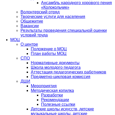
Ансамбль народного хорового пения
«Колокольчик»
Волонтерский отряд
Творческие услуги для населения
Общежитие
Вакансии
Результаты проведения специальной оценки
условий труда
МОЦ
О центре
Положение о МОЦ
План работы МОЦ
СПО
Нормативные документы
Школа молодого педагога
Аттестация педагогических работников
Предметно-цикловая комиссия
ДШИ
Мероприятия
Методическая копилка
Разработки
Рекомендации
Полезные ссылки
Детские школы искусств, детские
музыкальные школы, детские