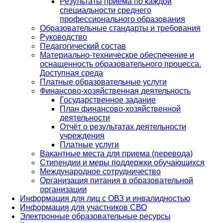
Результаты приема по каждой
специальности среднего
профессионального образования
Образовательные стандарты и требования
Руководство
Педагогический состав
Материально-техническое обеспечение и
оснащенность образовательного процесса.
Доступная среда
Платные образовательные услуги
Финансово-хозяйственная деятельность
Государственное задание
План финансово-хозяйственной
деятельности
Отчёт о результатах деятельности
учреждения
Платные услуги
Вакантные места для приема (перевода)
Стипендии и меры поддержки обучающихся
Международное сотрудничество
Организация питания в образовательной
организации
Информация для лиц с ОВЗ и инвалидностью
Информация для участников СВО
Электронные образовательные ресурсы