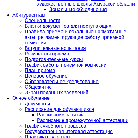
художественные школы Амурской области
Зональные объединения
Абитуриентам
Специальности
Бланки документов для поступающих
Правила приема и локальные нормативные
акты, регламентирующие работу приемной
комиссии
Вступительные испытания
Результаты приема
Подготовительные курсы
График работы приемной комиссии
План приема
Целевое обучение
Образовательное кредитование
Общежитие
Экран поданных заявлений
Очное обучение
Документы
Расписание для обучающихся
Расписание занятий
Расписание промежуточной аттестации
График учебного процесса
Государственная итоговая аттестация
Практика студентов