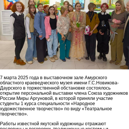
7 марта 2025 года в выставочном зале Амурского
областного краеведческого музея имени Г.С.Новикова-
Даурского в торжественной обстановке состоялось
открытие персональной выставки члена Союза художников
России Миры Аргуновой, в которой приняли участие
студенты 1 курса специальности «Народное
художественное творчество» по виду «Театральное
творчество».
Работы известной якутской художницы отражают
пословицы и поговорки, традиционные костюмы и