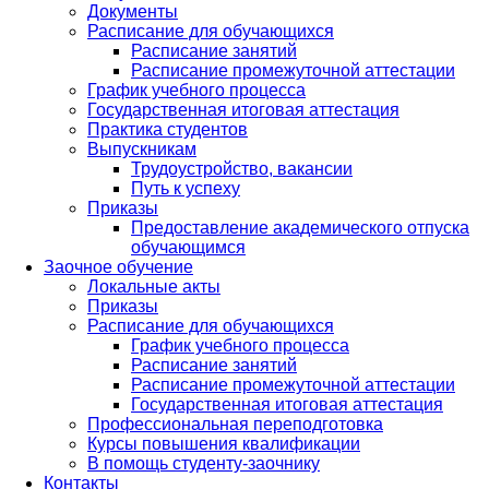
Документы
Расписание для обучающихся
Расписание занятий
Расписание промежуточной аттестации
График учебного процесса
Государственная итоговая аттестация
Практика студентов
Выпускникам
Трудоустройство, вакансии
Путь к успеху
Приказы
Предоставление академического отпуска
обучающимся
Заочное обучение
Локальные акты
Приказы
Расписание для обучающихся
График учебного процесса
Расписание занятий
Расписание промежуточной аттестации
Государственная итоговая аттестация
Профессиональная переподготовка
Курсы повышения квалификации
В помощь студенту-заочнику
Контакты