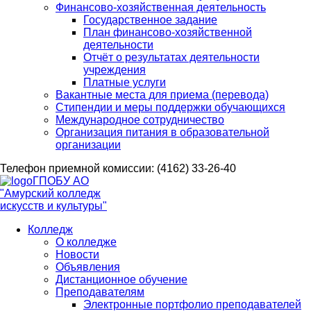
Финансово-хозяйственная деятельность
Государственное задание
План финансово-хозяйственной
деятельности
Отчёт о результатах деятельности
учреждения
Платные услуги
Вакантные места для приема (перевода)
Стипендии и меры поддержки обучающихся
Международное сотрудничество
Организация питания в образовательной
организации
Телефон приемной комиссии: (4162) 33-26-40
ГПОБУ АО
"Амурский колледж
искусств и культуры"
Колледж
О колледже
Новости
Объявления
Дистанционное обучение
Преподавателям
Электронные портфолио преподавателей