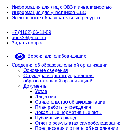
Информация для лиц с ОВЗ и инвалидностью
Информация для участников СВО
Электронные образовательные ресурсы
+7 (4162) 66-11-89
aouk28@mail.ru
Задать вопрос
Версия для слабовидящих
Сведения об образовательной организации
Основные сведения
Структура и органы управления
образовательной организацией
Документы
Устав
Лицензия
Свидетельство об аккредитации
План работы учреждения
Локальные нормативные акты
Публичный доклад
Отчет о результатах самообследования
Предписания и отчеты об исполнении