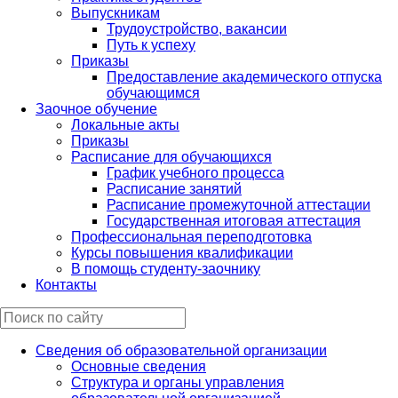
Выпускникам
Трудоустройство, вакансии
Путь к успеху
Приказы
Предоставление академического отпуска
обучающимся
Заочное обучение
Локальные акты
Приказы
Расписание для обучающихся
График учебного процесса
Расписание занятий
Расписание промежуточной аттестации
Государственная итоговая аттестация
Профессиональная переподготовка
Курсы повышения квалификации
В помощь студенту-заочнику
Контакты
Сведения об образовательной организации
Основные сведения
Структура и органы управления