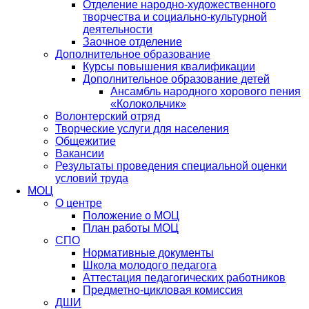
Отделение народно-художественного
творчества и социально-культурной
деятельности
Заочное отделение
Дополнительное образование
Курсы повышения квалификации
Дополнительное образование детей
Ансамбль народного хорового пения
«Колокольчик»
Волонтерский отряд
Творческие услуги для населения
Общежитие
Вакансии
Результаты проведения специальной оценки
условий труда
МОЦ
О центре
Положение о МОЦ
План работы МОЦ
СПО
Нормативные документы
Школа молодого педагога
Аттестация педагогических работников
Предметно-цикловая комиссия
ДШИ