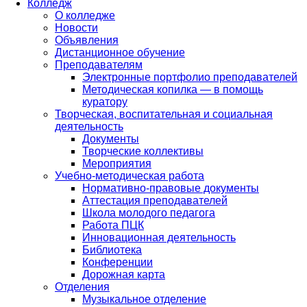
Колледж
О колледже
Новости
Объявления
Дистанционное обучение
Преподавателям
Электронные портфолио преподавателей
Методическая копилка — в помощь
куратору
Творческая, воспитательная и социальная
деятельность
Документы
Творческие коллективы
Мероприятия
Учебно-методическая работа
Нормативно-правовые документы
Аттестация преподавателей
Школа молодого педагога
Работа ПЦК
Инновационная деятельность
Библиотека
Конференции
Дорожная карта
Отделения
Музыкальное отделение