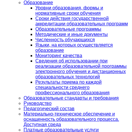
Образование
Уровни образования, формы и
нормативные сроки обучения
Сроки действия государственной
аккредитации образовательных программ
Образовательные программы
Методические и иные документы
Численность обучающихся
Языки, на которых осуществляется
образование
Мониторинг качества
Сведения об использовании при
реализации образовательной программы
электронного обучения и дистанционных
образовательных технологий
Результаты приема по каждой
специальности среднего
профессионального образования
Образовательные стандарты и требования
Руководство
Педагогический состав
Материально-техническое обеспечение и
оснащенность образовательного процесса.
Доступная среда
Платные образовательные услуги