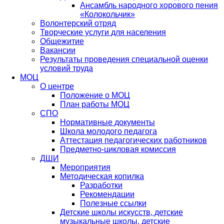
Ансамбль народного хорового пения
«Колокольчик»
Волонтерский отряд
Творческие услуги для населения
Общежитие
Вакансии
Результаты проведения специальной оценки
условий труда
МОЦ
О центре
Положение о МОЦ
План работы МОЦ
СПО
Нормативные документы
Школа молодого педагога
Аттестация педагогических работников
Предметно-цикловая комиссия
ДШИ
Мероприятия
Методическая копилка
Разработки
Рекомендации
Полезные ссылки
Детские школы искусств, детские
музыкальные школы, детские