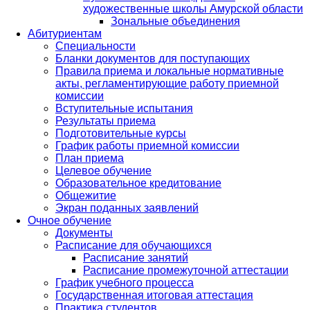
художественные школы Амурской области
Зональные объединения
Абитуриентам
Специальности
Бланки документов для поступающих
Правила приема и локальные нормативные
акты, регламентирующие работу приемной
комиссии
Вступительные испытания
Результаты приема
Подготовительные курсы
График работы приемной комиссии
План приема
Целевое обучение
Образовательное кредитование
Общежитие
Экран поданных заявлений
Очное обучение
Документы
Расписание для обучающихся
Расписание занятий
Расписание промежуточной аттестации
График учебного процесса
Государственная итоговая аттестация
Практика студентов