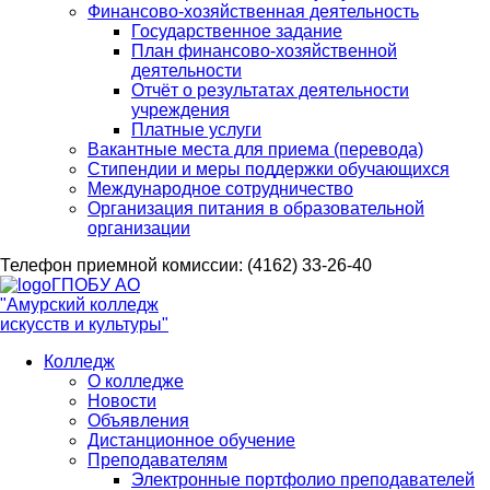
Финансово-хозяйственная деятельность
Государственное задание
План финансово-хозяйственной
деятельности
Отчёт о результатах деятельности
учреждения
Платные услуги
Вакантные места для приема (перевода)
Стипендии и меры поддержки обучающихся
Международное сотрудничество
Организация питания в образовательной
организации
Телефон приемной комиссии: (4162) 33-26-40
ГПОБУ АО
"Амурский колледж
искусств и культуры"
Колледж
О колледже
Новости
Объявления
Дистанционное обучение
Преподавателям
Электронные портфолио преподавателей