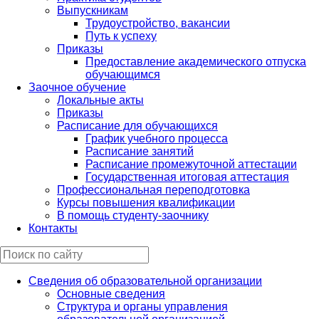
Выпускникам
Трудоустройство, вакансии
Путь к успеху
Приказы
Предоставление академического отпуска
обучающимся
Заочное обучение
Локальные акты
Приказы
Расписание для обучающихся
График учебного процесса
Расписание занятий
Расписание промежуточной аттестации
Государственная итоговая аттестация
Профессиональная переподготовка
Курсы повышения квалификации
В помощь студенту-заочнику
Контакты
Сведения об образовательной организации
Основные сведения
Структура и органы управления