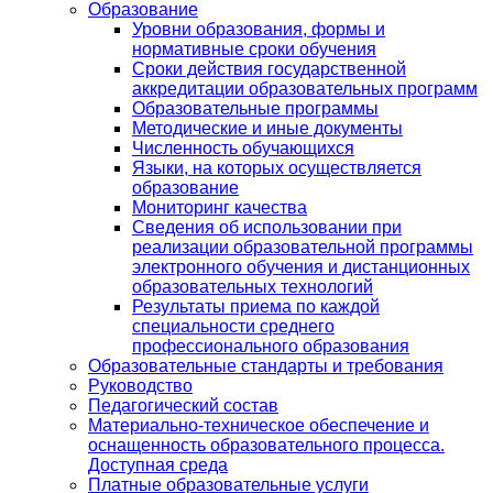
Образование
Уровни образования, формы и
нормативные сроки обучения
Сроки действия государственной
аккредитации образовательных программ
Образовательные программы
Методические и иные документы
Численность обучающихся
Языки, на которых осуществляется
образование
Мониторинг качества
Сведения об использовании при
реализации образовательной программы
электронного обучения и дистанционных
образовательных технологий
Результаты приема по каждой
специальности среднего
профессионального образования
Образовательные стандарты и требования
Руководство
Педагогический состав
Материально-техническое обеспечение и
оснащенность образовательного процесса.
Доступная среда
Платные образовательные услуги