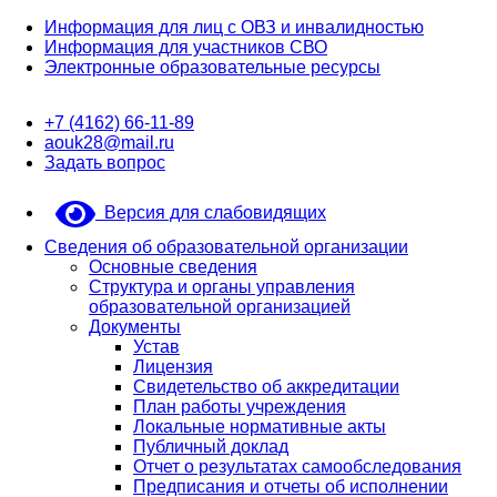
Информация для лиц с ОВЗ и инвалидностью
Информация для участников СВО
Электронные образовательные ресурсы
+7 (4162) 66-11-89
aouk28@mail.ru
Задать вопрос
Версия для слабовидящих
Сведения об образовательной организации
Основные сведения
Структура и органы управления
образовательной организацией
Документы
Устав
Лицензия
Свидетельство об аккредитации
План работы учреждения
Локальные нормативные акты
Публичный доклад
Отчет о результатах самообследования
Предписания и отчеты об исполнении