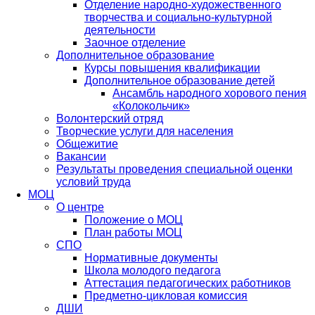
Отделение народно-художественного
творчества и социально-культурной
деятельности
Заочное отделение
Дополнительное образование
Курсы повышения квалификации
Дополнительное образование детей
Ансамбль народного хорового пения
«Колокольчик»
Волонтерский отряд
Творческие услуги для населения
Общежитие
Вакансии
Результаты проведения специальной оценки
условий труда
МОЦ
О центре
Положение о МОЦ
План работы МОЦ
СПО
Нормативные документы
Школа молодого педагога
Аттестация педагогических работников
Предметно-цикловая комиссия
ДШИ