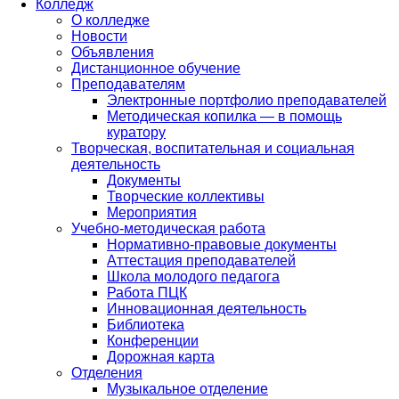
Колледж
О колледже
Новости
Объявления
Дистанционное обучение
Преподавателям
Электронные портфолио преподавателей
Методическая копилка — в помощь
куратору
Творческая, воспитательная и социальная
деятельность
Документы
Творческие коллективы
Мероприятия
Учебно-методическая работа
Нормативно-правовые документы
Аттестация преподавателей
Школа молодого педагога
Работа ПЦК
Инновационная деятельность
Библиотека
Конференции
Дорожная карта
Отделения
Музыкальное отделение