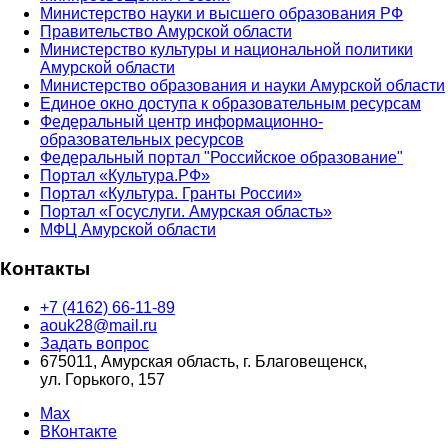
Министерство науки и высшего образования РФ
Правительство Амурской области
Министерство культуры и национальной политики
Амурской области
Министерство образования и науки Амурской области
Единое окно доступа к образовательным ресурсам
Федеральный центр информационно-
образовательных ресурсов
Федеральный портал "Российское образование"
Портал «Культура.РФ»
Портал «Культура. Гранты России»
Портал «Госуслуги. Амурская область»
МФЦ Амурской области
Контакты
+7 (4162) 66-11-89
aouk28@mail.ru
Задать вопрос
675011, Амурская область, г. Благовещенск,
ул. Горького, 157
Max
ВКонтакте