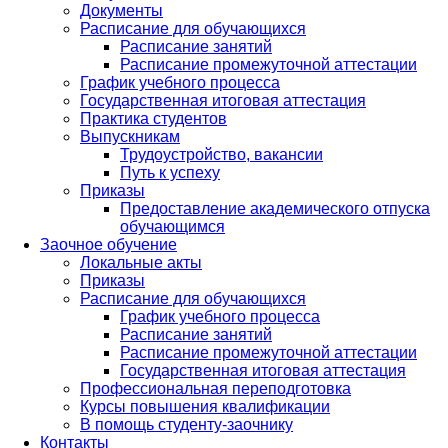
Документы
Расписание для обучающихся
Расписание занятий
Расписание промежуточной аттестации
График учебного процесса
Государственная итоговая аттестация
Практика студентов
Выпускникам
Трудоустройство, вакансии
Путь к успеху
Приказы
Предоставление академического отпуска
обучающимся
Заочное обучение
Локальные акты
Приказы
Расписание для обучающихся
График учебного процесса
Расписание занятий
Расписание промежуточной аттестации
Государственная итоговая аттестация
Профессиональная переподготовка
Курсы повышения квалификации
В помощь студенту-заочнику
Контакты