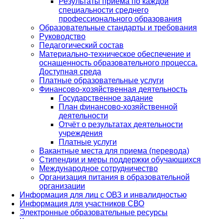
Результаты приема по каждой
специальности среднего
профессионального образования
Образовательные стандарты и требования
Руководство
Педагогический состав
Материально-техническое обеспечение и
оснащенность образовательного процесса.
Доступная среда
Платные образовательные услуги
Финансово-хозяйственная деятельность
Государственное задание
План финансово-хозяйственной
деятельности
Отчёт о результатах деятельности
учреждения
Платные услуги
Вакантные места для приема (перевода)
Стипендии и меры поддержки обучающихся
Международное сотрудничество
Организация питания в образовательной
организации
Информация для лиц с ОВЗ и инвалидностью
Информация для участников СВО
Электронные образовательные ресурсы