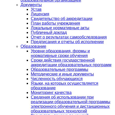
образовательной организацией
Документы
Устав
Лицензия
Свидетельство об аккредитации
План работы учреждения
Локальные нормативные акты
Публичный доклад
Отчет о результатах самообследования
Предписания и отчеты об исполнении
Образование
Уровни образования, формы и
нормативные сроки обучения
Сроки действия государственной
аккредитации образовательных программ
Образовательные программы
Методические и иные документы
Численность обучающихся
Языки, на которых осуществляется
образование
Мониторинг качества
Сведения об использовании при
реализации образовательной программы
электронного обучения и дистанционных
образовательных технологий