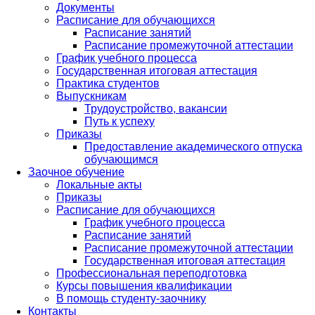
Документы
Расписание для обучающихся
Расписание занятий
Расписание промежуточной аттестации
График учебного процесса
Государственная итоговая аттестация
Практика студентов
Выпускникам
Трудоустройство, вакансии
Путь к успеху
Приказы
Предоставление академического отпуска
обучающимся
Заочное обучение
Локальные акты
Приказы
Расписание для обучающихся
График учебного процесса
Расписание занятий
Расписание промежуточной аттестации
Государственная итоговая аттестация
Профессиональная переподготовка
Курсы повышения квалификации
В помощь студенту-заочнику
Контакты