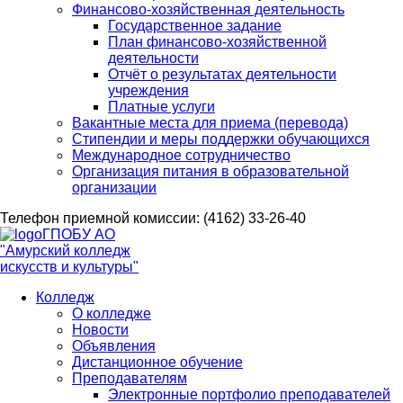
Финансово-хозяйственная деятельность
Государственное задание
План финансово-хозяйственной
деятельности
Отчёт о результатах деятельности
учреждения
Платные услуги
Вакантные места для приема (перевода)
Стипендии и меры поддержки обучающихся
Международное сотрудничество
Организация питания в образовательной
организации
Телефон приемной комиссии: (4162) 33-26-40
ГПОБУ АО
"Амурский колледж
искусств и культуры"
Колледж
О колледже
Новости
Объявления
Дистанционное обучение
Преподавателям
Электронные портфолио преподавателей