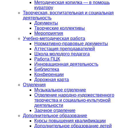
Методическая копилка — в помощь
куратору
Творческая, воспитательная и социальная
деятельность
Документы
Творческие коллективы
Мероприятия
Учебно-методическая работа
Нормативно-правовые документы
Аттестация преподавателей
Школа молодого педагога
Работа ПЦК
Инновационная деятельность
Библиотека
Конференции
Дорожная карта
Отделения
Музыкальное отделение
Отделение народно-художественного
творчества и социально-культурной
деятельности
Заочное отделение
Дополнительное образование
Курсы повышения квалификации
Дополнительное образование детей