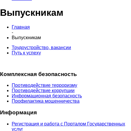
Выпускникам
Главная
-
Выпускникам
Трудоустройство, вакансии
Путь к успеху
Комплексная безопасность
Противодействие терроризму
Противодействие коррупции
Информационная безопасность
Профилактика мошенничества
Информация
Регистрация и работа с Порталом Государственных
услуг