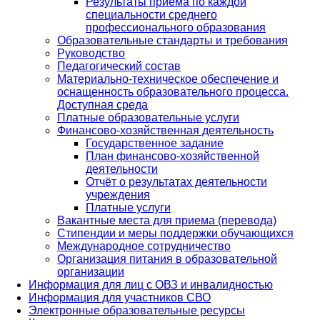
Результаты приема по каждой
специальности среднего
профессионального образования
Образовательные стандарты и требования
Руководство
Педагогический состав
Материально-техническое обеспечение и
оснащенность образовательного процесса.
Доступная среда
Платные образовательные услуги
Финансово-хозяйственная деятельность
Государственное задание
План финансово-хозяйственной
деятельности
Отчёт о результатах деятельности
учреждения
Платные услуги
Вакантные места для приема (перевода)
Стипендии и меры поддержки обучающихся
Международное сотрудничество
Организация питания в образовательной
организации
Информация для лиц с ОВЗ и инвалидностью
Информация для участников СВО
Электронные образовательные ресурсы