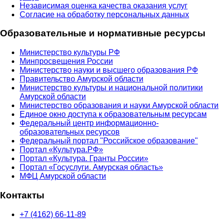
Независимая оценка качества оказания услуг
Согласие на обработку персональных данных
Образовательные и нормативные ресурсы
Министерство культуры РФ
Минпросвещения России
Министерство науки и высшего образования РФ
Правительство Амурской области
Министерство культуры и национальной политики
Амурской области
Министерство образования и науки Амурской области
Единое окно доступа к образовательным ресурсам
Федеральный центр информационно-
образовательных ресурсов
Федеральный портал "Российское образование"
Портал «Культура.РФ»
Портал «Культура. Гранты России»
Портал «Госуслуги. Амурская область»
МФЦ Амурской области
Контакты
+7 (4162) 66-11-89