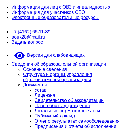
Информация для лиц с ОВЗ и инвалидностью
Информация для участников СВО
Электронные образовательные ресурсы
+7 (4162) 66-11-89
aouk28@mail.ru
Задать вопрос
Версия для слабовидящих
Сведения об образовательной организации
Основные сведения
Структура и органы управления
образовательной организацией
Документы
Устав
Лицензия
Свидетельство об аккредитации
План работы учреждения
Локальные нормативные акты
Публичный доклад
Отчет о результатах самообследования
Предписания и отчеты об исполнении