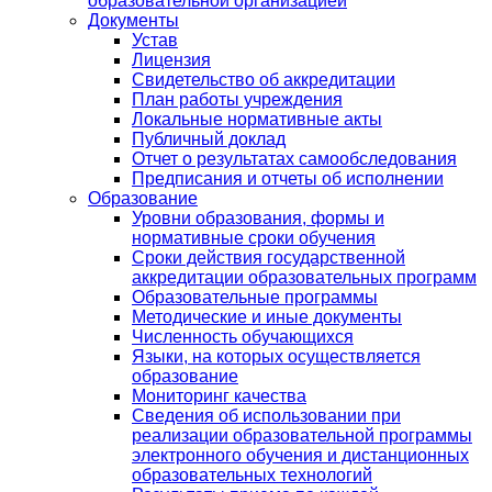
образовательной организацией
Документы
Устав
Лицензия
Свидетельство об аккредитации
План работы учреждения
Локальные нормативные акты
Публичный доклад
Отчет о результатах самообследования
Предписания и отчеты об исполнении
Образование
Уровни образования, формы и
нормативные сроки обучения
Сроки действия государственной
аккредитации образовательных программ
Образовательные программы
Методические и иные документы
Численность обучающихся
Языки, на которых осуществляется
образование
Мониторинг качества
Сведения об использовании при
реализации образовательной программы
электронного обучения и дистанционных
образовательных технологий