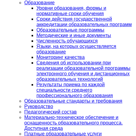
Образование
Уровни образования, формы и
нормативные сроки обучения
Сроки действия государственной
аккредитации образовательных программ
Образовательные программы
Методические и иные документы
Численность обучающихся
Языки, на которых осуществляется
образование
Мониторинг качества
Сведения об использовании при
реализации образовательной программы
электронного обучения и дистанционных
образовательных технологий
Результаты приема по каждой
специальности среднего
профессионального образования
Образовательные стандарты и требования
Руководство
Педагогический состав
Материально-техническое обеспечение и
оснащенность образовательного процесса.
Доступная среда
Платные образовательные услуги