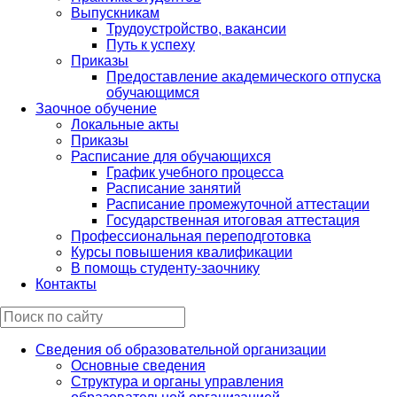
Выпускникам
Трудоустройство, вакансии
Путь к успеху
Приказы
Предоставление академического отпуска
обучающимся
Заочное обучение
Локальные акты
Приказы
Расписание для обучающихся
График учебного процесса
Расписание занятий
Расписание промежуточной аттестации
Государственная итоговая аттестация
Профессиональная переподготовка
Курсы повышения квалификации
В помощь студенту-заочнику
Контакты
Сведения об образовательной организации
Основные сведения
Структура и органы управления