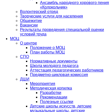
Ансамбль народного хорового пения
«Колокольчик»
Волонтерский отряд
Творческие услуги для населения
Общежитие
Вакансии
Результаты проведения специальной оценки
условий труда
МОЦ
О центре
Положение о МОЦ
План работы МОЦ
СПО
Нормативные документы
Школа молодого педагога
Аттестация педагогических работников
Предметно-цикловая комиссия
ДШИ
Мероприятия
Методическая копилка
Разработки
Рекомендации
Полезные ссылки
Детские школы искусств, детские
музыкальные школы, детские