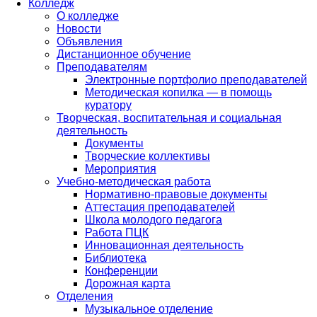
Колледж
О колледже
Новости
Объявления
Дистанционное обучение
Преподавателям
Электронные портфолио преподавателей
Методическая копилка — в помощь
куратору
Творческая, воспитательная и социальная
деятельность
Документы
Творческие коллективы
Мероприятия
Учебно-методическая работа
Нормативно-правовые документы
Аттестация преподавателей
Школа молодого педагога
Работа ПЦК
Инновационная деятельность
Библиотека
Конференции
Дорожная карта
Отделения
Музыкальное отделение