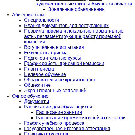
художественные школы Амурской области
Зональные объединения
Абитуриентам
Специальности
Бланки документов для поступающих
Правила приема и локальные нормативные
акты, регламентирующие работу приемной
комиссии
Вступительные испытания
Результаты приема
Подготовительные курсы
График работы приемной комиссии
План приема
Целевое обучение
Образовательное кредитование
Общежитие
Экран поданных заявлений
Очное обучение
Документы
Расписание для обучающихся
Расписание занятий
Расписание промежуточной аттестации
График учебного процесса
Государственная итоговая аттестация
Практика студентов