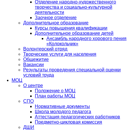
Отделение народно-художественного
творчества и социально-культурной
деятельности
Заочное отделение
Дополнительное образование
Курсы повышения квалификации
Дополнительное образование детей
Ансамбль народного хорового пения
«Колокольчик»
Волонтерский отряд
Творческие услуги для населения
Общежитие
Вакансии
Результаты проведения специальной оценки
условий труда
МОЦ
О центре
Положение о МОЦ
План работы МОЦ
СПО
Нормативные документы
Школа молодого педагога
Аттестация педагогических работников
Предметно-цикловая комиссия
ДШИ