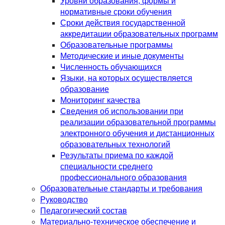
Уровни образования, формы и
нормативные сроки обучения
Сроки действия государственной
аккредитации образовательных программ
Образовательные программы
Методические и иные документы
Численность обучающихся
Языки, на которых осуществляется
образование
Мониторинг качества
Сведения об использовании при
реализации образовательной программы
электронного обучения и дистанционных
образовательных технологий
Результаты приема по каждой
специальности среднего
профессионального образования
Образовательные стандарты и требования
Руководство
Педагогический состав
Материально-техническое обеспечение и