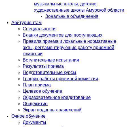
музыкальные школы, детские
художественные школы Амурской области
Зональные объединения
Абитуриентам
Специальности
Бланки документов для поступающих
Правила приема и локальные нормативные
акты, регламентирующие работу приемной
комиссии
Вступительные испытания
Результаты приема
Подготовительные курсы
График работы приемной комиссии
План приема
Целевое обучение
Образовательное кредитование
Общежитие
Экран поданных заявлений
Очное обучение
Документы