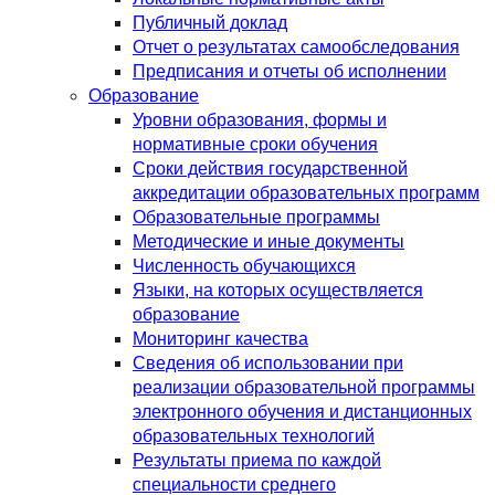
Публичный доклад
Отчет о результатах самообследования
Предписания и отчеты об исполнении
Образование
Уровни образования, формы и
нормативные сроки обучения
Сроки действия государственной
аккредитации образовательных программ
Образовательные программы
Методические и иные документы
Численность обучающихся
Языки, на которых осуществляется
образование
Мониторинг качества
Сведения об использовании при
реализации образовательной программы
электронного обучения и дистанционных
образовательных технологий
Результаты приема по каждой
специальности среднего