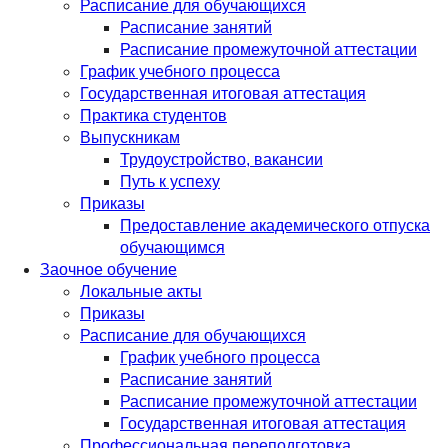
Расписание для обучающихся
Расписание занятий
Расписание промежуточной аттестации
График учебного процесса
Государственная итоговая аттестация
Практика студентов
Выпускникам
Трудоустройство, вакансии
Путь к успеху
Приказы
Предоставление академического отпуска
обучающимся
Заочное обучение
Локальные акты
Приказы
Расписание для обучающихся
График учебного процесса
Расписание занятий
Расписание промежуточной аттестации
Государственная итоговая аттестация
Профессиональная переподготовка