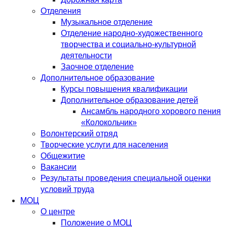
Отделения
Музыкальное отделение
Отделение народно-художественного
творчества и социально-культурной
деятельности
Заочное отделение
Дополнительное образование
Курсы повышения квалификации
Дополнительное образование детей
Ансамбль народного хорового пения
«Колокольчик»
Волонтерский отряд
Творческие услуги для населения
Общежитие
Вакансии
Результаты проведения специальной оценки
условий труда
МОЦ
О центре
Положение о МОЦ