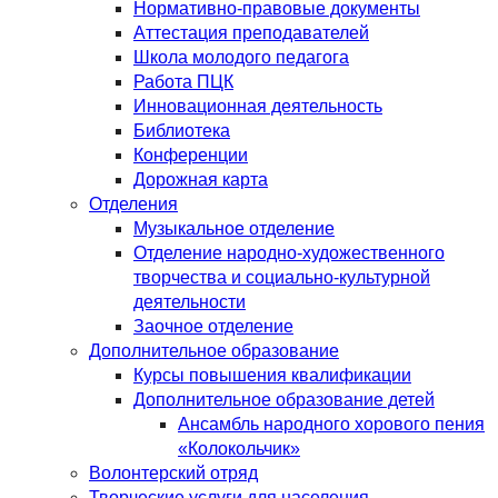
Нормативно-правовые документы
Аттестация преподавателей
Школа молодого педагога
Работа ПЦК
Инновационная деятельность
Библиотека
Конференции
Дорожная карта
Отделения
Музыкальное отделение
Отделение народно-художественного
творчества и социально-культурной
деятельности
Заочное отделение
Дополнительное образование
Курсы повышения квалификации
Дополнительное образование детей
Ансамбль народного хорового пения
«Колокольчик»
Волонтерский отряд
Творческие услуги для населения