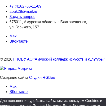
+7 (4162) 66-11-89
aouk28@mail.ru
Задать вопрос
675011, Амурская область, г. Благовещенск,
ул. Горького, 157
Max
ВКонтакте
© 2026
ГПОБУ АО "Амурский колледж искусств и культуры"
Создание сайта
Студия RGBee
Max
ВКонтакте
Для повышения удобства сайта мы используем Cookies и
сервис аналитики Яндекс.Метрика. Если Вы продолжите