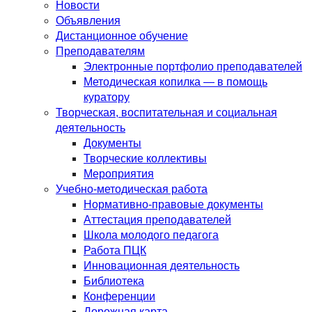
Новости
Объявления
Дистанционное обучение
Преподавателям
Электронные портфолио преподавателей
Методическая копилка — в помощь
куратору
Творческая, воспитательная и социальная
деятельность
Документы
Творческие коллективы
Мероприятия
Учебно-методическая работа
Нормативно-правовые документы
Аттестация преподавателей
Школа молодого педагога
Работа ПЦК
Инновационная деятельность
Библиотека
Конференции
Дорожная карта