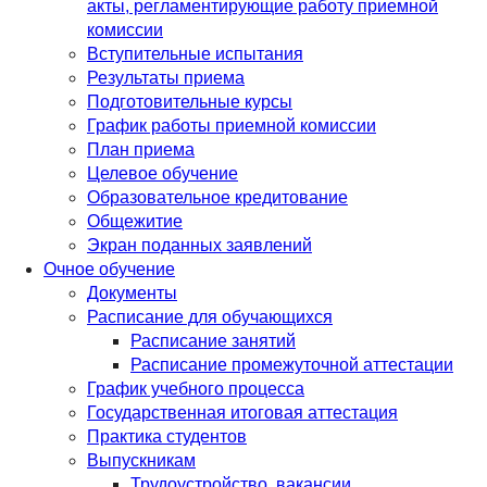
акты, регламентирующие работу приемной
комиссии
Вступительные испытания
Результаты приема
Подготовительные курсы
График работы приемной комиссии
План приема
Целевое обучение
Образовательное кредитование
Общежитие
Экран поданных заявлений
Очное обучение
Документы
Расписание для обучающихся
Расписание занятий
Расписание промежуточной аттестации
График учебного процесса
Государственная итоговая аттестация
Практика студентов
Выпускникам
Трудоустройство, вакансии