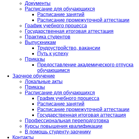
Документы
Расписание для обучающихся
Расписание занятий
Расписание промежуточной аттестации
График учебного процесса
Государственная итоговая аттестация
Практика студентов
Выпускникам
Трудоустройство, вакансии
Путь к успеху
Приказы
Предоставление академического отпуска
обучающимся
Заочное обучение
Локальные акты
Приказы
Расписание для обучающихся
График учебного процесса
Расписание занятий
Расписание промежуточной аттестации
Государственная итоговая аттестация
Профессиональная переподготовка
Курсы повышения квалификации
В помощь студенту-заочнику
Контакты