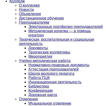
Колледж
О колледже
Новости
Объявления
Дистанционное обучение
Преподавателям
Электронные портфолио преподавателей
Методическая копилка — в помощь
куратору
Творческая, воспитательная и социальная
деятельность
Документы
Творческие коллективы
Мероприятия
Учебно-методическая работа
Нормативно-правовые документы
Аттестация преподавателей
Школа молодого педагога
Работа ПЦК
Инновационная деятельность
Библиотека
Конференции
Дорожная карта
Отделения
Музыкальное отделение