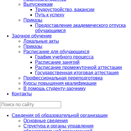
Выпускникам
Трудоустройство, вакансии
Путь к успеху
Приказы
Предоставление академического отпуска
обучающимся
Заочное обучение
Локальные акты
Приказы
Расписание для обучающихся
График учебного процесса
Расписание занятий
Расписание промежуточной аттестации
Государственная итоговая аттестация
Профессиональная переподготовка
Курсы повышения квалификации
В помощь студенту-заочнику
Контакты
Сведения об образовательной организации
Основные сведения
Структура и органы управления