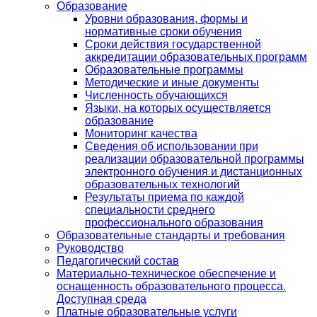
Образование
Уровни образования, формы и
нормативные сроки обучения
Сроки действия государственной
аккредитации образовательных программ
Образовательные программы
Методические и иные документы
Численность обучающихся
Языки, на которых осуществляется
образование
Мониторинг качества
Сведения об использовании при
реализации образовательной программы
электронного обучения и дистанционных
образовательных технологий
Результаты приема по каждой
специальности среднего
профессионального образования
Образовательные стандарты и требования
Руководство
Педагогический состав
Материально-техническое обеспечение и
оснащенность образовательного процесса.
Доступная среда
Платные образовательные услуги