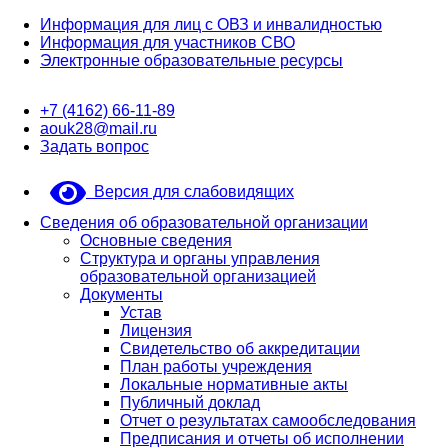
Информация для лиц с ОВЗ и инвалидностью
Информация для участников СВО
Электронные образовательные ресурсы
+7 (4162) 66-11-89
aouk28@mail.ru
Задать вопрос
Версия для слабовидящих
Сведения об образовательной организации
Основные сведения
Структура и органы управления
образовательной организацией
Документы
Устав
Лицензия
Свидетельство об аккредитации
План работы учреждения
Локальные нормативные акты
Публичный доклад
Отчет о результатах самообследования
Предписания и отчеты об исполнении