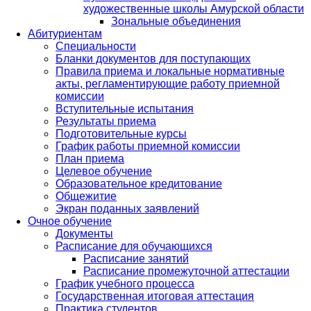
художественные школы Амурской области
Зональные объединения
Абитуриентам
Специальности
Бланки документов для поступающих
Правила приема и локальные нормативные
акты, регламентирующие работу приемной
комиссии
Вступительные испытания
Результаты приема
Подготовительные курсы
График работы приемной комиссии
План приема
Целевое обучение
Образовательное кредитование
Общежитие
Экран поданных заявлений
Очное обучение
Документы
Расписание для обучающихся
Расписание занятий
Расписание промежуточной аттестации
График учебного процесса
Государственная итоговая аттестация
Практика студентов