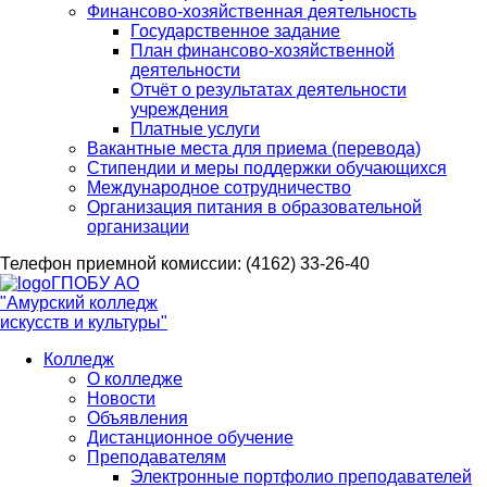
Финансово-хозяйственная деятельность
Государственное задание
План финансово-хозяйственной
деятельности
Отчёт о результатах деятельности
учреждения
Платные услуги
Вакантные места для приема (перевода)
Стипендии и меры поддержки обучающихся
Международное сотрудничество
Организация питания в образовательной
организации
Телефон приемной комиссии: (4162) 33-26-40
ГПОБУ АО
"Амурский колледж
искусств и культуры"
Колледж
О колледже
Новости
Объявления
Дистанционное обучение
Преподавателям
Электронные портфолио преподавателей