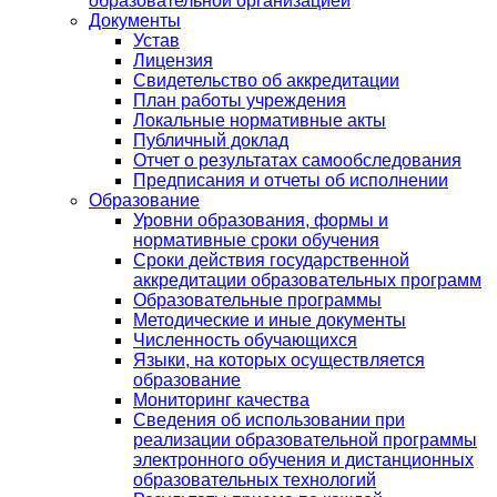
образовательной организацией
Документы
Устав
Лицензия
Свидетельство об аккредитации
План работы учреждения
Локальные нормативные акты
Публичный доклад
Отчет о результатах самообследования
Предписания и отчеты об исполнении
Образование
Уровни образования, формы и
нормативные сроки обучения
Сроки действия государственной
аккредитации образовательных программ
Образовательные программы
Методические и иные документы
Численность обучающихся
Языки, на которых осуществляется
образование
Мониторинг качества
Сведения об использовании при
реализации образовательной программы
электронного обучения и дистанционных
образовательных технологий