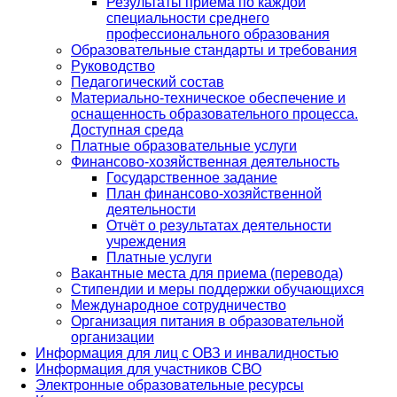
Результаты приема по каждой
специальности среднего
профессионального образования
Образовательные стандарты и требования
Руководство
Педагогический состав
Материально-техническое обеспечение и
оснащенность образовательного процесса.
Доступная среда
Платные образовательные услуги
Финансово-хозяйственная деятельность
Государственное задание
План финансово-хозяйственной
деятельности
Отчёт о результатах деятельности
учреждения
Платные услуги
Вакантные места для приема (перевода)
Стипендии и меры поддержки обучающихся
Международное сотрудничество
Организация питания в образовательной
организации
Информация для лиц с ОВЗ и инвалидностью
Информация для участников СВО
Электронные образовательные ресурсы