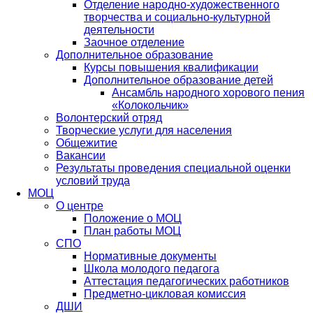
Отделение народно-художественного
творчества и социально-культурной
деятельности
Заочное отделение
Дополнительное образование
Курсы повышения квалификации
Дополнительное образование детей
Ансамбль народного хорового пения
«Колокольчик»
Волонтерский отряд
Творческие услуги для населения
Общежитие
Вакансии
Результаты проведения специальной оценки
условий труда
МОЦ
О центре
Положение о МОЦ
План работы МОЦ
СПО
Нормативные документы
Школа молодого педагога
Аттестация педагогических работников
Предметно-цикловая комиссия
ДШИ