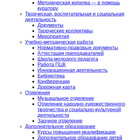
Методическая копилка — в помощь
куратору
Творческая, воспитательная и социальная
деятельность
Документы
Творческие коллективы
Мероприятия
Учебно-методическая работа
Нормативно-правовые документы
Аттестация преподавателей
Школа молодого педагога
Работа ПЦК
Инновационная деятельность
Библиотека
Конференции
Дорожная карта
Отделения
Музыкальное отделение
Отделение народно-художественного
творчества и социально-культурной
деятельности
Заочное отделение
Дополнительное образование
Курсы повышения квалификации
Дополнительное образование детей