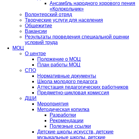
Ансамбль народного хорового пения
«Колокольчик»
Волонтерский отряд
Творческие услуги для населения
Общежитие
Вакансии
Результаты проведения специальной оценки
условий труда
МОЦ
О центре
Положение о МОЦ
План работы МОЦ
СПО
Нормативные документы
Школа молодого педагога
Аттестация педагогических работников
Предметно-цикловая комиссия
ДШИ
Мероприятия
Методическая копилка
Разработки
Рекомендации
Полезные ссылки
Детские школы искусств, детские
музыкальные школы, детские