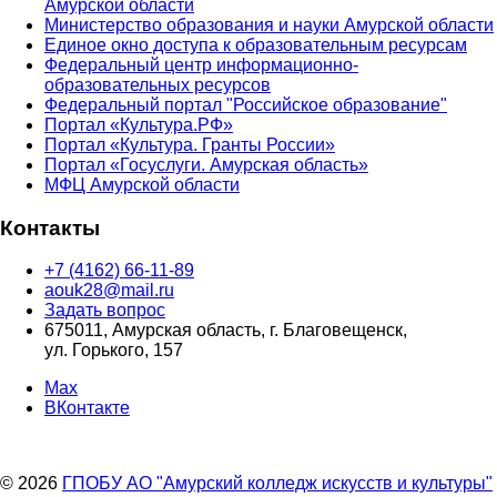
Амурской области
Министерство образования и науки Амурской области
Единое окно доступа к образовательным ресурсам
Федеральный центр информационно-
образовательных ресурсов
Федеральный портал "Российское образование"
Портал «Культура.РФ»
Портал «Культура. Гранты России»
Портал «Госуслуги. Амурская область»
МФЦ Амурской области
Контакты
+7 (4162) 66-11-89
aouk28@mail.ru
Задать вопрос
675011, Амурская область, г. Благовещенск,
ул. Горького, 157
Max
ВКонтакте
© 2026
ГПОБУ АО "Амурский колледж искусств и культуры"