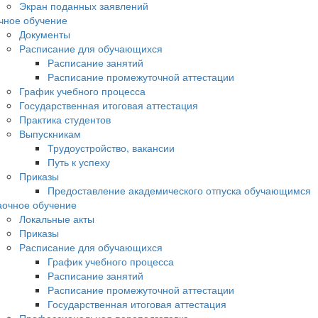
Экран поданных заявлений
чное обучение
Документы
Расписание для обучающихся
Расписание занятий
Расписание промежуточной аттестации
График учебного процесса
Государственная итоговая аттестация
Практика студентов
Выпускникам
Трудоустройство, вакансии
Путь к успеху
Приказы
Предоставление академического отпуска обучающимся
аочное обучение
Локальные акты
Приказы
Расписание для обучающихся
График учебного процесса
Расписание занятий
Расписание промежуточной аттестации
Государственная итоговая аттестация