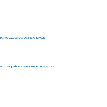
етские художественные школы
рующие работу приемной комиссии