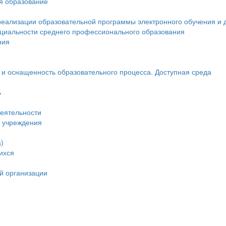
ся образование
реализации образовательной программы электронного обучения и 
ециальности среднего профессионального образования
ния
и оснащенность образовательного процесса. Доступная среда
ь
еятельности
и учреждения
)
ихся
й организации