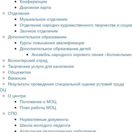
Конференции
Дорожная карта
Отделения
Музыкальное отделение
Отделение народно-художественного творчества и социа
Заочное отделение
Дополнительное образование
Курсы повышения квалификации
Дополнительное образование детей
Ансамбль народного хорового пения «Колокольчик
Волонтерский отряд
Творческие услуги для населения
Общежитие
Вакансии
Результаты проведения специальной оценки условий труда
ОЦ
О центре
Положение о МОЦ
План работы МОЦ
СПО
Нормативные документы
Школа молодого педагога
Аттестация педагогических работников