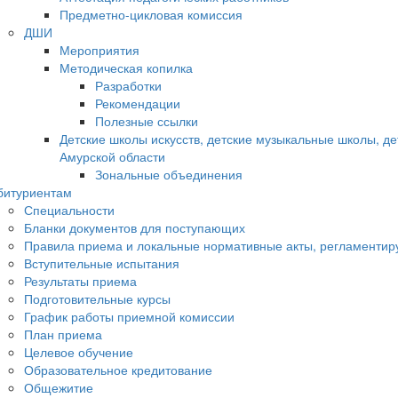
Предметно-цикловая комиссия
ДШИ
Мероприятия
Методическая копилка
Разработки
Рекомендации
Полезные ссылки
Детские школы искусств, детские музыкальные школы, д
Амурской области
Зональные объединения
битуриентам
Специальности
Бланки документов для поступающих
Правила приема и локальные нормативные акты, регламенти
Вступительные испытания
Результаты приема
Подготовительные курсы
График работы приемной комиссии
План приема
Целевое обучение
Образовательное кредитование
Общежитие