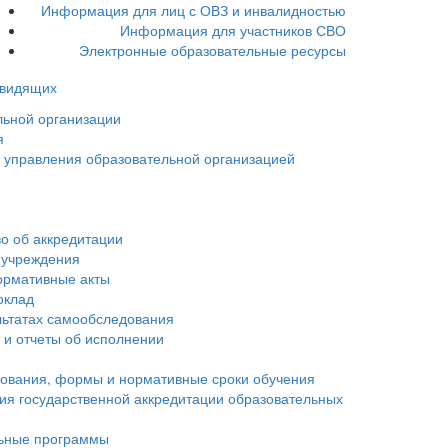
Информация для лиц с ОВЗ и инвалидностью
Информация для участников СВО
Электронные образовательные ресурсы
овидящих
льной организации
я
ы управления образовательной организацией
о об аккредитации
 учреждения
ормативные акты
оклад
льтатах самообследования
 и отчеты об исполнении
зования, формы и нормативные сроки обучения
ия государственной аккредитации образовательных
ьные программы