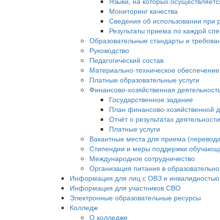
Языки, на которых осуществляет
Мониторинг качества
Сведения об использовании при 
Результаты приема по каждой сп
Образовательные стандарты и требова
Руководство
Педагогический состав
Материально-техническое обеспечение 
Платные образовательные услуги
Финансово-хозяйственная деятельност
Государственное задание
План финансово-хозяйственной д
Отчёт о результатах деятельност
Платные услуги
Вакантные места для приема (перевода
Стипендии и меры поддержки обучающ
Международное сотрудничество
Организация питания в образовательно
Информация для лиц с ОВЗ и инвалидностью
Информация для участников СВО
Электронные образовательные ресурсы
Колледж
О колледже