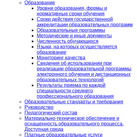
Образование
Уровни образования, формы и
нормативные сроки обучения
Сроки действия государственной
аккредитации образовательных программ
Образовательные программы
Методические и иные документы
Численность обучающихся
Языки, на которых осуществляется
образование
Мониторинг качества
Сведения об использовании при
реализации образовательной программы
электронного обучения и дистанционных
образовательных технологий
Результаты приема по каждой
специальности среднего
профессионального образования
Образовательные стандарты и требования
Руководство
Педагогический состав
Материально-техническое обеспечение и
оснащенность образовательного процесса.
Доступная среда
Платные образовательные услуги