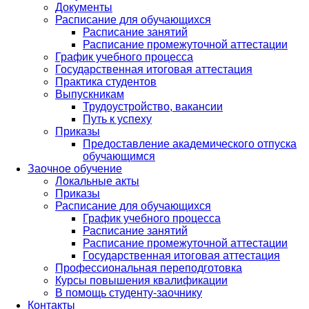
Документы
Расписание для обучающихся
Расписание занятий
Расписание промежуточной аттестации
График учебного процесса
Государственная итоговая аттестация
Практика студентов
Выпускникам
Трудоустройство, вакансии
Путь к успеху
Приказы
Предоставление академического отпуска
обучающимся
Заочное обучение
Локальные акты
Приказы
Расписание для обучающихся
График учебного процесса
Расписание занятий
Расписание промежуточной аттестации
Государственная итоговая аттестация
Профессиональная переподготовка
Курсы повышения квалификации
В помощь студенту-заочнику
Контакты