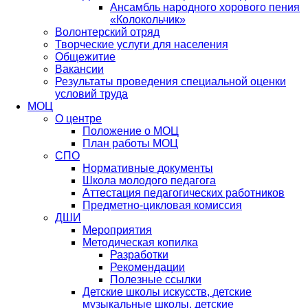
Ансамбль народного хорового пения
«Колокольчик»
Волонтерский отряд
Творческие услуги для населения
Общежитие
Вакансии
Результаты проведения специальной оценки
условий труда
МОЦ
О центре
Положение о МОЦ
План работы МОЦ
СПО
Нормативные документы
Школа молодого педагога
Аттестация педагогических работников
Предметно-цикловая комиссия
ДШИ
Мероприятия
Методическая копилка
Разработки
Рекомендации
Полезные ссылки
Детские школы искусств, детские
музыкальные школы, детские