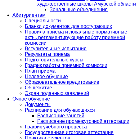
художественные школы Амурской области
Зональные объединения
Абитуриентам
Специальности
Бланки документов для поступающих
Правила приема и локальные нормативные
акты, регламентирующие работу приемной
комиссии
Вступительные испытания
Результаты приема
Подготовительные курсы
График работы приемной комиссии
План приема
Целевое обучение
Образовательное кредитование
Общежитие
Экран поданных заявлений
Очное обучение
Документы
Расписание для обучающихся
Расписание занятий
Расписание промежуточной аттестации
График учебного процесса
Государственная итоговая аттестация
Практика студентов