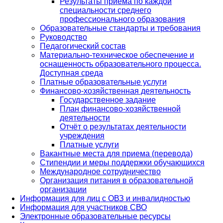
Результаты приема по каждой
специальности среднего
профессионального образования
Образовательные стандарты и требования
Руководство
Педагогический состав
Материально-техническое обеспечение и
оснащенность образовательного процесса.
Доступная среда
Платные образовательные услуги
Финансово-хозяйственная деятельность
Государственное задание
План финансово-хозяйственной
деятельности
Отчёт о результатах деятельности
учреждения
Платные услуги
Вакантные места для приема (перевода)
Стипендии и меры поддержки обучающихся
Международное сотрудничество
Организация питания в образовательной
организации
Информация для лиц с ОВЗ и инвалидностью
Информация для участников СВО
Электронные образовательные ресурсы