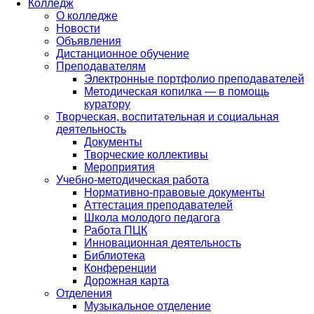
Колледж
О колледже
Новости
Объявления
Дистанционное обучение
Преподавателям
Электронные портфолио преподавателей
Методическая копилка — в помощь
куратору
Творческая, воспитательная и социальная
деятельность
Документы
Творческие коллективы
Мероприятия
Учебно-методическая работа
Нормативно-правовые документы
Аттестация преподавателей
Школа молодого педагога
Работа ПЦК
Инновационная деятельность
Библиотека
Конференции
Дорожная карта
Отделения
Музыкальное отделение