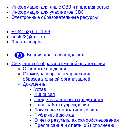
Информация для лиц с ОВЗ и инвалидностью
Информация для участников СВО
Электронные образовательные ресурсы
+7 (4162) 66-11-89
aouk28@mail.ru
Задать вопрос
Версия для слабовидящих
Сведения об образовательной организации
Основные сведения
Структура и органы управления
образовательной организацией
Документы
Устав
Лицензия
Свидетельство об аккредитации
План работы учреждения
Локальные нормативные акты
Публичный доклад
Отчет о результатах самообследования
Предписания и отчеты об исполнении