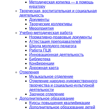
Методическая копилка — в помощь
куратору
Творческая, воспитательная и социальная
деятельность
Документы
Творческие коллективы
Мероприятия
Учебно-методическая работа
Нормативно-правовые документы
Аттестация преподавателей
Школа молодого педагога
Работа ПЦК
Инновационная деятельность
Библиотека
Конференции
Дорожная карта
Отделения
Музыкальное отделение
Отделение народно-художественного
творчества и социально-культурной
деятельности
Заочное отделение
Дополнительное образование
Курсы повышения квалификации
Дополнительное образование детей