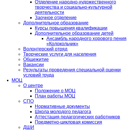
Отделение народно-художественного
творчества и социально-культурной
деятельности
Заочное отделение
Дополнительное образование
Курсы повышения квалификации
Дополнительное образование детей
Ансамбль народного хорового пения
«Колокольчик»
Волонтерский отряд
Творческие услуги для населения
Общежитие
Вакансии
Результаты проведения специальной оценки
условий труда
МОЦ
О центре
Положение о МОЦ
План работы МОЦ
СПО
Нормативные документы
Школа молодого педагога
Аттестация педагогических работников
Предметно-цикловая комиссия
ДШИ