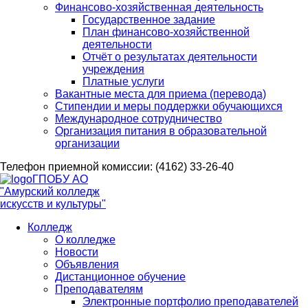
Финансово-хозяйственная деятельность
Государственное задание
План финансово-хозяйственной
деятельности
Отчёт о результатах деятельности
учреждения
Платные услуги
Вакантные места для приема (перевода)
Стипендии и меры поддержки обучающихся
Международное сотрудничество
Организация питания в образовательной
организации
Телефон приемной комиссии: (4162) 33-26-40
ГПОБУ АО
"Амурский колледж
искусств и культуры"
Колледж
О колледже
Новости
Объявления
Дистанционное обучение
Преподавателям
Электронные портфолио преподавателей