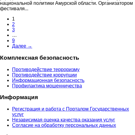
национальной политики Амурской области. Организатором
фестиваля...
1
2
3
…
9
Далее →
Комплексная безопасность
Противодействие терроризму
Противодействие коррупции
Информационная безопасность
Профилактика мошенничества
Информация
Регистрация и работа с Порталом Государственных
услуг
Независимая оценка качества оказания услуг
Согласие на обработку персональных данных