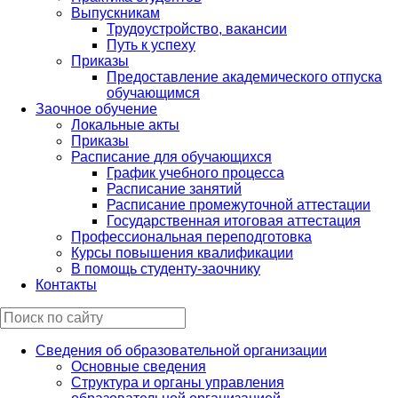
Выпускникам
Трудоустройство, вакансии
Путь к успеху
Приказы
Предоставление академического отпуска
обучающимся
Заочное обучение
Локальные акты
Приказы
Расписание для обучающихся
График учебного процесса
Расписание занятий
Расписание промежуточной аттестации
Государственная итоговая аттестация
Профессиональная переподготовка
Курсы повышения квалификации
В помощь студенту-заочнику
Контакты
Сведения об образовательной организации
Основные сведения
Структура и органы управления