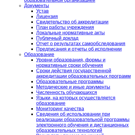
образовательной организацией
Документы
Устав
Лицензия
Свидетельство об аккредитации
План работы учреждения
Локальные нормативные акты
Публичный доклад
Отчет о результатах самообследования
Предписания и отчеты об исполнении
Образование
Уровни образования, формы и
нормативные сроки обучения
Сроки действия государственной
аккредитации образовательных программ
Образовательные программы
Методические и иные документы
Численность обучающихся
Языки, на которых осуществляется
образование
Мониторинг качества
Сведения об использовании при
реализации образовательной программы
электронного обучения и дистанционных
образовательных технологий