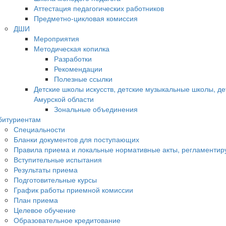
Аттестация педагогических работников
Предметно-цикловая комиссия
ДШИ
Мероприятия
Методическая копилка
Разработки
Рекомендации
Полезные ссылки
Детские школы искусств, детские музыкальные школы, д
Амурской области
Зональные объединения
битуриентам
Специальности
Бланки документов для поступающих
Правила приема и локальные нормативные акты, регламенти
Вступительные испытания
Результаты приема
Подготовительные курсы
График работы приемной комиссии
План приема
Целевое обучение
Образовательное кредитование