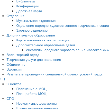
Библиотека
Конференции
Дорожная карта
Отделения
Музыкальное отделение
Отделение народно-художественного творчества и социа
Заочное отделение
Дополнительное образование
Курсы повышения квалификации
Дополнительное образование детей
Ансамбль народного хорового пения «Колокольчик
Волонтерский отряд
Творческие услуги для населения
Общежитие
Вакансии
Результаты проведения специальной оценки условий труда
ОЦ
О центре
Положение о МОЦ
План работы МОЦ
СПО
Нормативные документы
Школа молодого педагога