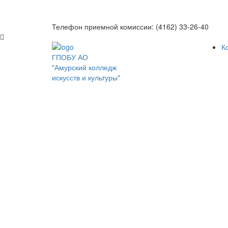
Телефон приемной комиссии: (4162) 33-26-40
К
ГПОБУ АО
"Амурский колледж
искусств и культуры"