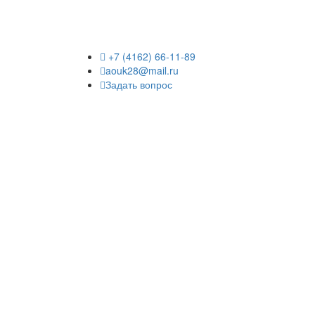
+7 (4162) 66-11-89
aouk28@mail.ru
Задать вопрос