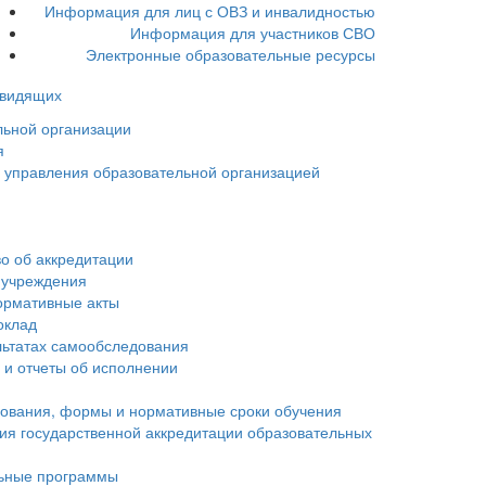
Информация для лиц с ОВЗ и инвалидностью
Информация для участников СВО
Электронные образовательные ресурсы
овидящих
льной организации
я
ы управления образовательной организацией
о об аккредитации
 учреждения
ормативные акты
оклад
льтатах самообследования
 и отчеты об исполнении
зования, формы и нормативные сроки обучения
ия государственной аккредитации образовательных
ьные программы