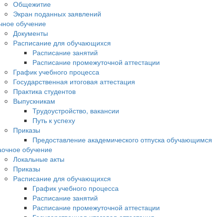
Общежитие
Экран поданных заявлений
чное обучение
Документы
Расписание для обучающихся
Расписание занятий
Расписание промежуточной аттестации
График учебного процесса
Государственная итоговая аттестация
Практика студентов
Выпускникам
Трудоустройство, вакансии
Путь к успеху
Приказы
Предоставление академического отпуска обучающимся
аочное обучение
Локальные акты
Приказы
Расписание для обучающихся
График учебного процесса
Расписание занятий
Расписание промежуточной аттестации