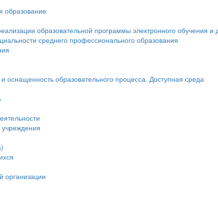
ся образование
реализации образовательной программы электронного обучения и 
ециальности среднего профессионального образования
ния
и оснащенность образовательного процесса. Доступная среда
ь
еятельности
и учреждения
)
ихся
й организации