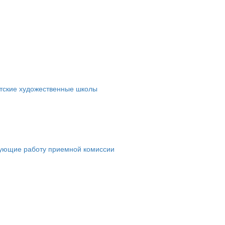
етские художественные школы
рующие работу приемной комиссии