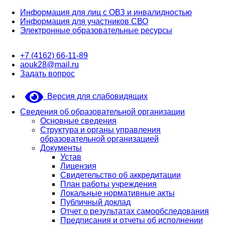
Информация для лиц с ОВЗ и инвалидностью
Информация для участников СВО
Электронные образовательные ресурсы
+7 (4162) 66-11-89
aouk28@mail.ru
Задать вопрос
Версия для слабовидящих
Сведения об образовательной организации
Основные сведения
Структура и органы управления
образовательной организацией
Документы
Устав
Лицензия
Свидетельство об аккредитации
План работы учреждения
Локальные нормативные акты
Публичный доклад
Отчет о результатах самообследования
Предписания и отчеты об исполнении