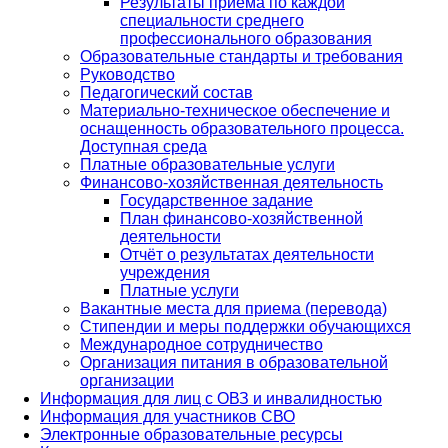
Результаты приема по каждой
специальности среднего
профессионального образования
Образовательные стандарты и требования
Руководство
Педагогический состав
Материально-техническое обеспечение и
оснащенность образовательного процесса.
Доступная среда
Платные образовательные услуги
Финансово-хозяйственная деятельность
Государственное задание
План финансово-хозяйственной
деятельности
Отчёт о результатах деятельности
учреждения
Платные услуги
Вакантные места для приема (перевода)
Стипендии и меры поддержки обучающихся
Международное сотрудничество
Организация питания в образовательной
организации
Информация для лиц с ОВЗ и инвалидностью
Информация для участников СВО
Электронные образовательные ресурсы