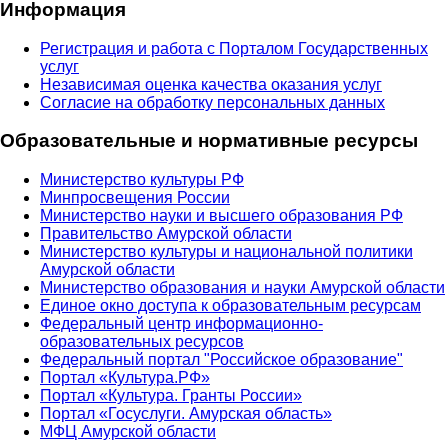
Информация
Регистрация и работа с Порталом Государственных
услуг
Независимая оценка качества оказания услуг
Согласие на обработку персональных данных
Образовательные и нормативные ресурсы
Министерство культуры РФ
Минпросвещения России
Министерство науки и высшего образования РФ
Правительство Амурской области
Министерство культуры и национальной политики
Амурской области
Министерство образования и науки Амурской области
Единое окно доступа к образовательным ресурсам
Федеральный центр информационно-
образовательных ресурсов
Федеральный портал "Российское образование"
Портал «Культура.РФ»
Портал «Культура. Гранты России»
Портал «Госуслуги. Амурская область»
МФЦ Амурской области