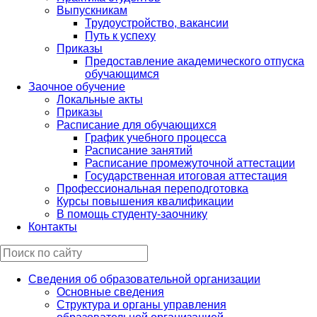
Выпускникам
Трудоустройство, вакансии
Путь к успеху
Приказы
Предоставление академического отпуска
обучающимся
Заочное обучение
Локальные акты
Приказы
Расписание для обучающихся
График учебного процесса
Расписание занятий
Расписание промежуточной аттестации
Государственная итоговая аттестация
Профессиональная переподготовка
Курсы повышения квалификации
В помощь студенту-заочнику
Контакты
Сведения об образовательной организации
Основные сведения
Структура и органы управления