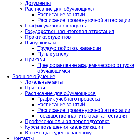
Документы
Расписание для обучающихся
Расписание занятий
Расписание промежуточной аттестации
График учебного процесса
Государственная итоговая аттестация
Практика студентов
Выпускникам
Трудоустройство, вакансии
Путь к успеху
Приказы
Предоставление академического отпуска
обучающимся
Заочное обучение
Локальные акты
Приказы
Расписание для обучающихся
График учебного процесса
Расписание занятий
Расписание промежуточной аттестации
Государственная итоговая аттестация
Профессиональная переподготовка
Курсы повышения квалификации
В помощь студенту-заочнику
Контакты