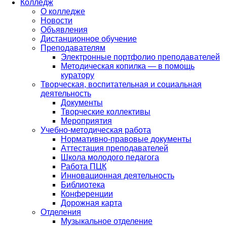
Колледж
О колледже
Новости
Объявления
Дистанционное обучение
Преподавателям
Электронные портфолио преподавателей
Методическая копилка — в помощь
куратору
Творческая, воспитательная и социальная
деятельность
Документы
Творческие коллективы
Мероприятия
Учебно-методическая работа
Нормативно-правовые документы
Аттестация преподавателей
Школа молодого педагога
Работа ПЦК
Инновационная деятельность
Библиотека
Конференции
Дорожная карта
Отделения
Музыкальное отделение