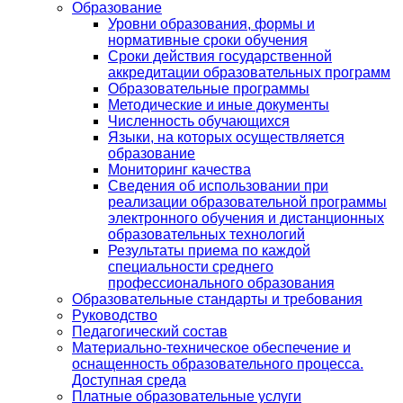
Образование
Уровни образования, формы и
нормативные сроки обучения
Сроки действия государственной
аккредитации образовательных программ
Образовательные программы
Методические и иные документы
Численность обучающихся
Языки, на которых осуществляется
образование
Мониторинг качества
Сведения об использовании при
реализации образовательной программы
электронного обучения и дистанционных
образовательных технологий
Результаты приема по каждой
специальности среднего
профессионального образования
Образовательные стандарты и требования
Руководство
Педагогический состав
Материально-техническое обеспечение и
оснащенность образовательного процесса.
Доступная среда
Платные образовательные услуги