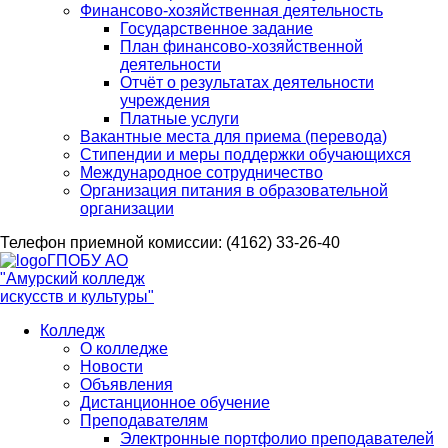
Финансово-хозяйственная деятельность
Государственное задание
План финансово-хозяйственной
деятельности
Отчёт о результатах деятельности
учреждения
Платные услуги
Вакантные места для приема (перевода)
Стипендии и меры поддержки обучающихся
Международное сотрудничество
Организация питания в образовательной
организации
Телефон приемной комиссии: (4162) 33-26-40
ГПОБУ АО
"Амурский колледж
искусств и культуры"
Колледж
О колледже
Новости
Объявления
Дистанционное обучение
Преподавателям
Электронные портфолио преподавателей