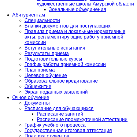
художественные школы Амурской области
Зональные объединения
Абитуриентам
Специальности
Бланки документов для поступающих
Правила приема и локальные нормативные
акты, регламентирующие работу приемной
комиссии
Вступительные испытания
Результаты приема
Подготовительные курсы
График работы приемной комиссии
План приема
Целевое обучение
Образовательное кредитование
Общежитие
Экран поданных заявлений
Очное обучение
Документы
Расписание для обучающихся
Расписание занятий
Расписание промежуточной аттестации
График учебного процесса
Государственная итоговая аттестация
Практика студентов