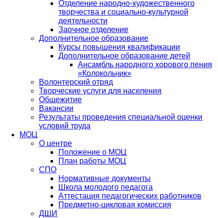
Отделение народно-художественного
творчества и социально-культурной
деятельности
Заочное отделение
Дополнительное образование
Курсы повышения квалификации
Дополнительное образование детей
Ансамбль народного хорового пения
«Колокольчик»
Волонтерский отряд
Творческие услуги для населения
Общежитие
Вакансии
Результаты проведения специальной оценки
условий труда
МОЦ
О центре
Положение о МОЦ
План работы МОЦ
СПО
Нормативные документы
Школа молодого педагога
Аттестация педагогических работников
Предметно-цикловая комиссия
ДШИ