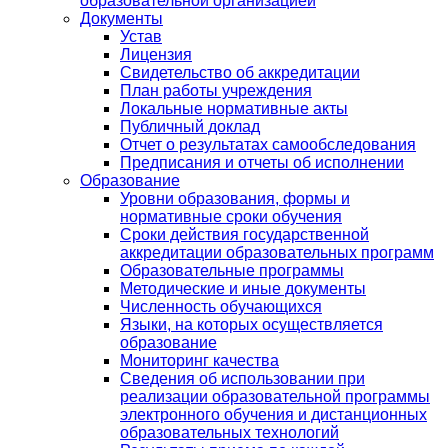
образовательной организацией
Документы
Устав
Лицензия
Свидетельство об аккредитации
План работы учреждения
Локальные нормативные акты
Публичный доклад
Отчет о результатах самообследования
Предписания и отчеты об исполнении
Образование
Уровни образования, формы и
нормативные сроки обучения
Сроки действия государственной
аккредитации образовательных программ
Образовательные программы
Методические и иные документы
Численность обучающихся
Языки, на которых осуществляется
образование
Мониторинг качества
Сведения об использовании при
реализации образовательной программы
электронного обучения и дистанционных
образовательных технологий