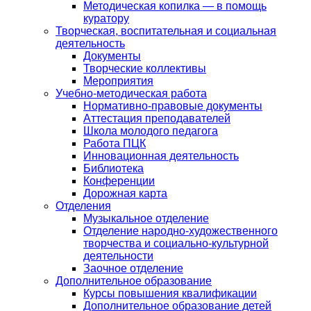
Методическая копилка — в помощь
куратору
Творческая, воспитательная и социальная
деятельность
Документы
Творческие коллективы
Мероприятия
Учебно-методическая работа
Нормативно-правовые документы
Аттестация преподавателей
Школа молодого педагога
Работа ПЦК
Инновационная деятельность
Библиотека
Конференции
Дорожная карта
Отделения
Музыкальное отделение
Отделение народно-художественного
творчества и социально-культурной
деятельности
Заочное отделение
Дополнительное образование
Курсы повышения квалификации
Дополнительное образование детей