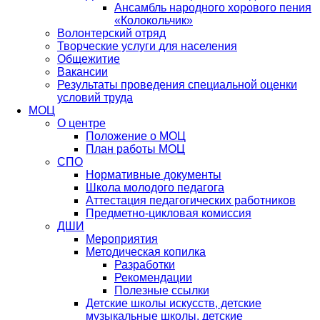
Ансамбль народного хорового пения
«Колокольчик»
Волонтерский отряд
Творческие услуги для населения
Общежитие
Вакансии
Результаты проведения специальной оценки
условий труда
МОЦ
О центре
Положение о МОЦ
План работы МОЦ
СПО
Нормативные документы
Школа молодого педагога
Аттестация педагогических работников
Предметно-цикловая комиссия
ДШИ
Мероприятия
Методическая копилка
Разработки
Рекомендации
Полезные ссылки
Детские школы искусств, детские
музыкальные школы, детские