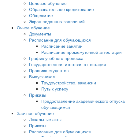
Целевое обучение
Образовательное кредитование
Общежитие
Экран поданных заявлений
Очное обучение
Документы
Расписание для обучающихся
Расписание занятий
Расписание промежуточной аттестации
График учебного процесса
Государственная итоговая аттестация
Практика студентов
Выпускникам
Трудоустройство, вакансии
Путь к успеху
Приказы
Предоставление академического отпуска
обучающимся
Заочное обучение
Локальные акты
Приказы
Расписание для обучающихся