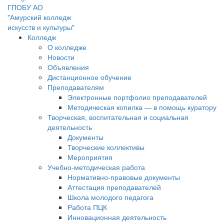
ГПОБУ АО
"Амурский колледж
искусств и культуры"
Колледж
О колледже
Новости
Объявления
Дистанционное обучение
Преподавателям
Электронные портфолио преподавателей
Методическая копилка — в помощь куратору
Творческая, воспитательная и социальная
деятельность
Документы
Творческие коллективы
Мероприятия
Учебно-методическая работа
Нормативно-правовые документы
Аттестация преподавателей
Школа молодого педагога
Работа ПЦК
Инновационная деятельность