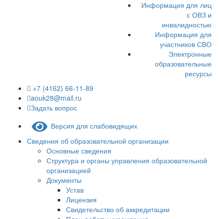
Информация для лиц
с ОВЗ и
инвалидностью
Информация для
участников СВО
Электронные
образовательные
ресурсы
+7 (4162) 66-11-89
aouk28@mail.ru
Задать вопрос
Версия для слабовидящих
Сведения об образовательной организации
Основные сведения
Структура и органы управления образовательной
организацией
Документы
Устав
Лицензия
Свидетельство об аккредитации