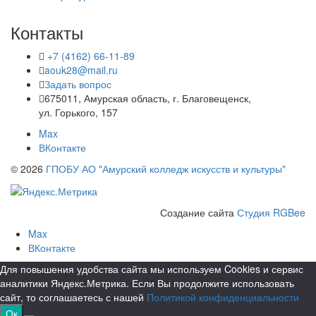
Контакты
+7 (4162) 66-11-89
aouk28@mail.ru
Задать вопрос
675011, Амурская область, г. Благовещенск,
ул. Горького, 157
Max
ВКонтакте
© 2026
ГПОБУ АО "Амурский колледж искусств и культуры"
Создание сайта
Студия RGBee
Max
ВКонтакте
Для повышения удобства сайта мы используем Cookies и сервис
аналитики Яндекс.Метрика. Если Вы продолжите использовать
сайт, то соглашаетесь с нашей
Политикой конфиденциальности
Ок