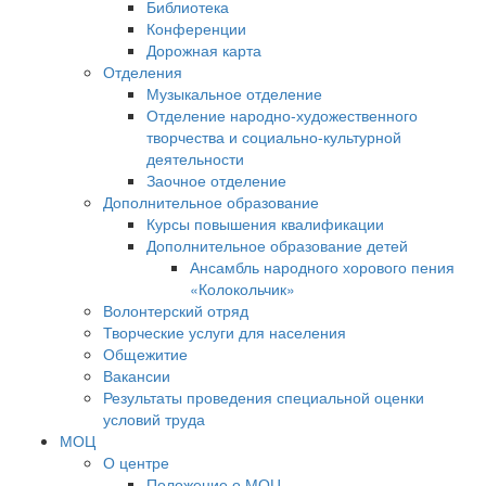
Библиотека
Конференции
Дорожная карта
Отделения
Музыкальное отделение
Отделение народно-художественного
творчества и социально-культурной
деятельности
Заочное отделение
Дополнительное образование
Курсы повышения квалификации
Дополнительное образование детей
Ансамбль народного хорового пения
«Колокольчик»
Волонтерский отряд
Творческие услуги для населения
Общежитие
Вакансии
Результаты проведения специальной оценки
условий труда
МОЦ
О центре
Положение о МОЦ