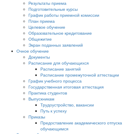
Результаты приема
Подготовительные курсы
График работы приемной комиссии
План приема
Целевое обучение
Образовательное кредитование
Общежитие
Экран поданных заявлений
Очное обучение
Документы
Расписание для обучающихся
Расписание занятий
Расписание промежуточной аттестации
График учебного процесса
Государственная итоговая аттестация
Практика студентов
Выпускникам
Трудоустройство, вакансии
Путь к успеху
Приказы
Предоставление академического отпуска
обучающимся