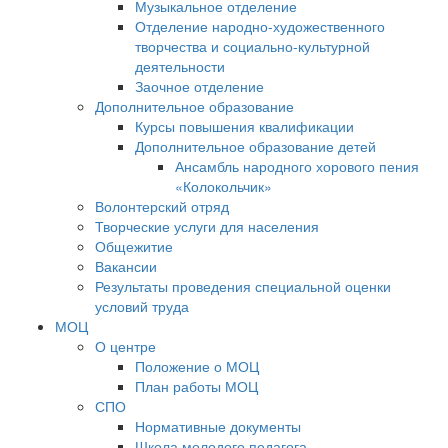
Музыкальное отделение
Отделение народно-художественного
творчества и социально-культурной
деятельности
Заочное отделение
Дополнительное образование
Курсы повышения квалификации
Дополнительное образование детей
Ансамбль народного хорового пения
«Колокольчик»
Волонтерский отряд
Творческие услуги для населения
Общежитие
Вакансии
Результаты проведения специальной оценки
условий труда
МОЦ
О центре
Положение о МОЦ
План работы МОЦ
СПО
Нормативные документы
Школа молодого педагога