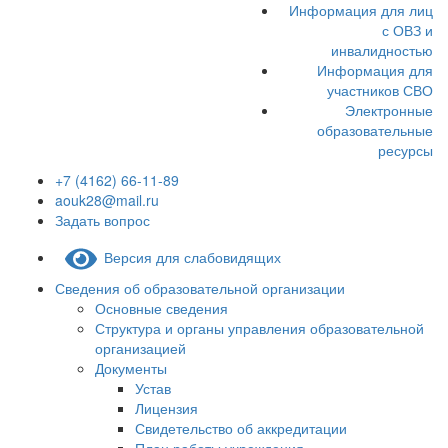
Информация для лиц
с ОВЗ и
инвалидностью
Информация для
участников СВО
Электронные
образовательные
ресурсы
+7 (4162) 66-11-89
aouk28@mail.ru
Задать вопрос
Версия для слабовидящих
Сведения об образовательной организации
Основные сведения
Структура и органы управления образовательной
организацией
Документы
Устав
Лицензия
Свидетельство об аккредитации