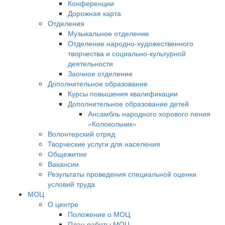
Конференции
Дорожная карта
Отделения
Музыкальное отделение
Отделение народно-художественного
творчества и социально-культурной
деятельности
Заочное отделение
Дополнительное образование
Курсы повышения квалификации
Дополнительное образование детей
Ансамбль народного хорового пения
«Колокольчик»
Волонтерский отряд
Творческие услуги для населения
Общежитие
Вакансии
Результаты проведения специальной оценки
условий труда
МОЦ
О центре
Положение о МОЦ
План работы МОЦ