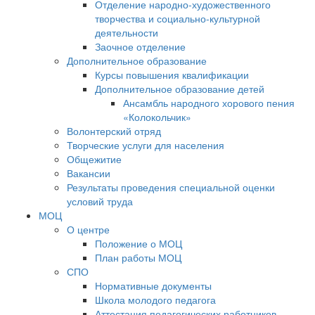
Отделение народно-художественного
творчества и социально-культурной
деятельности
Заочное отделение
Дополнительное образование
Курсы повышения квалификации
Дополнительное образование детей
Ансамбль народного хорового пения
«Колокольчик»
Волонтерский отряд
Творческие услуги для населения
Общежитие
Вакансии
Результаты проведения специальной оценки
условий труда
МОЦ
О центре
Положение о МОЦ
План работы МОЦ
СПО
Нормативные документы
Школа молодого педагога
Аттестация педагогических работников