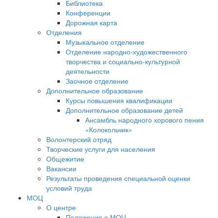
Библиотека
Конференции
Дорожная карта
Отделения
Музыкальное отделение
Отделение народно-художественного
творчества и социально-культурной
деятельности
Заочное отделение
Дополнительное образование
Курсы повышения квалификации
Дополнительное образование детей
Ансамбль народного хорового пения
«Колокольчик»
Волонтерский отряд
Творческие услуги для населения
Общежитие
Вакансии
Результаты проведения специальной оценки
условий труда
МОЦ
О центре
Положение о МОЦ