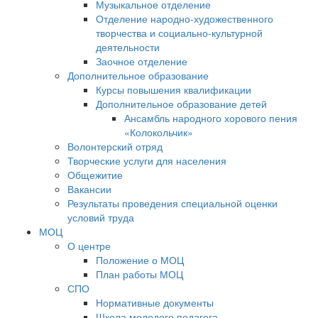
Музыкальное отделение
Отделение народно-художественного
творчества и социально-культурной
деятельности
Заочное отделение
Дополнительное образование
Курсы повышения квалификации
Дополнительное образование детей
Ансамбль народного хорового пения
«Колокольчик»
Волонтерский отряд
Творческие услуги для населения
Общежитие
Вакансии
Результаты проведения специальной оценки
условий труда
МОЦ
О центре
Положение о МОЦ
План работы МОЦ
СПО
Нормативные документы
Школа молодого педагога