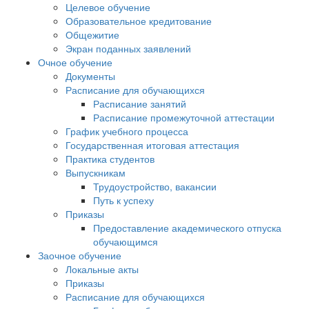
Целевое обучение
Образовательное кредитование
Общежитие
Экран поданных заявлений
Очное обучение
Документы
Расписание для обучающихся
Расписание занятий
Расписание промежуточной аттестации
График учебного процесса
Государственная итоговая аттестация
Практика студентов
Выпускникам
Трудоустройство, вакансии
Путь к успеху
Приказы
Предоставление академического отпуска
обучающимся
Заочное обучение
Локальные акты
Приказы
Расписание для обучающихся