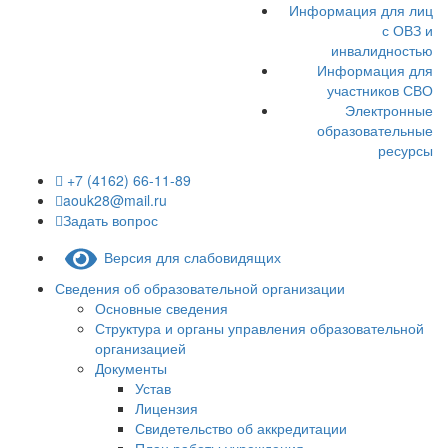
Информация для лиц
с ОВЗ и
инвалидностью
Информация для
участников СВО
Электронные
образовательные
ресурсы
+7 (4162) 66-11-89
aouk28@mail.ru
Задать вопрос
Версия для слабовидящих
Сведения об образовательной организации
Основные сведения
Структура и органы управления образовательной
организацией
Документы
Устав
Лицензия
Свидетельство об аккредитации