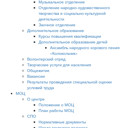
Музыкальное отделение
Отделение народно-художественного
творчества и социально-культурной
деятельности
Заочное отделение
Дополнительное образование
Курсы повышения квалификации
Дополнительное образование детей
Ансамбль народного хорового пения
«Колокольчик»
Волонтерский отряд
Творческие услуги для населения
Общежитие
Вакансии
Результаты проведения специальной оценки
условий труда
МОЦ
О центре
Положение о МОЦ
План работы МОЦ
СПО
Нормативные документы
Школа молодого педагога