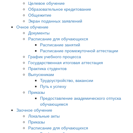
Целевое обучение
Образовательное кредитование
Общежитие
Экран поданных заявлений
Очное обучение
Документы
Расписание для обучающихся
Расписание занятий
Расписание промежуточной аттестации
График учебного процесса
Государственная итоговая аттестация
Практика студентов
Выпускникам
Трудоустройство, вакансии
Путь к успеху
Приказы
Предоставление академического отпуска
обучающимся
Заочное обучение
Локальные акты
Приказы
Расписание для обучающихся