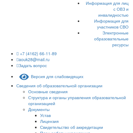
Информация для лиц
с ОВЗ и
инвалидностью
Информация для
участников СВО
Электронные
образовательные
ресурсы
+7 (4162) 66-11-89
aouk28@mail.ru
Задать вопрос
Версия для слабовидящих
Сведения об образовательной организации
Основные сведения
Структура и органы управления образовательной
организацией
Документы
Устав
Лицензия
Свидетельство об аккредитации