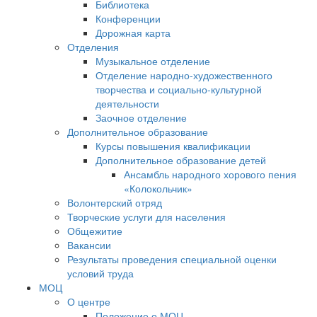
Библиотека
Конференции
Дорожная карта
Отделения
Музыкальное отделение
Отделение народно-художественного
творчества и социально-культурной
деятельности
Заочное отделение
Дополнительное образование
Курсы повышения квалификации
Дополнительное образование детей
Ансамбль народного хорового пения
«Колокольчик»
Волонтерский отряд
Творческие услуги для населения
Общежитие
Вакансии
Результаты проведения специальной оценки
условий труда
МОЦ
О центре
Положение о МОЦ