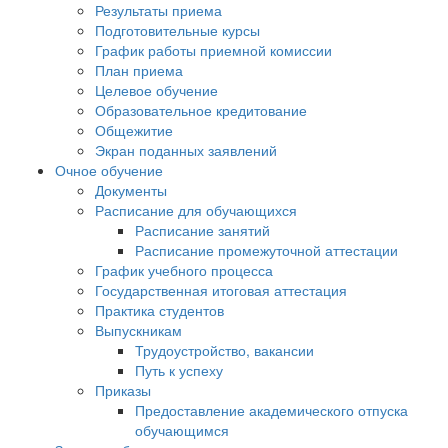
Результаты приема
Подготовительные курсы
График работы приемной комиссии
План приема
Целевое обучение
Образовательное кредитование
Общежитие
Экран поданных заявлений
Очное обучение
Документы
Расписание для обучающихся
Расписание занятий
Расписание промежуточной аттестации
График учебного процесса
Государственная итоговая аттестация
Практика студентов
Выпускникам
Трудоустройство, вакансии
Путь к успеху
Приказы
Предоставление академического отпуска
обучающимся