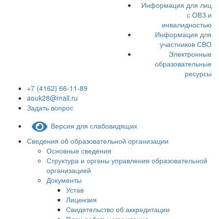
Информация для лиц
с ОВЗ и
инвалидностью
Информация для
участников СВО
Электронные
образовательные
ресурсы
+7 (4162) 66-11-89
aouk28@mail.ru
Задать вопрос
Версия для слабовидящих
Сведения об образовательной организации
Основные сведения
Структура и органы управления образовательной
организацией
Документы
Устав
Лицензия
Свидетельство об аккредитации