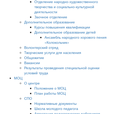
Отделение народно-художественного
творчества и социально-культурной
деятельности
Заочное отделение
Дополнительное образование
Курсы повышения квалификации
Дополнительное образование детей
Ансамбль народного хорового пения
«Колокольчик»
Волонтерский отряд
Творческие услуги для населения
Общежитие
Вакансии
Результаты проведения специальной оценки
условий труда
МОЦ
О центре
Положение о МОЦ
План работы МОЦ
СПО
Нормативные документы
Школа молодого педагога
Аттестация педагогических работников