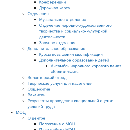
Конференции
Дорожная карта
Отделения
Музыкальное отделение
Отделение народно-художественного
творчества и социально-культурной
деятельности
Заочное отделение
Дополнительное образование
Курсы повышения квалификации
Дополнительное образование детей
Ансамбль народного хорового пения
«Колокольчик»
Волонтерский отряд
Творческие услуги для населения
Общежитие
Вакансии
Результаты проведения специальной оценки
условий труда
МОЦ
О центре
Положение о МОЦ
План работы МОЦ