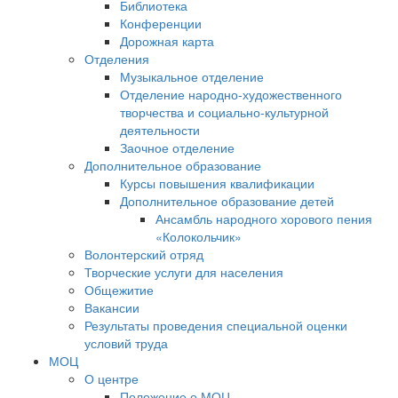
Библиотека
Конференции
Дорожная карта
Отделения
Музыкальное отделение
Отделение народно-художественного
творчества и социально-культурной
деятельности
Заочное отделение
Дополнительное образование
Курсы повышения квалификации
Дополнительное образование детей
Ансамбль народного хорового пения
«Колокольчик»
Волонтерский отряд
Творческие услуги для населения
Общежитие
Вакансии
Результаты проведения специальной оценки
условий труда
МОЦ
О центре
Положение о МОЦ