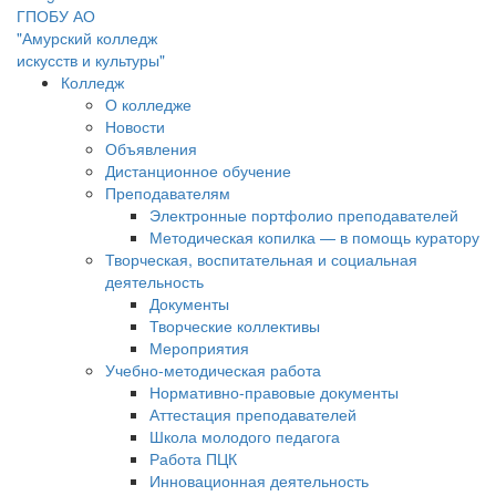
ГПОБУ АО
"Амурский колледж
искусств и культуры"
Колледж
О колледже
Новости
Объявления
Дистанционное обучение
Преподавателям
Электронные портфолио преподавателей
Методическая копилка — в помощь куратору
Творческая, воспитательная и социальная
деятельность
Документы
Творческие коллективы
Мероприятия
Учебно-методическая работа
Нормативно-правовые документы
Аттестация преподавателей
Школа молодого педагога
Работа ПЦК
Инновационная деятельность