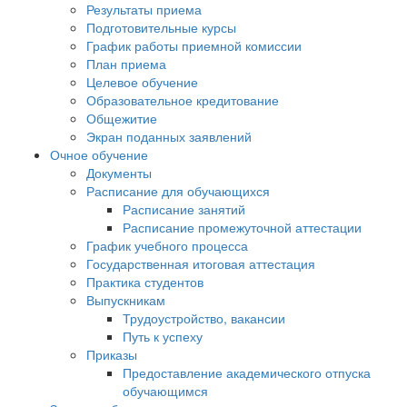
Результаты приема
Подготовительные курсы
График работы приемной комиссии
План приема
Целевое обучение
Образовательное кредитование
Общежитие
Экран поданных заявлений
Очное обучение
Документы
Расписание для обучающихся
Расписание занятий
Расписание промежуточной аттестации
График учебного процесса
Государственная итоговая аттестация
Практика студентов
Выпускникам
Трудоустройство, вакансии
Путь к успеху
Приказы
Предоставление академического отпуска
обучающимся