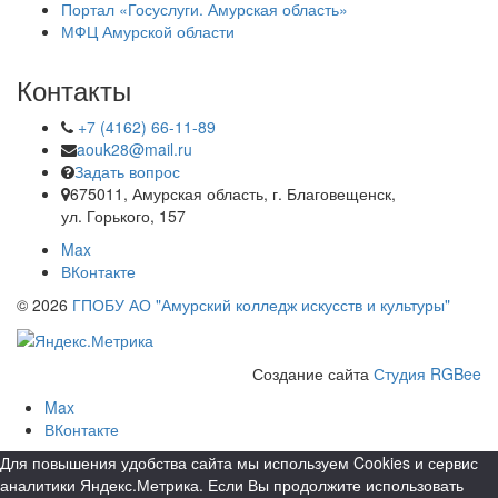
Портал «Госуслуги. Амурская область»
МФЦ Амурской области
Контакты
+7 (4162) 66-11-89
aouk28@mail.ru
Задать вопрос
675011, Амурская область, г. Благовещенск,
ул. Горького, 157
Max
ВКонтакте
© 2026
ГПОБУ АО "Амурский колледж искусств и культуры"
Создание сайта
Студия RGBee
Max
ВКонтакте
Для повышения удобства сайта мы используем Cookies и сервис
аналитики Яндекс.Метрика. Если Вы продолжите использовать