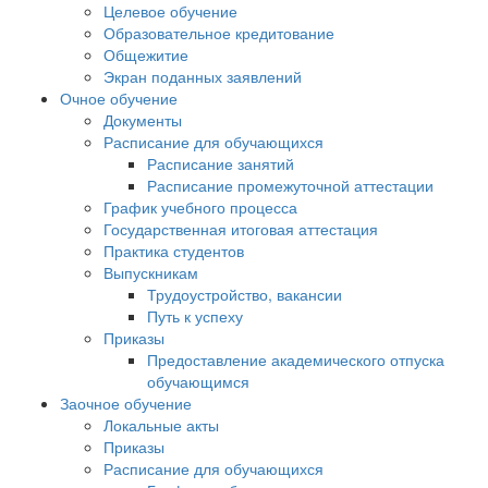
Целевое обучение
Образовательное кредитование
Общежитие
Экран поданных заявлений
Очное обучение
Документы
Расписание для обучающихся
Расписание занятий
Расписание промежуточной аттестации
График учебного процесса
Государственная итоговая аттестация
Практика студентов
Выпускникам
Трудоустройство, вакансии
Путь к успеху
Приказы
Предоставление академического отпуска
обучающимся
Заочное обучение
Локальные акты
Приказы
Расписание для обучающихся