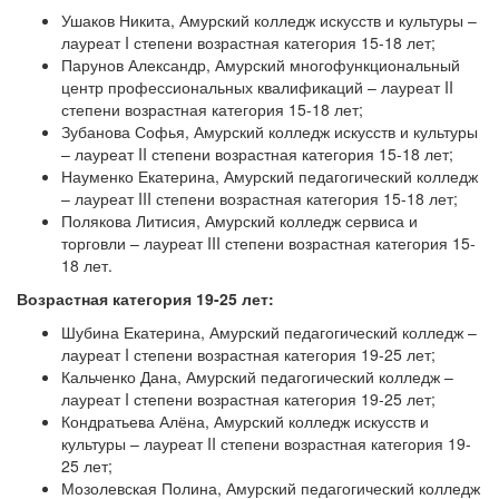
Ушаков Никита, Амурский колледж искусств и культуры –
лауреат I степени возрастная категория 15-18 лет;
Парунов Александр, Амурский многофункциональный
центр профессиональных квалификаций – лауреат II
степени возрастная категория 15-18 лет;
Зубанова Софья, Амурский колледж искусств и культуры
– лауреат II степени возрастная категория 15-18 лет;
Науменко Екатерина, Амурский педагогический колледж
– лауреат III степени возрастная категория 15-18 лет;
Полякова Литисия, Амурский колледж сервиса и
торговли – лауреат III степени возрастная категория 15-
18 лет.
Возрастная категория 19-25 лет:
Шубина Екатерина, Амурский педагогический колледж –
лауреат I степени возрастная категория 19-25 лет;
Кальченко Дана, Амурский педагогический колледж –
лауреат I степени возрастная категория 19-25 лет;
Кондратьева Алёна, Амурский колледж искусств и
культуры – лауреат II степени возрастная категория 19-
25 лет;
Мозолевская Полина, Амурский педагогический колледж