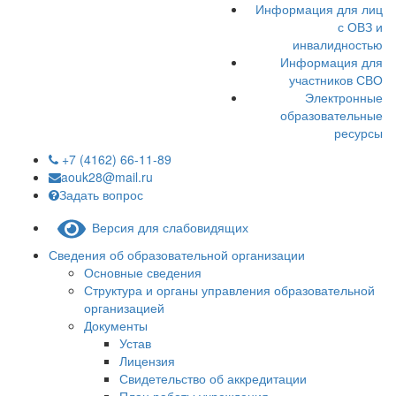
Информация для лиц
с ОВЗ и
инвалидностью
Информация для
участников СВО
Электронные
образовательные
ресурсы
+7 (4162) 66-11-89
aouk28@mail.ru
Задать вопрос
Версия для слабовидящих
Сведения об образовательной организации
Основные сведения
Структура и органы управления образовательной
организацией
Документы
Устав
Лицензия
Свидетельство об аккредитации