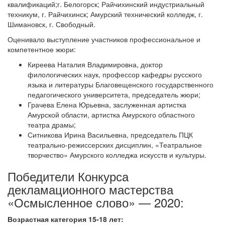
квалификаций;г. Белогорск; Райчихинский индустриальный
техникум, г. Райчихинск; Амурский технический колледж, г.
Шимановск, г. Свободный.
Оценивало выступление участников профессиональное и
компетентное жюри:
Киреева Наталия Владимировна, доктор
филологических наук, профессор кафедры русского
языка и литературы Благовещенского государственного
педагогического университета, председатель жюри;
Грачева Елена Юрьевна, заслуженная артистка
Амурской области, артистка Амурского областного
театра драмы;
Ситникова Ирина Васильевна, председатель ПЦК
театрально-режиссерских дисциплин, «Театральное
творчество» Амурского колледжа искусств и культуры.
Победители Конкурса
декламационного мастерства
«Осмысленное слово» — 2020:
Возрастная категория 15-18 лет: