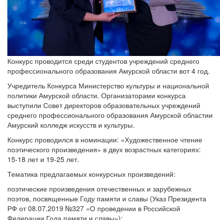
Конкурс проводится среди студентов учреждений среднего
профессионального образования Амурской области вот 4 год.
Учредитель Конкурса Министерство культуры и национальной
политики Амурской области. Организаторами конкурса
выступили Совет директоров образовательных учреждений
среднего профессионального образования Амурской областии
Амурский колледж искусств и культуры.
Конкурс проводился в номинации: «Художественное чтение
поэтического произведения» в двух возрастных категориях:
15-18 лет и 19-25 лет.
Тематика предлагаемых конкурсных произведений:
поэтические произведения отечественных и зарубежных
поэтов, посвященные Году памяти и славы (Указ Президента
РФ от 08.07.2019 №327 «О проведении в Российской
Федерации Года памяти и славы»);