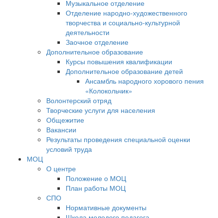
Музыкальное отделение
Отделение народно-художественного
творчества и социально-культурной
деятельности
Заочное отделение
Дополнительное образование
Курсы повышения квалификации
Дополнительное образование детей
Ансамбль народного хорового пения
«Колокольчик»
Волонтерский отряд
Творческие услуги для населения
Общежитие
Вакансии
Результаты проведения специальной оценки
условий труда
МОЦ
О центре
Положение о МОЦ
План работы МОЦ
СПО
Нормативные документы
Школа молодого педагога