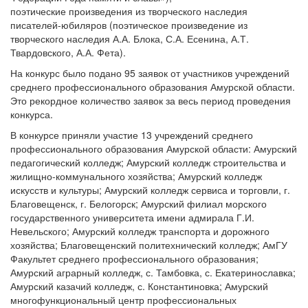
поэтические произведения из творческого наследия
писателей-юбиляров (поэтическое произведение из
творческого наследия А.А. Блока, С.А. Есенина, А.Т.
Твардовского, А.А. Фета).
На конкурс было подано 95 заявок от участников учреждений
среднего профессионального образования Амурской области.
Это рекордное количество заявок за весь период проведения
конкурса.
В конкурсе приняли участие 13 учреждений среднего
профессионального образования Амурской области: Амурский
педагогический колледж; Амурский колледж строительства и
жилищно-коммунального хозяйства; Амурский колледж
искусств и культуры; Амурский колледж сервиса и торговли, г.
Благовещенск, г. Белогорск; Амурский филиал морского
государственного университета имени адмирала Г.И.
Невельского; Амурский колледж транспорта и дорожного
хозяйства; Благовещенский политехнический колледж; АмГУ
Факультет среднего профессионального образования;
Амурский аграрный колледж, с. Тамбовка, с. Екатеринославка;
Амурский казачий колледж, с. Константиновка; Амурский
многофункциональный центр профессиональных