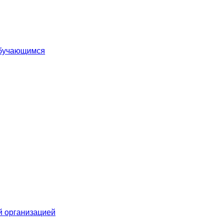
обучающимся
й организацией