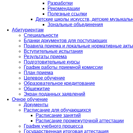
Разработки
Рекомендации
Полезные ссылки
Детские школы искусств, детские музыкал
Зональные объединения
Абитуриентам
Специальности
Бланки документов для поступающих
Правила приема и локальные нормативные акты
Вступительные испытания
Результаты приема
Подготовительные курсы
График работы приемной комиссии
План приема
Целевое обучение
Образовательное кредитование
Общежитие
Экран поданных заявлений
Очное обучение
Документы
Расписание для обучающихся
Расписание занятий
Расписание промежуточной аттестации
График учебного процесса
Государственная итоговая аттестация