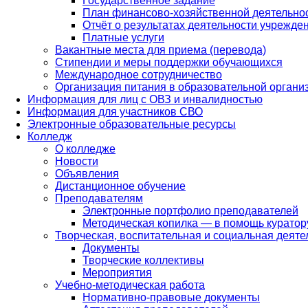
Государственное задание
План финансово-хозяйственной деятельно
Отчёт о результатах деятельности учрежде
Платные услуги
Вакантные места для приема (перевода)
Стипендии и меры поддержки обучающихся
Международное сотрудничество
Организация питания в образовательной органи
Информация для лиц с ОВЗ и инвалидностью
Информация для участников СВО
Электронные образовательные ресурсы
Колледж
О колледже
Новости
Объявления
Дистанционное обучение
Преподавателям
Электронные портфолио преподавателей
Методическая копилка — в помощь куратор
Творческая, воспитательная и социальная деяте
Документы
Творческие коллективы
Мероприятия
Учебно-методическая работа
Нормативно-правовые документы