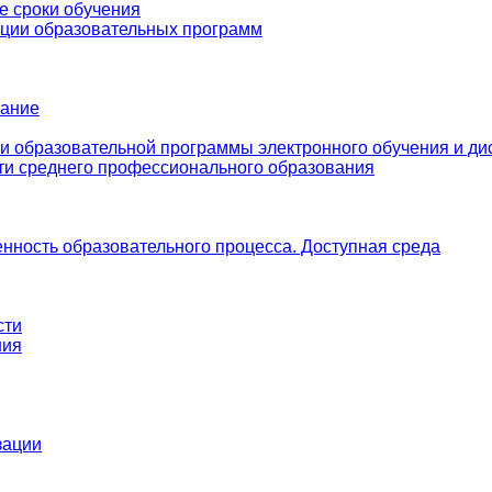
е сроки обучения
ации образовательных программ
вание
и образовательной программы электронного обучения и ди
ти среднего профессионального образования
нность образовательного процесса. Доступная среда
сти
ния
зации