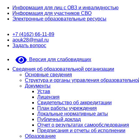
Информация для лиц с ОВЗ и инвалидностью
Информация для участников СВО
Электронные образовательные ресурсы
+7 (4162) 66-11-89
aouk28@mail.ru
Задать вопрос
Версия для слабовидящих
Сведения об образовательной организации
Основные сведения
Структура и органы управления образовательно
Документы
Устав
Лицензия
Свидетельство об аккредитации
План работы учреждения
Локальные нормативные акты
Публичный доклад
Отчет о результатах самообследования
Предписания и отчеты об исполнении
Образование