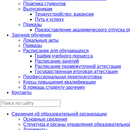
Практика студентов
Выпускникам
Трудоустройство, вакансии
Путь к успеху
Приказы
Предоставление академического отпуска 
Заочное обучение
Локальные акты
Приказы
Расписание для обучающихся
График учебного процесса
Расписание занятий
Расписание промежуточной аттестации
Государственная итоговая аттестация
Профессиональная переподготовка
Курсы повышения квалификации
В помощь студенту-заочнику
Контакты
Сведения об образовательной организации
Основные сведения
Структура и органы управления образовательно
Документы