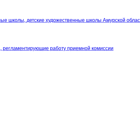
ьные школы, детские художественные школы Амурской облас
, регламентирующие работу приемной комиссии