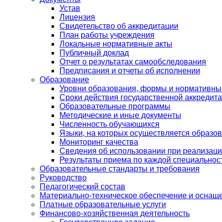
Устав
Лицензия
Свидетельство об аккредитации
План работы учреждения
Локальные нормативные акты
Публичный доклад
Отчет о результатах самообследования
Предписания и отчеты об исполнении
Образование
Уровни образования, формы и нормативны
Сроки действия государственной аккредит
Образовательные программы
Методические и иные документы
Численность обучающихся
Языки, на которых осуществляется образо
Мониторинг качества
Сведения об использовании при реализаци
Результаты приема по каждой специальнос
Образовательные стандарты и требования
Руководство
Педагогический состав
Материально-техническое обеспечение и оснаще
Платные образовательные услуги
Финансово-хозяйственная деятельность