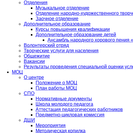
Отделения
Музыкальное отделение
Отделение народно-художественного творче
Заочное отделение
Дополнительное образование
Курсы повышения квалификации
Дополнительное образование детей
Ансамбль народного хорового пения 
Волонтерский отряд
Творческие услуги для населения
Общежитие
Вакансии
Результаты проведения специальной оценки усл
МОЦ
О центре
Положение о МОЦ
План работы МОЦ
СПО
Нормативные документы
Школа молодого педагога
Аттестация педагогических работников
Предметно-цикловая комиссия
ДШИ
Мероприятия
Методическая копилка