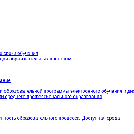
е сроки обучения
ации образовательных программ
вание
и образовательной программы электронного обучения и ди
ти среднего профессионального образования
нность образовательного процесса. Доступная среда