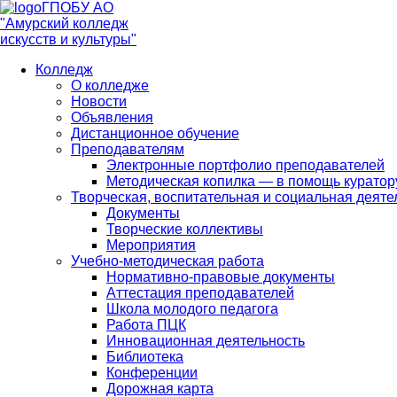
ГПОБУ АО
"Амурский колледж
искусств и культуры"
Колледж
О колледже
Новости
Объявления
Дистанционное обучение
Преподавателям
Электронные портфолио преподавателей
Методическая копилка — в помощь куратор
Творческая, воспитательная и социальная деяте
Документы
Творческие коллективы
Мероприятия
Учебно-методическая работа
Нормативно-правовые документы
Аттестация преподавателей
Школа молодого педагога
Работа ПЦК
Инновационная деятельность
Библиотека
Конференции
Дорожная карта