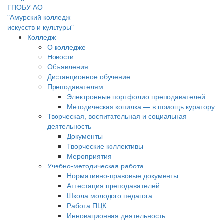
ГПОБУ АО
"Амурский колледж
искусств и культуры"
Колледж
О колледже
Новости
Объявления
Дистанционное обучение
Преподавателям
Электронные портфолио преподавателей
Методическая копилка — в помощь куратору
Творческая, воспитательная и социальная
деятельность
Документы
Творческие коллективы
Мероприятия
Учебно-методическая работа
Нормативно-правовые документы
Аттестация преподавателей
Школа молодого педагога
Работа ПЦК
Инновационная деятельность