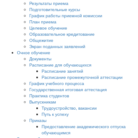
Результаты приема
Подготовительные курсы
График работы приемной комиссии
План приема
Целевое обучение
Образовательное кредитование
Общежитие
Экран поданных заявлений
Очное обучение
Документы
Расписание для обучающихся
Расписание занятий
Расписание промежуточной аттестации
График учебного процесса
Государственная итоговая аттестация
Практика студентов
Выпускникам
Трудоустройство, вакансии
Путь к успеху
Приказы
Предоставление академического отпуска
обучающимся