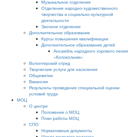
Музыкальное отделение
Отделение народно-художественного
творчества и социально-культурной
деятельности
Заочное отделение
Дополнительное образование
Курсы повышения квалификации
Дополнительное образование детей
Ансамбль народного хорового пения
«Колокольчик»
Волонтерский отряд
Творческие услуги для населения
Общежитие
Вакансии
Результаты проведения специальной оценки
условий труда
МОЦ
О центре
Положение о МОЦ
План работы МОЦ
СПО
Нормативные документы
Школа молодого педагога