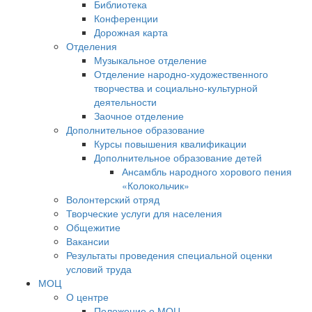
Библиотека
Конференции
Дорожная карта
Отделения
Музыкальное отделение
Отделение народно-художественного
творчества и социально-культурной
деятельности
Заочное отделение
Дополнительное образование
Курсы повышения квалификации
Дополнительное образование детей
Ансамбль народного хорового пения
«Колокольчик»
Волонтерский отряд
Творческие услуги для населения
Общежитие
Вакансии
Результаты проведения специальной оценки
условий труда
МОЦ
О центре
Положение о МОЦ