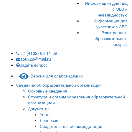
Информация для лиц
с ОВЗ и
инвалидностью
Информация для
участников СВО
Электронные
образовательные
ресурсы
+7 (4162) 66-11-89
aouk28@mail.ru
Задать вопрос
Версия для слабовидящих
Сведения об образовательной организации
Основные сведения
Структура и органы управления образовательной
организацией
Документы
Устав
Лицензия
Свидетельство об аккредитации