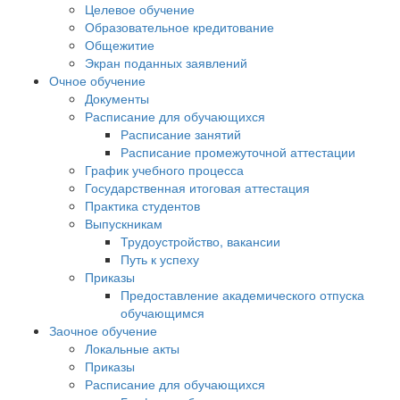
Целевое обучение
Образовательное кредитование
Общежитие
Экран поданных заявлений
Очное обучение
Документы
Расписание для обучающихся
Расписание занятий
Расписание промежуточной аттестации
График учебного процесса
Государственная итоговая аттестация
Практика студентов
Выпускникам
Трудоустройство, вакансии
Путь к успеху
Приказы
Предоставление академического отпуска
обучающимся
Заочное обучение
Локальные акты
Приказы
Расписание для обучающихся