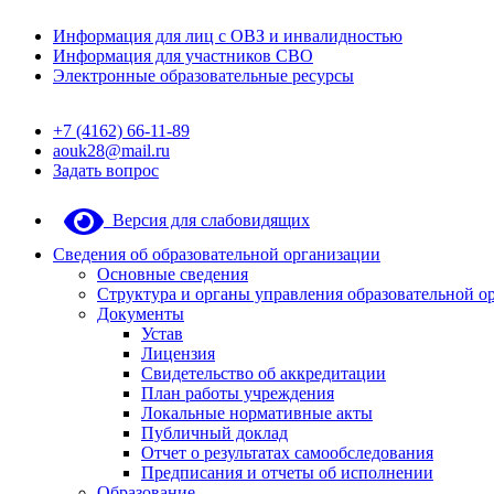
Информация для лиц с ОВЗ и инвалидностью
Информация для участников СВО
Электронные образовательные ресурсы
+7 (4162) 66-11-89
aouk28@mail.ru
Задать вопрос
Версия для слабовидящих
Сведения об образовательной организации
Основные сведения
Структура и органы управления образовательной о
Документы
Устав
Лицензия
Свидетельство об аккредитации
План работы учреждения
Локальные нормативные акты
Публичный доклад
Отчет о результатах самообследования
Предписания и отчеты об исполнении
Образование