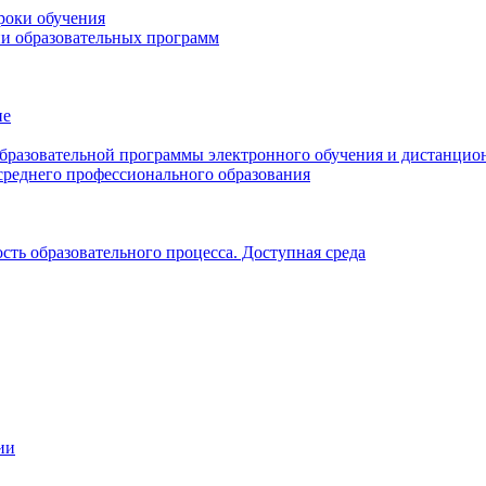
роки обучения
ии образовательных программ
ие
образовательной программы электронного обучения и дистанцио
среднего профессионального образования
ть образовательного процесса. Доступная среда
ии