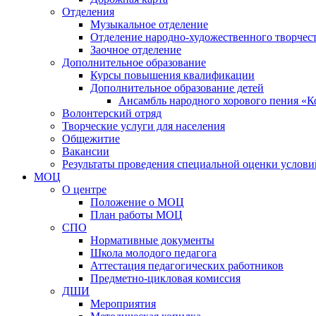
Отделения
Музыкальное отделение
Отделение народно-художественного творчест
Заочное отделение
Дополнительное образование
Курсы повышения квалификации
Дополнительное образование детей
Ансамбль народного хорового пения «К
Волонтерский отряд
Творческие услуги для населения
Общежитие
Вакансии
Результаты проведения специальной оценки услови
МОЦ
О центре
Положение о МОЦ
План работы МОЦ
СПО
Нормативные документы
Школа молодого педагога
Аттестация педагогических работников
Предметно-цикловая комиссия
ДШИ
Мероприятия