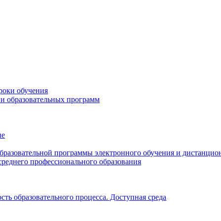
роки обучения
ии образовательных программ
ие
образовательной программы электронного обучения и дистанцио
среднего профессионального образования
ть образовательного процесса. Доступная среда