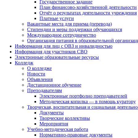
Государственное задание
План финансово-хозяйственной деятельности
Отчёт о результатах деятельности учреждения
Платные услуги
Вакантные места для приема (перевода)
Стипендии и меры поддержки обучающихся
Международное сотрудничество
Организация питания в образовательной организац
Информация для лиц с ОВЗ и инвалидностью
Информация для участников СВО
Электронные образовательные ресурсы
Колледж
О колледже
Новости
Объявления
Дистанционное обучение
Преподавателям
Электронные портфолио преподавателей
Методическая копилка — в помощь куратору
Творческая, воспитательная и социальная деятельно
Документы
Творческие коллективы
Мероприятия
Учебно-методическая работа
Нормативно-правовые документы