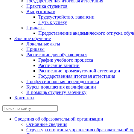
Государственная итоговая аттестация
Практика студентов
Выпускникам
Трудоустройство, вакансии
Путь к успеху
Приказы
Предоставление академического отпуска обу
Заочное обучение
Локальные акты
Приказы
Расписание для обучающихся
График учебного процесса
Расписание занятий
Расписание промежуточной аттестации
Государственная итоговая аттестация
Профессиональная переподготовка
Курсы повышения квалификации
В помощь студенту-заочнику
Контакты
Сведения об образовательной организации
Основные сведения
Структура и органы управления образовательной о