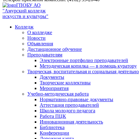
ГПОБУ АО
"Амурский колледж
искусств и культуры"
Колледж
О колледже
Новости
Объявления
Дистанционное обучение
Преподавателям
Электронные портфолио преподавателей
Методическая копилка — в помощь куратору
Творческая, воспитательная и социальная деятельно
Документы
Творческие коллективы
Мероприятия
Учебно-методическая работа
Нормативно-правовые документы
Аттестация преподавателей
Школа молодого педагога
Работа ПЦК
Инновационная деятельность
Библиотека
Конференции
Дорожная карта