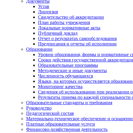
Документы
Устав
Лицензия
Свидетельство об аккредитации
План работы учреждения
Локальные нормативные акты
Публичный доклад
Отчет о результатах самообследования
Предписания и отчеты об исполнении
Образование
Уровни образования, формы и нормативные с
Сроки действия государственной аккредитац
Образовательные программы
Методические и иные документы
Численность обучающихся
Языки, на которых осуществляется образован
Мониторинг качества
Сведения об использовании при реализации 
Результаты приема по каждой специальности 
Образовательные стандарты и требования
Руководство
Педагогический состав
Материально-техническое обеспечение и оснащеннос
Платные образовательные услуги
Финансово-хозяйственная деятельность