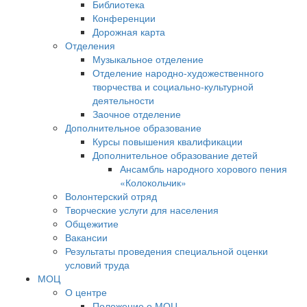
Библиотека
Конференции
Дорожная карта
Отделения
Музыкальное отделение
Отделение народно-художественного
творчества и социально-культурной
деятельности
Заочное отделение
Дополнительное образование
Курсы повышения квалификации
Дополнительное образование детей
Ансамбль народного хорового пения
«Колокольчик»
Волонтерский отряд
Творческие услуги для населения
Общежитие
Вакансии
Результаты проведения специальной оценки
условий труда
МОЦ
О центре
Положение о МОЦ