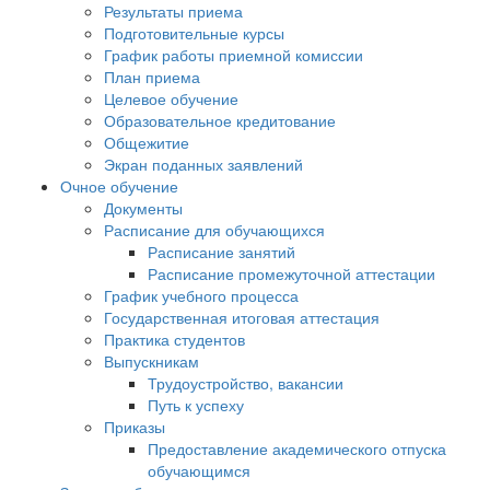
Результаты приема
Подготовительные курсы
График работы приемной комиссии
План приема
Целевое обучение
Образовательное кредитование
Общежитие
Экран поданных заявлений
Очное обучение
Документы
Расписание для обучающихся
Расписание занятий
Расписание промежуточной аттестации
График учебного процесса
Государственная итоговая аттестация
Практика студентов
Выпускникам
Трудоустройство, вакансии
Путь к успеху
Приказы
Предоставление академического отпуска
обучающимся