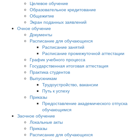
Целевое обучение
Образовательное кредитование
Общежитие
Экран поданных заявлений
Очное обучение
Документы
Расписание для обучающихся
Расписание занятий
Расписание промежуточной аттестации
График учебного процесса
Государственная итоговая аттестация
Практика студентов
Выпускникам
Трудоустройство, вакансии
Путь к успеху
Приказы
Предоставление академического отпуска
обучающимся
Заочное обучение
Локальные акты
Приказы
Расписание для обучающихся