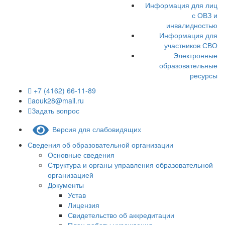
Информация для лиц
с ОВЗ и
инвалидностью
Информация для
участников СВО
Электронные
образовательные
ресурсы
+7 (4162) 66-11-89
aouk28@mail.ru
Задать вопрос
Версия для слабовидящих
Сведения об образовательной организации
Основные сведения
Структура и органы управления образовательной
организацией
Документы
Устав
Лицензия
Свидетельство об аккредитации