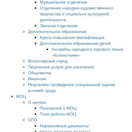
Музыкальное отделение
Отделение народно-художественного
творчества и социально-культурной
деятельности
Заочное отделение
Дополнительное образование
Курсы повышения квалификации
Дополнительное образование детей
Ансамбль народного хорового пения
«Колокольчик»
Волонтерский отряд
Творческие услуги для населения
Общежитие
Вакансии
Результаты проведения специальной оценки
условий труда
МОЦ
О центре
Положение о МОЦ
План работы МОЦ
СПО
Нормативные документы
Школа молодого педагога