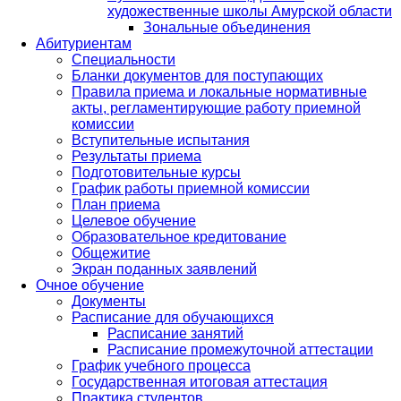
художественные школы Амурской области
Зональные объединения
Абитуриентам
Специальности
Бланки документов для поступающих
Правила приема и локальные нормативные
акты, регламентирующие работу приемной
комиссии
Вступительные испытания
Результаты приема
Подготовительные курсы
График работы приемной комиссии
План приема
Целевое обучение
Образовательное кредитование
Общежитие
Экран поданных заявлений
Очное обучение
Документы
Расписание для обучающихся
Расписание занятий
Расписание промежуточной аттестации
График учебного процесса
Государственная итоговая аттестация
Практика студентов