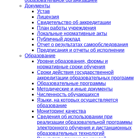
образовательной организацией
Документы
Устав
Лицензия
Свидетельство об аккредитации
План работы учреждения
Локальные нормативные акты
Публичный доклад
Отчет о результатах самообследования
Предписания и отчеты об исполнении
Образование
Уровни образования, формы и
нормативные сроки обучения
Сроки действия государственной
аккредитации образовательных программ
Образовательные программы
Методические и иные документы
Численность обучающихся
Языки, на которых осуществляется
образование
Мониторинг качества
Сведения об использовании при
реализации образовательной программы
электронного обучения и дистанционных
образовательных технологий