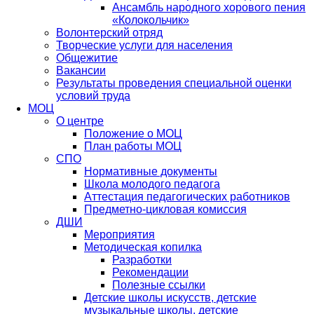
Ансамбль народного хорового пения
«Колокольчик»
Волонтерский отряд
Творческие услуги для населения
Общежитие
Вакансии
Результаты проведения специальной оценки
условий труда
МОЦ
О центре
Положение о МОЦ
План работы МОЦ
СПО
Нормативные документы
Школа молодого педагога
Аттестация педагогических работников
Предметно-цикловая комиссия
ДШИ
Мероприятия
Методическая копилка
Разработки
Рекомендации
Полезные ссылки
Детские школы искусств, детские
музыкальные школы, детские