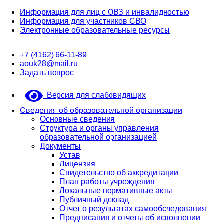
Информация для лиц с ОВЗ и инвалидностью
Информация для участников СВО
Электронные образовательные ресурсы
+7 (4162) 66-11-89
aouk28@mail.ru
Задать вопрос
Версия для слабовидящих
Сведения об образовательной организации
Основные сведения
Структура и органы управления
образовательной организацией
Документы
Устав
Лицензия
Свидетельство об аккредитации
План работы учреждения
Локальные нормативные акты
Публичный доклад
Отчет о результатах самообследования
Предписания и отчеты об исполнении