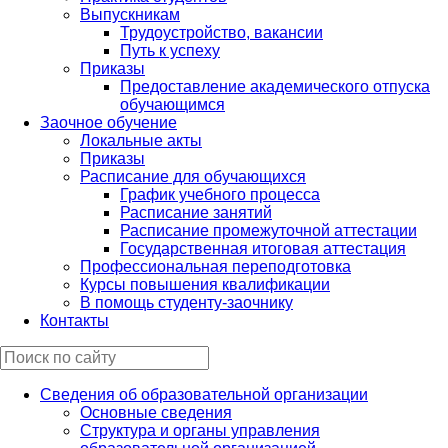
Выпускникам
Трудоустройство, вакансии
Путь к успеху
Приказы
Предоставление академического отпуска
обучающимся
Заочное обучение
Локальные акты
Приказы
Расписание для обучающихся
График учебного процесса
Расписание занятий
Расписание промежуточной аттестации
Государственная итоговая аттестация
Профессиональная переподготовка
Курсы повышения квалификации
В помощь студенту-заочнику
Контакты
Сведения об образовательной организации
Основные сведения
Структура и органы управления