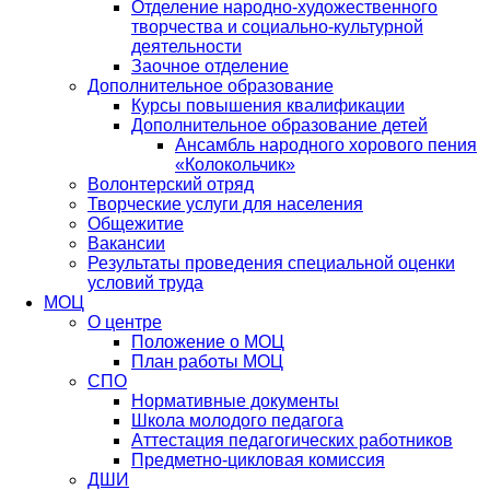
Отделение народно-художественного
творчества и социально-культурной
деятельности
Заочное отделение
Дополнительное образование
Курсы повышения квалификации
Дополнительное образование детей
Ансамбль народного хорового пения
«Колокольчик»
Волонтерский отряд
Творческие услуги для населения
Общежитие
Вакансии
Результаты проведения специальной оценки
условий труда
МОЦ
О центре
Положение о МОЦ
План работы МОЦ
СПО
Нормативные документы
Школа молодого педагога
Аттестация педагогических работников
Предметно-цикловая комиссия
ДШИ