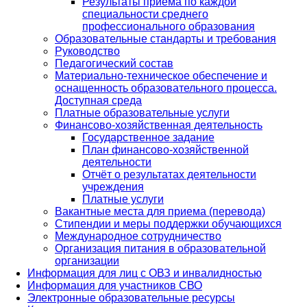
Результаты приема по каждой
специальности среднего
профессионального образования
Образовательные стандарты и требования
Руководство
Педагогический состав
Материально-техническое обеспечение и
оснащенность образовательного процесса.
Доступная среда
Платные образовательные услуги
Финансово-хозяйственная деятельность
Государственное задание
План финансово-хозяйственной
деятельности
Отчёт о результатах деятельности
учреждения
Платные услуги
Вакантные места для приема (перевода)
Стипендии и меры поддержки обучающихся
Международное сотрудничество
Организация питания в образовательной
организации
Информация для лиц с ОВЗ и инвалидностью
Информация для участников СВО
Электронные образовательные ресурсы