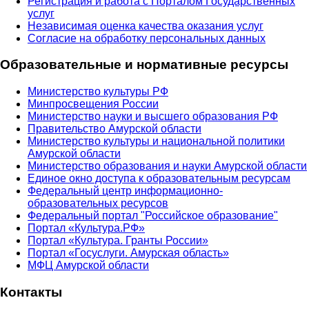
Регистрация и работа с Порталом Государственных
услуг
Независимая оценка качества оказания услуг
Согласие на обработку персональных данных
Образовательные и нормативные ресурсы
Министерство культуры РФ
Минпросвещения России
Министерство науки и высшего образования РФ
Правительство Амурской области
Министерство культуры и национальной политики
Амурской области
Министерство образования и науки Амурской области
Единое окно доступа к образовательным ресурсам
Федеральный центр информационно-
образовательных ресурсов
Федеральный портал "Российское образование"
Портал «Культура.РФ»
Портал «Культура. Гранты России»
Портал «Госуслуги. Амурская область»
МФЦ Амурской области
Контакты