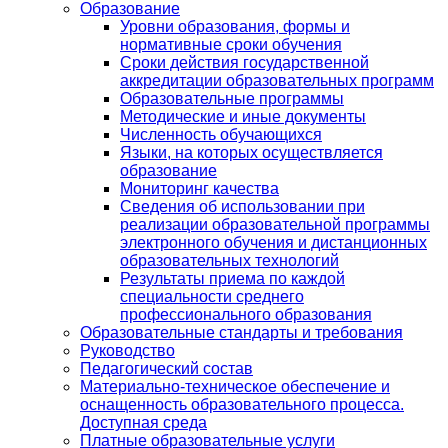
Образование
Уровни образования, формы и
нормативные сроки обучения
Сроки действия государственной
аккредитации образовательных программ
Образовательные программы
Методические и иные документы
Численность обучающихся
Языки, на которых осуществляется
образование
Мониторинг качества
Сведения об использовании при
реализации образовательной программы
электронного обучения и дистанционных
образовательных технологий
Результаты приема по каждой
специальности среднего
профессионального образования
Образовательные стандарты и требования
Руководство
Педагогический состав
Материально-техническое обеспечение и
оснащенность образовательного процесса.
Доступная среда
Платные образовательные услуги