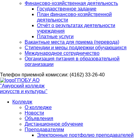
Финансово-хозяйственная деятельность
Государственное задание
План финансово-хозяйственной
деятельности
Отчёт о результатах деятельности
учреждения
Платные услуги
Вакантные места для приема (перевода)
Стипендии и меры поддержки обучающихся
Международное сотрудничество
Организация питания в образовательной
организации
Телефон приемной комиссии: (4162) 33-26-40
ГПОБУ АО
"Амурский колледж
искусств и культуры"
Колледж
О колледже
Новости
Объявления
Дистанционное обучение
Преподавателям
Электронные портфолио преподавателей