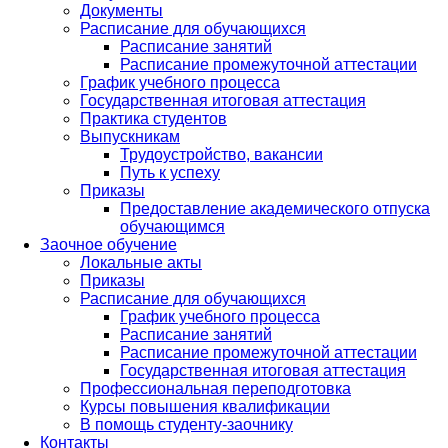
Документы
Расписание для обучающихся
Расписание занятий
Расписание промежуточной аттестации
График учебного процесса
Государственная итоговая аттестация
Практика студентов
Выпускникам
Трудоустройство, вакансии
Путь к успеху
Приказы
Предоставление академического отпуска
обучающимся
Заочное обучение
Локальные акты
Приказы
Расписание для обучающихся
График учебного процесса
Расписание занятий
Расписание промежуточной аттестации
Государственная итоговая аттестация
Профессиональная переподготовка
Курсы повышения квалификации
В помощь студенту-заочнику
Контакты