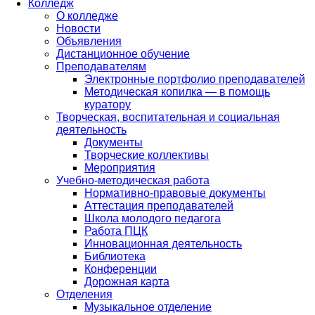
Колледж
О колледже
Новости
Объявления
Дистанционное обучение
Преподавателям
Электронные портфолио преподавателей
Методическая копилка — в помощь
куратору
Творческая, воспитательная и социальная
деятельность
Документы
Творческие коллективы
Мероприятия
Учебно-методическая работа
Нормативно-правовые документы
Аттестация преподавателей
Школа молодого педагога
Работа ПЦК
Инновационная деятельность
Библиотека
Конференции
Дорожная карта
Отделения
Музыкальное отделение