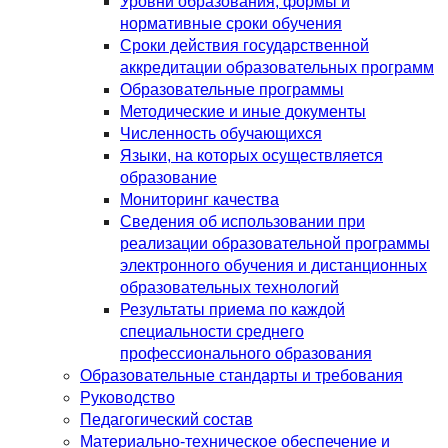
Уровни образования, формы и
нормативные сроки обучения
Сроки действия государственной
аккредитации образовательных программ
Образовательные программы
Методические и иные документы
Численность обучающихся
Языки, на которых осуществляется
образование
Мониторинг качества
Сведения об использовании при
реализации образовательной программы
электронного обучения и дистанционных
образовательных технологий
Результаты приема по каждой
специальности среднего
профессионального образования
Образовательные стандарты и требования
Руководство
Педагогический состав
Материально-техническое обеспечение и