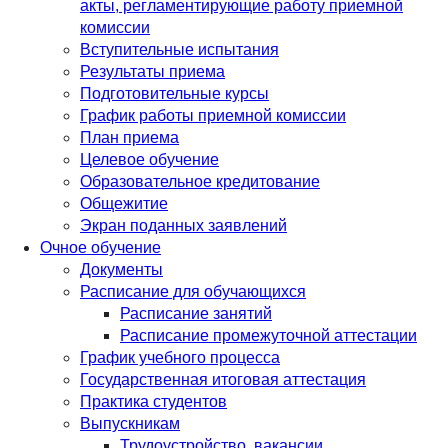
акты, регламентирующие работу приемной
комиссии
Вступительные испытания
Результаты приема
Подготовительные курсы
График работы приемной комиссии
План приема
Целевое обучение
Образовательное кредитование
Общежитие
Экран поданных заявлений
Очное обучение
Документы
Расписание для обучающихся
Расписание занятий
Расписание промежуточной аттестации
График учебного процесса
Государственная итоговая аттестация
Практика студентов
Выпускникам
Трудоустройство, вакансии