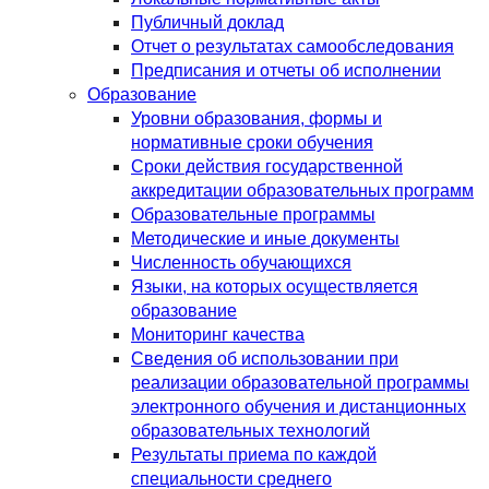
Публичный доклад
Отчет о результатах самообследования
Предписания и отчеты об исполнении
Образование
Уровни образования, формы и
нормативные сроки обучения
Сроки действия государственной
аккредитации образовательных программ
Образовательные программы
Методические и иные документы
Численность обучающихся
Языки, на которых осуществляется
образование
Мониторинг качества
Сведения об использовании при
реализации образовательной программы
электронного обучения и дистанционных
образовательных технологий
Результаты приема по каждой
специальности среднего