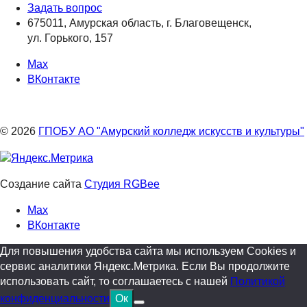
Задать вопрос
675011, Амурская область, г. Благовещенск,
ул. Горького, 157
Max
ВКонтакте
© 2026
ГПОБУ АО "Амурский колледж искусств и культуры"
Создание сайта
Студия RGBee
Max
ВКонтакте
Для повышения удобства сайта мы используем Cookies и
сервис аналитики Яндекс.Метрика. Если Вы продолжите
использовать сайт, то соглашаетесь с нашей
Политикой
конфиденциальности
Ок