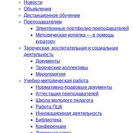
Новости
Объявления
Дистанционное обучение
Преподавателям
Электронные портфолио преподавателей
Методическая копилка — в помощь
куратору
Творческая, воспитательная и социальная
деятельность
Документы
Творческие коллективы
Мероприятия
Учебно-методическая работа
Нормативно-правовые документы
Аттестация преподавателей
Школа молодого педагога
Работа ПЦК
Инновационная деятельность
Библиотека
Конференции
Дорожная карта