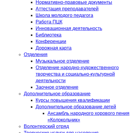
Нормативно-правовые документы
Аттестация преподавателей
Школа молодого педагога
Работа ПЦК
Инновационная деятельность
Библиотека
Конференции
Дорожная карта
Отделения
Музыкальное отделение
Отделение народно-художественного
творчества и социально-культурной
деятельности
Заочное отделение
Дополнительное образование
Курсы повышения квалификации
Дополнительное образование детей
Ансамбль народного хорового пения
«Колокольчик»
Волонтерский отряд
Творческие услуги для населения