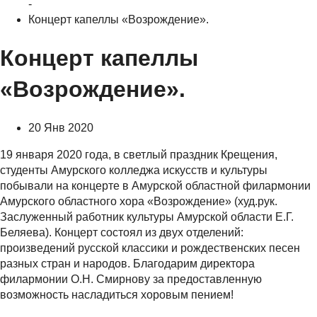
-
Концерт капеллы «Возрождение».
Концерт капеллы
«Возрождение».
20 Янв 2020
19 января 2020 года, в светлый праздник Крещения,
студенты Амурского колледжа искусств и культуры
побывали на концерте в Амурской областной филармонии
Амурского областного хора «Возрождение» (худ.рук.
Заслуженный работник культуры Амурской области Е.Г.
Беляева). Концерт состоял из двух отделений:
произведений русской классики и рождественских песен
разных стран и народов. Благодарим директора
филармонии О.Н. Смирнову за предоставленную
возможность насладиться хоровым пением!