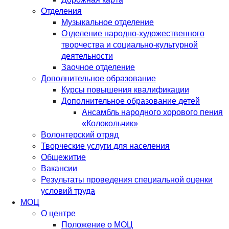
Отделения
Музыкальное отделение
Отделение народно-художественного
творчества и социально-культурной
деятельности
Заочное отделение
Дополнительное образование
Курсы повышения квалификации
Дополнительное образование детей
Ансамбль народного хорового пения
«Колокольчик»
Волонтерский отряд
Творческие услуги для населения
Общежитие
Вакансии
Результаты проведения специальной оценки
условий труда
МОЦ
О центре
Положение о МОЦ