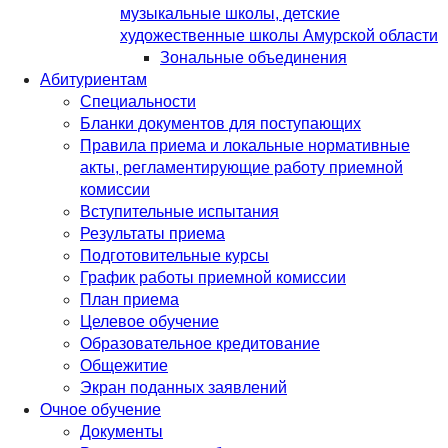
музыкальные школы, детские
художественные школы Амурской области
Зональные объединения
Абитуриентам
Специальности
Бланки документов для поступающих
Правила приема и локальные нормативные
акты, регламентирующие работу приемной
комиссии
Вступительные испытания
Результаты приема
Подготовительные курсы
График работы приемной комиссии
План приема
Целевое обучение
Образовательное кредитование
Общежитие
Экран поданных заявлений
Очное обучение
Документы