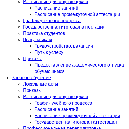
Расписание для обучающихся
Расписание занятий
Расписание промежуточной аттестации
График учебного процесса
Государственная итоговая аттестация
Практика студентов
Выпускникам
Трудоустройство, вакансии
Путь к успеху
Приказы
Предоставление академического отпуска
обучающимся
Заочное обучение
Локальные акты
Приказы
Расписание для обучающихся
График учебного процесса
Расписание занятий
Расписание промежуточной аттестации
Государственная итоговая аттестация
Профессиональная переподготовка