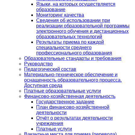
Языки, на которых осуществляется
образование
Мониторинг качества
Сведения об использовании при
реализации образовательной программы
электронного обучения и дистанционных
образовательных технологий
Результаты приема по каждой
специальности среднего
профессионального образования
Образовательные стандарты и требования
Руководство
Педагогический состав
Материально-техническое обеспечение и
оснащенность образовательного процесса.
Доступная среда
Платные образовательные услуги
Финансово-хозяйственная деятельность
Государственное задание
План финансово-хозяйственной
деятельности
Отчёт о результатах деятельности
учреждения
Платные услуги
Вакантные места для приема (перевода)