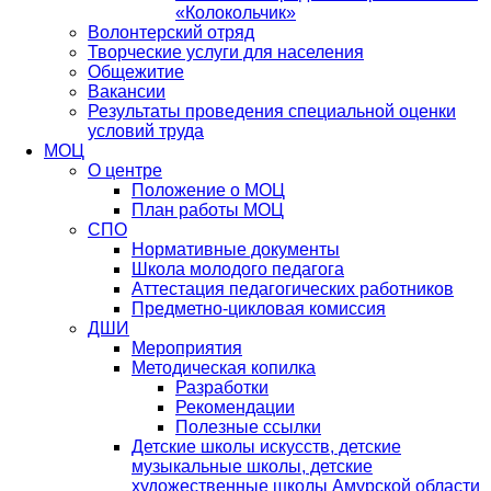
«Колокольчик»
Волонтерский отряд
Творческие услуги для населения
Общежитие
Вакансии
Результаты проведения специальной оценки
условий труда
МОЦ
О центре
Положение о МОЦ
План работы МОЦ
СПО
Нормативные документы
Школа молодого педагога
Аттестация педагогических работников
Предметно-цикловая комиссия
ДШИ
Мероприятия
Методическая копилка
Разработки
Рекомендации
Полезные ссылки
Детские школы искусств, детские
музыкальные школы, детские
художественные школы Амурской области