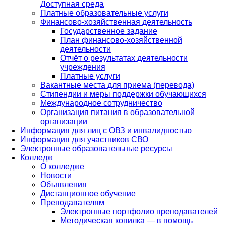
Доступная среда
Платные образовательные услуги
Финансово-хозяйственная деятельность
Государственное задание
План финансово-хозяйственной
деятельности
Отчёт о результатах деятельности
учреждения
Платные услуги
Вакантные места для приема (перевода)
Стипендии и меры поддержки обучающихся
Международное сотрудничество
Организация питания в образовательной
организации
Информация для лиц с ОВЗ и инвалидностью
Информация для участников СВО
Электронные образовательные ресурсы
Колледж
О колледже
Новости
Объявления
Дистанционное обучение
Преподавателям
Электронные портфолио преподавателей
Методическая копилка — в помощь