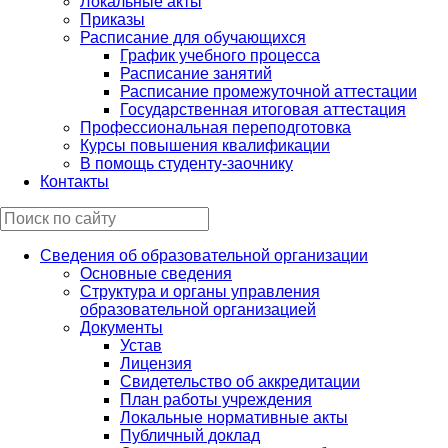
Локальные акты
Приказы
Расписание для обучающихся
График учебного процесса
Расписание занятий
Расписание промежуточной аттестации
Государственная итоговая аттестация
Профессиональная переподготовка
Курсы повышения квалификации
В помощь студенту-заочнику
Контакты
Сведения об образовательной организации
Основные сведения
Структура и органы управления
образовательной организацией
Документы
Устав
Лицензия
Свидетельство об аккредитации
План работы учреждения
Локальные нормативные акты
Публичный доклад