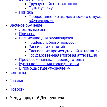
Трудоустройство, вакансии
Путь к успеху
Приказы
Предоставление академического отпуска
обучающимся
Заочное обучение
Локальные акты
Приказы
Расписание для обучающихся
График учебного процесса
Расписание занятий
Расписание промежуточной аттестации
Государственная итоговая аттестация
Профессиональная переподготовка
Курсы повышения квалификации
В помощь студенту-заочнику
Контакты
Главная
-
Новости
-
Международный День учителя