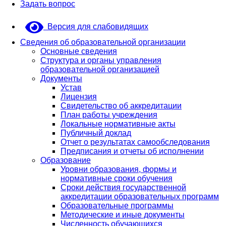
Задать вопрос
Версия для слабовидящих
Сведения об образовательной организации
Основные сведения
Структура и органы управления
образовательной организацией
Документы
Устав
Лицензия
Свидетельство об аккредитации
План работы учреждения
Локальные нормативные акты
Публичный доклад
Отчет о результатах самообследования
Предписания и отчеты об исполнении
Образование
Уровни образования, формы и
нормативные сроки обучения
Сроки действия государственной
аккредитации образовательных программ
Образовательные программы
Методические и иные документы
Численность обучающихся