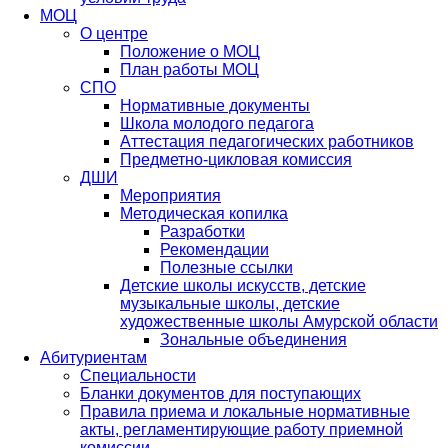
МОЦ
О центре
Положение о МОЦ
План работы МОЦ
СПО
Нормативные документы
Школа молодого педагога
Аттестация педагогических работников
Предметно-цикловая комиссия
ДШИ
Мероприятия
Методическая копилка
Разработки
Рекомендации
Полезные ссылки
Детские школы искусств, детские
музыкальные школы, детские
художественные школы Амурской области
Зональные объединения
Абитуриентам
Специальности
Бланки документов для поступающих
Правила приема и локальные нормативные
акты, регламентирующие работу приемной
комиссии