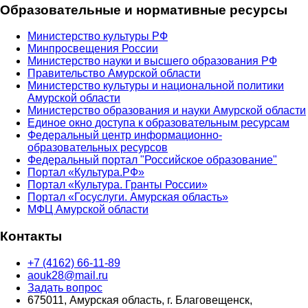
Образовательные и нормативные ресурсы
Министерство культуры РФ
Минпросвещения России
Министерство науки и высшего образования РФ
Правительство Амурской области
Министерство культуры и национальной политики
Амурской области
Министерство образования и науки Амурской области
Единое окно доступа к образовательным ресурсам
Федеральный центр информационно-
образовательных ресурсов
Федеральный портал "Российское образование"
Портал «Культура.РФ»
Портал «Культура. Гранты России»
Портал «Госуслуги. Амурская область»
МФЦ Амурской области
Контакты
+7 (4162) 66-11-89
aouk28@mail.ru
Задать вопрос
675011, Амурская область, г. Благовещенск,