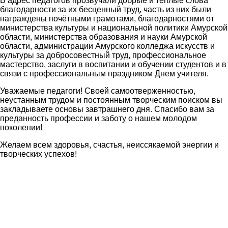
В адрес педагогов прозвучали добрые и тёплые слова
благодарности за их бесценный труд, часть из них были
награждены почётными грамотами, благодарностями от
министерства культуры и национальной политики Амурской
области, министерства образования и науки Амурской
области, администрации Амурского колледжа искусств и
культуры за добросовестный труд, профессиональное
мастерство, заслуги в воспитании и обучении студентов и в
связи с профессиональным праздником Днем учителя.
Уважаемые педагоги! Своей самоотверженностью,
неустанным трудом и постоянным творческим поиском вы
закладываете основы завтрашнего дня. Спасибо вам за
преданность профессии и заботу о нашем молодом
поколении!
Желаем всем здоровья, счастья, неиссякаемой энергии и
творческих успехов!