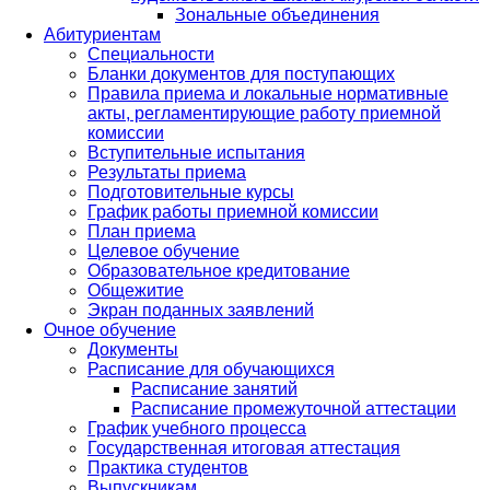
Зональные объединения
Абитуриентам
Специальности
Бланки документов для поступающих
Правила приема и локальные нормативные
акты, регламентирующие работу приемной
комиссии
Вступительные испытания
Результаты приема
Подготовительные курсы
График работы приемной комиссии
План приема
Целевое обучение
Образовательное кредитование
Общежитие
Экран поданных заявлений
Очное обучение
Документы
Расписание для обучающихся
Расписание занятий
Расписание промежуточной аттестации
График учебного процесса
Государственная итоговая аттестация
Практика студентов
Выпускникам