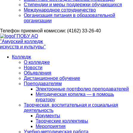
Стипендии и меры поддержки обучающихся
Международное сотрудничество
Организация питания в образовательной
организации
Телефон приемной комиссии: (4162) 33-26-40
ГПОБУ АО
"Амурский колледж
искусств и культуры"
Колледж
О колледже
Новости
Объявления
Дистанционное обучение
Преподавателям
Электронные портфолио преподавателей
Методическая копилка — в помощь
куратору
Творческая, воспитательная и социальная
деятельность
Документы
Творческие коллективы
Мероприятия
Учебно-методическая работа