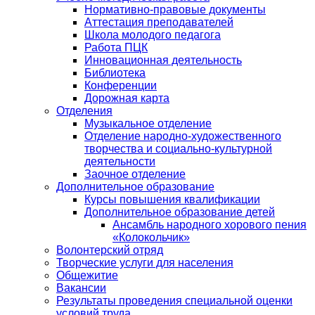
Нормативно-правовые документы
Аттестация преподавателей
Школа молодого педагога
Работа ПЦК
Инновационная деятельность
Библиотека
Конференции
Дорожная карта
Отделения
Музыкальное отделение
Отделение народно-художественного
творчества и социально-культурной
деятельности
Заочное отделение
Дополнительное образование
Курсы повышения квалификации
Дополнительное образование детей
Ансамбль народного хорового пения
«Колокольчик»
Волонтерский отряд
Творческие услуги для населения
Общежитие
Вакансии
Результаты проведения специальной оценки
условий труда