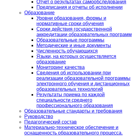
Отчет о результатах самообследования
Предписания и отчеты об исполнении
Образование
Уровни образования, формы и
нормативные сроки обучения
Сроки действия государственной
аккредитации образовательных программ
Образовательные программы
Методические и иные документы
Численность обучающихся
Языки, на которых осуществляется
образование
Мониторинг качества
Сведения об использовании при
реализации образовательной программы
электронного обучения и дистанционных
образовательных технологий
Результаты приема по каждой
специальности среднего
профессионального образования
Образовательные стандарты и требования
Руководство
Педагогический состав
Материально-техническое обеспечение и
оснащенность образовательного процесса.