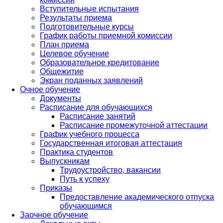
Вступительные испытания
Результаты приема
Подготовительные курсы
График работы приемной комиссии
План приема
Целевое обучение
Образовательное кредитование
Общежитие
Экран поданных заявлений
Очное обучение
Документы
Расписание для обучающихся
Расписание занятий
Расписание промежуточной аттестации
График учебного процесса
Государственная итоговая аттестация
Практика студентов
Выпускникам
Трудоустройство, вакансии
Путь к успеху
Приказы
Предоставление академического отпуска
обучающимся
Заочное обучение