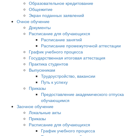
Образовательное кредитование
Общежитие
Экран поданных заявлений
Очное обучение
Документы
Расписание для обучающихся
Расписание занятий
Расписание промежуточной аттестации
График учебного процесса
Государственная итоговая аттестация
Практика студентов
Выпускникам
Трудоустройство, вакансии
Путь к успеху
Приказы
Предоставление академического отпуска
обучающимся
Заочное обучение
Локальные акты
Приказы
Расписание для обучающихся
График учебного процесса