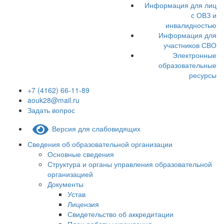
Информация для лиц
с ОВЗ и
инвалидностью
Информация для
участников СВО
Электронные
образовательные
ресурсы
+7 (4162) 66-11-89
aouk28@mail.ru
Задать вопрос
Версия для слабовидящих
Сведения об образовательной организации
Основные сведения
Структура и органы управления образовательной
организацией
Документы
Устав
Лицензия
Свидетельство об аккредитации