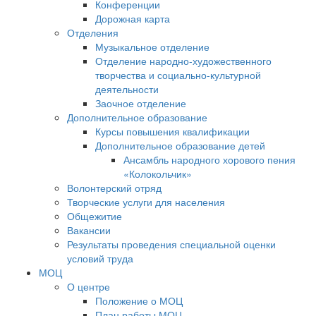
Конференции
Дорожная карта
Отделения
Музыкальное отделение
Отделение народно-художественного
творчества и социально-культурной
деятельности
Заочное отделение
Дополнительное образование
Курсы повышения квалификации
Дополнительное образование детей
Ансамбль народного хорового пения
«Колокольчик»
Волонтерский отряд
Творческие услуги для населения
Общежитие
Вакансии
Результаты проведения специальной оценки
условий труда
МОЦ
О центре
Положение о МОЦ
План работы МОЦ