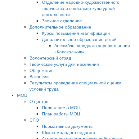
Отделение народно-художественного
творчества и социально-культурной
деятельности
Заочное отделение
Дополнительное образование
Курсы повышения квалификации
Дополнительное образование детей
Ансамбль народного хорового пения
«Колокольчик»
Волонтерский отряд
Творческие услуги для населения
Общежитие
Вакансии
Результаты проведения специальной оценки
условий труда
МОЦ
О центре
Положение о МОЦ
План работы МОЦ
СПО
Нормативные документы
Школа молодого педагога
Аттестация педагогических работников