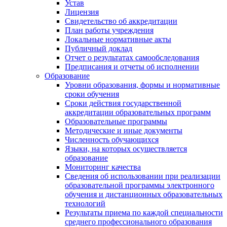
Устав
Лицензия
Свидетельство об аккредитации
План работы учреждения
Локальные нормативные акты
Публичный доклад
Отчет о результатах самообследования
Предписания и отчеты об исполнении
Образование
Уровни образования, формы и нормативные
сроки обучения
Сроки действия государственной
аккредитации образовательных программ
Образовательные программы
Методические и иные документы
Численность обучающихся
Языки, на которых осуществляется
образование
Мониторинг качества
Сведения об использовании при реализации
образовательной программы электронного
обучения и дистанционных образовательных
технологий
Результаты приема по каждой специальности
среднего профессионального образования