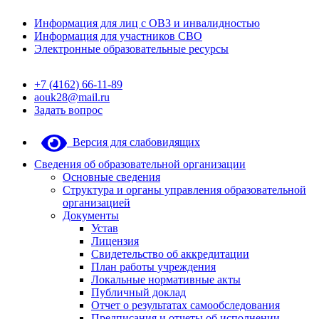
Информация для лиц с ОВЗ и инвалидностью
Информация для участников СВО
Электронные образовательные ресурсы
+7 (4162) 66-11-89
aouk28@mail.ru
Задать вопрос
Версия для слабовидящих
Сведения об образовательной организации
Основные сведения
Структура и органы управления образовательной
организацией
Документы
Устав
Лицензия
Свидетельство об аккредитации
План работы учреждения
Локальные нормативные акты
Публичный доклад
Отчет о результатах самообследования
Предписания и отчеты об исполнении