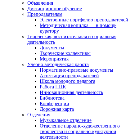
Объявления
Дистанционное обучение
Преподавателям
Электронные портфолио преподавателей
Методическая копилка — в помощь
куратору
Творческая, воспитательная и социальная
деятельность
Документы
Творческие коллективы
Мероприятия
Учебно-методическая работа
Нормативно-правовые документы
Аттестация преподавателей
Школа молодого педагога
Работа ПЦК
Инновационная деятельность
Библиотека
Конференции
Дорожная карта
Отделения
Музыкальное отделение
Отделение народно-художественного
творчества и социально-культурной
деятельности