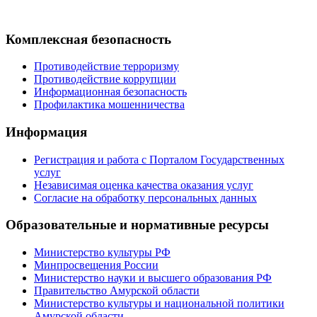
Комплексная безопасность
Противодействие терроризму
Противодействие коррупции
Информационная безопасность
Профилактика мошенничества
Информация
Регистрация и работа с Порталом Государственных
услуг
Независимая оценка качества оказания услуг
Согласие на обработку персональных данных
Образовательные и нормативные ресурсы
Министерство культуры РФ
Минпросвещения России
Министерство науки и высшего образования РФ
Правительство Амурской области
Министерство культуры и национальной политики
Амурской области