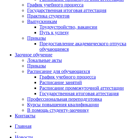
График учебного процесса
Государственная итоговая аттестация
Практика студентов
Выпускникам
Трудоустройство, вакансии
Путь к успеху
Приказы
Предоставление академического отпуска
обучающимся
Заочное обучение
Локальные акты
Приказы
Расписание для обучающихся
График учебного процесса
Расписание занятий
Расписание промежуточной аттестации
Государственная итоговая аттестация
Профессиональная переподготовка
Курсы повышения квалификации
В помощь студенту-заочнику
Контакты
Главная
-
Новости