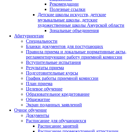
Рекомендации
Полезные ссылки
Детские школы искусств, детские
музыкальные школы, детские
художественные школы Амурской области
Зональные объединения
Абитуриентам
Специальности
Бланки документов для поступающих
Правила приема и локальные нормативные акты,
регламентирующие работу приемной комиссии
Вступительные испытания
Результаты приема
Подготовительные курсы
График работы приемной комиссии
План приема
Целевое обучение
Образовательное кредитование
Общежитие
Экран поданных заявлений
Очное обучение
Документы
Расписание для обучающихся
Расписание занятий
Расписание промежуточной аттестации