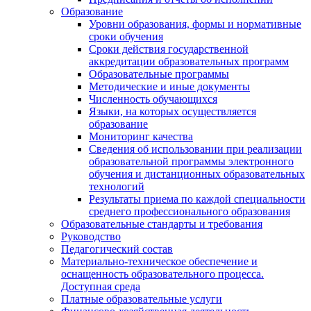
Образование
Уровни образования, формы и нормативные
сроки обучения
Сроки действия государственной
аккредитации образовательных программ
Образовательные программы
Методические и иные документы
Численность обучающихся
Языки, на которых осуществляется
образование
Мониторинг качества
Сведения об использовании при реализации
образовательной программы электронного
обучения и дистанционных образовательных
технологий
Результаты приема по каждой специальности
среднего профессионального образования
Образовательные стандарты и требования
Руководство
Педагогический состав
Материально-техническое обеспечение и
оснащенность образовательного процесса.
Доступная среда
Платные образовательные услуги