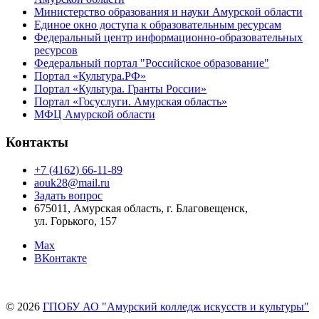
Министерство образования и науки Амурской области
Единое окно доступа к образовательным ресурсам
Федеральный центр информационно-образовательных
ресурсов
Федеральный портал "Российское образование"
Портал «Культура.РФ»
Портал «Культура. Гранты России»
Портал «Госуслуги. Амурская область»
МФЦ Амурской области
Контакты
+7 (4162) 66-11-89
aouk28@mail.ru
Задать вопрос
675011, Амурская область, г. Благовещенск,
ул. Горького, 157
Max
ВКонтакте
© 2026
ГПОБУ АО "Амурский колледж искусств и культуры"