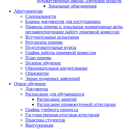
художественные школы Амурской области
Зональные объединения
Абитуриентам
Специальности
Бланки документов для поступающих
Правила приема и локальные нормативные акты,
регламентирующие работу приемной комиссии
Вступительные испытания
Результаты приема
Подготовительные курсы
График работы приемной комиссии
План приема
Целевое обучение
Образовательное кредитование
Общежитие
Экран поданных заявлений
Очное обучение
Документы
Расписание для обучающихся
Расписание занятий
Расписание промежуточной аттестации
График учебного процесса
Государственная итоговая аттестация
Практика студентов
Выпускникам