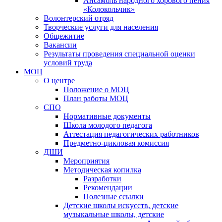
Ансамбль народного хорового пения
«Колокольчик»
Волонтерский отряд
Творческие услуги для населения
Общежитие
Вакансии
Результаты проведения специальной оценки
условий труда
МОЦ
О центре
Положение о МОЦ
План работы МОЦ
СПО
Нормативные документы
Школа молодого педагога
Аттестация педагогических работников
Предметно-цикловая комиссия
ДШИ
Мероприятия
Методическая копилка
Разработки
Рекомендации
Полезные ссылки
Детские школы искусств, детские
музыкальные школы, детские