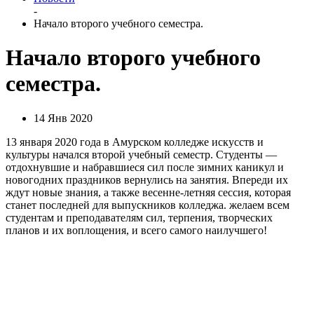
-
Начало второго учебного семестра.
Начало второго учебного
семестра.
14 Янв 2020
13 января 2020 года в Амурском колледже искусств и
культуры начался второй учебный семестр. Студенты —
отдохнувшие и набравшиеся сил после зимних каникул и
новогодних праздников вернулись на занятия. Впереди их
ждут новые знания, а также весенне-летняя сессия, которая
станет последней для выпускников колледжа. желаем всем
студентам и преподавателям сил, терпения, творческих
планов и их воплощения, и всего самого наилучшего!