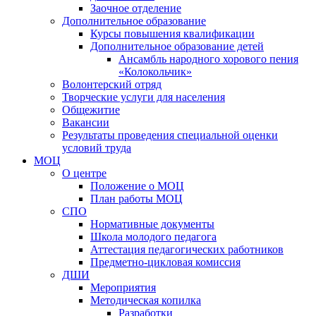
Заочное отделение
Дополнительное образование
Курсы повышения квалификации
Дополнительное образование детей
Ансамбль народного хорового пения
«Колокольчик»
Волонтерский отряд
Творческие услуги для населения
Общежитие
Вакансии
Результаты проведения специальной оценки
условий труда
МОЦ
О центре
Положение о МОЦ
План работы МОЦ
СПО
Нормативные документы
Школа молодого педагога
Аттестация педагогических работников
Предметно-цикловая комиссия
ДШИ
Мероприятия
Методическая копилка
Разработки