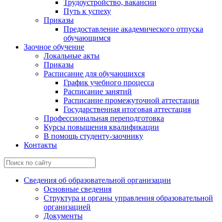
Трудоустройство, вакансии
Путь к успеху
Приказы
Предоставление академического отпуска
обучающимся
Заочное обучение
Локальные акты
Приказы
Расписание для обучающихся
График учебного процесса
Расписание занятий
Расписание промежуточной аттестации
Государственная итоговая аттестация
Профессиональная переподготовка
Курсы повышения квалификации
В помощь студенту-заочнику
Контакты
Сведения об образовательной организации
Основные сведения
Структура и органы управления образовательной
организацией
Документы