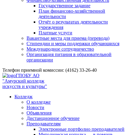
Финансово-хозяйственная деятельность
Государственное задание
План финансово-хозяйственной
деятельности
Отчёт о результатах деятельности
учреждения
Платные услуги
Вакантные места для приема (перевода)
Стипендии и меры поддержки обучающихся
Международное сотрудничество
Организация питания в образовательной
организации
Телефон приемной комиссии: (4162) 33-26-40
ГПОБУ АО
"Амурский колледж
искусств и культуры"
Колледж
О колледже
Новости
Объявления
Дистанционное обучение
Преподавателям
Электронные портфолио преподавателей
Методическая копилка — в помощь