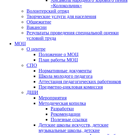
Ансамбль народного хорового пения
«Колокольчик»
Волонтерский отряд
Творческие услуги для населения
Общежитие
Вакансии
Результаты проведения специальной оценки
условий труда
МОЦ
О центре
Положение о МОЦ
План работы МОЦ
СПО
Нормативные документы
Школа молодого педагога
Аттестация педагогических работников
Предметно-цикловая комиссия
ДШИ
Мероприятия
Методическая копилка
Разработки
Рекомендации
Полезные ссылки
Детские школы искусств, детские
музыкальные школы, детские