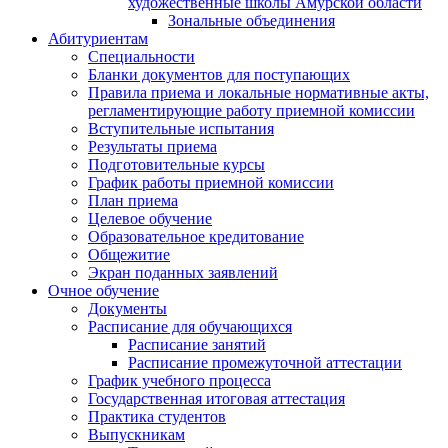
художественные школы Амурской области
Зональные объединения
Абитуриентам
Специальности
Бланки документов для поступающих
Правила приема и локальные нормативные акты,
регламентирующие работу приемной комиссии
Вступительные испытания
Результаты приема
Подготовительные курсы
График работы приемной комиссии
План приема
Целевое обучение
Образовательное кредитование
Общежитие
Экран поданных заявлений
Очное обучение
Документы
Расписание для обучающихся
Расписание занятий
Расписание промежуточной аттестации
График учебного процесса
Государственная итоговая аттестация
Практика студентов
Выпускникам