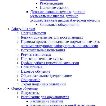
Рекомендации
Полезные ссылки
Детские школы искусств, детские
музыкальные школы, детские
художественные школы Амурской области
Зональные объединения
Абитуриентам
Специальности
Бланки документов для поступающих
Правила приема и локальные нормативные акты,
регламентирующие работу приемной комиссии
Вступительные испытания
Результаты приема
Подготовительные курсы
График работы приемной комиссии
План приема
Целевое обучение
Образовательное кредитование
Общежитие
Экран поданных заявлений
Очное обучение
Документы
Расписание для обучающихся
Расписание занятий
Расписание промежуточной аттестации