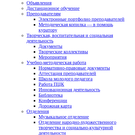
Объявления
Дистанционное обучение
Преподавателям
Электронные портфолио преподавателей
Методическая копилка — в помощь
куратору
Творческая, воспитательная и социальная
деятельность
Документы
Творческие коллективы
Мероприятия
Учебно-методическая работа
Нормативно-правовые документы
Аттестация преподавателей
Школа молодого педагога
Работа ПЦК
Инновационная деятельность
Библиотека
Конференции
Дорожная карта
Отделения
Музыкальное отделение
Отделение народно-художественного
творчества и социально-культурной
деятельности