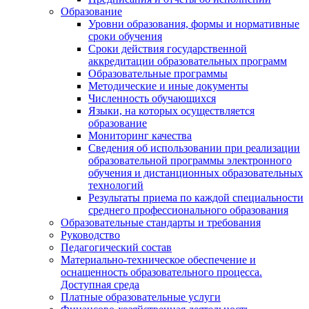
Образование
Уровни образования, формы и нормативные
сроки обучения
Сроки действия государственной
аккредитации образовательных программ
Образовательные программы
Методические и иные документы
Численность обучающихся
Языки, на которых осуществляется
образование
Мониторинг качества
Сведения об использовании при реализации
образовательной программы электронного
обучения и дистанционных образовательных
технологий
Результаты приема по каждой специальности
среднего профессионального образования
Образовательные стандарты и требования
Руководство
Педагогический состав
Материально-техническое обеспечение и
оснащенность образовательного процесса.
Доступная среда
Платные образовательные услуги