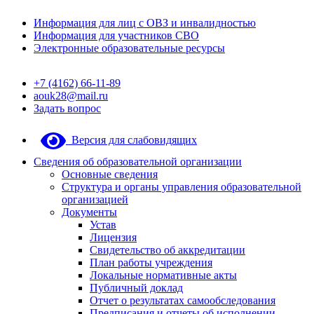
Информация для лиц с ОВЗ и инвалидностью
Информация для участников СВО
Электронные образовательные ресурсы
+7 (4162) 66-11-89
aouk28@mail.ru
Задать вопрос
Версия для слабовидящих
Сведения об образовательной организации
Основные сведения
Структура и органы управления образовательной
организацией
Документы
Устав
Лицензия
Свидетельство об аккредитации
План работы учреждения
Локальные нормативные акты
Публичный доклад
Отчет о результатах самообследования
Предписания и отчеты об исполнении