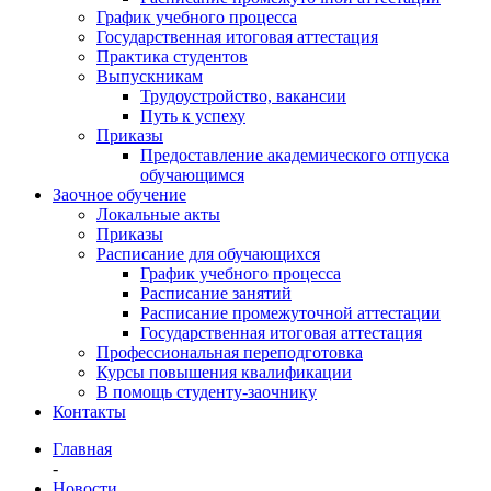
График учебного процесса
Государственная итоговая аттестация
Практика студентов
Выпускникам
Трудоустройство, вакансии
Путь к успеху
Приказы
Предоставление академического отпуска
обучающимся
Заочное обучение
Локальные акты
Приказы
Расписание для обучающихся
График учебного процесса
Расписание занятий
Расписание промежуточной аттестации
Государственная итоговая аттестация
Профессиональная переподготовка
Курсы повышения квалификации
В помощь студенту-заочнику
Контакты
Главная
-
Новости