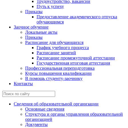
Трудоустройство, вакансии
Путь к успеху
Приказы
Предоставление академического отпуска
обучающимся
Заочное обучение
Локальные акты
Приказы
Расписание для обучающихся
График учебного процесса
Расписание занятий
Расписание промежуточной аттестации
Государственная итоговая аттестация
Профессиональная переподготовка
Курсы повышения квалификации
В помощь студенту-заочнику
Контакты
Сведения об образовательной организации
Основные сведения
Структура и органы управления образовательной
организацией
Документы