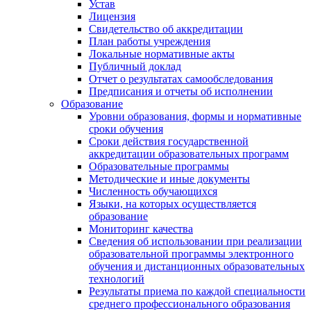
Устав
Лицензия
Свидетельство об аккредитации
План работы учреждения
Локальные нормативные акты
Публичный доклад
Отчет о результатах самообследования
Предписания и отчеты об исполнении
Образование
Уровни образования, формы и нормативные
сроки обучения
Сроки действия государственной
аккредитации образовательных программ
Образовательные программы
Методические и иные документы
Численность обучающихся
Языки, на которых осуществляется
образование
Мониторинг качества
Сведения об использовании при реализации
образовательной программы электронного
обучения и дистанционных образовательных
технологий
Результаты приема по каждой специальности
среднего профессионального образования