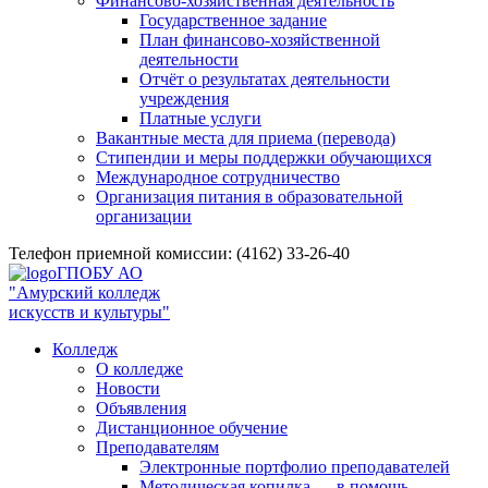
Финансово-хозяйственная деятельность
Государственное задание
План финансово-хозяйственной
деятельности
Отчёт о результатах деятельности
учреждения
Платные услуги
Вакантные места для приема (перевода)
Стипендии и меры поддержки обучающихся
Международное сотрудничество
Организация питания в образовательной
организации
Телефон приемной комиссии: (4162) 33-26-40
ГПОБУ АО
"Амурский колледж
искусств и культуры"
Колледж
О колледже
Новости
Объявления
Дистанционное обучение
Преподавателям
Электронные портфолио преподавателей
Методическая копилка — в помощь