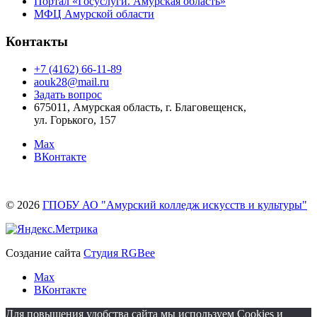
Портал «Госуслуги. Амурская область»
МФЦ Амурской области
Контакты
+7 (4162) 66-11-89
aouk28@mail.ru
Задать вопрос
675011, Амурская область, г. Благовещенск,
ул. Горького, 157
Max
ВКонтакте
© 2026
ГПОБУ АО "Амурский колледж искусств и культуры"
Создание сайта
Студия RGBee
Max
ВКонтакте
Для повышения удобства сайта мы используем Cookies и