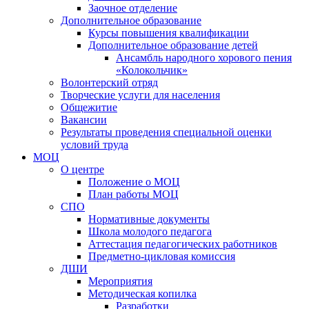
Заочное отделение
Дополнительное образование
Курсы повышения квалификации
Дополнительное образование детей
Ансамбль народного хорового пения
«Колокольчик»
Волонтерский отряд
Творческие услуги для населения
Общежитие
Вакансии
Результаты проведения специальной оценки
условий труда
МОЦ
О центре
Положение о МОЦ
План работы МОЦ
СПО
Нормативные документы
Школа молодого педагога
Аттестация педагогических работников
Предметно-цикловая комиссия
ДШИ
Мероприятия
Методическая копилка
Разработки