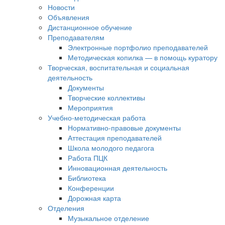
Новости
Объявления
Дистанционное обучение
Преподавателям
Электронные портфолио преподавателей
Методическая копилка — в помощь куратору
Творческая, воспитательная и социальная
деятельность
Документы
Творческие коллективы
Мероприятия
Учебно-методическая работа
Нормативно-правовые документы
Аттестация преподавателей
Школа молодого педагога
Работа ПЦК
Инновационная деятельность
Библиотека
Конференции
Дорожная карта
Отделения
Музыкальное отделение