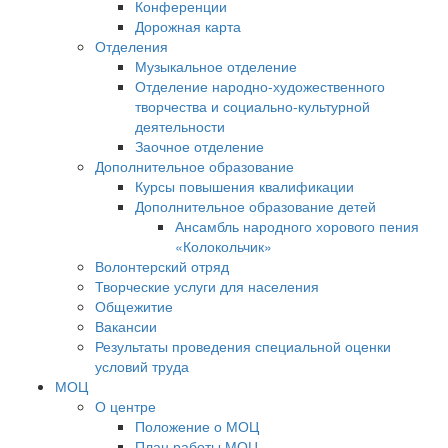
Конференции
Дорожная карта
Отделения
Музыкальное отделение
Отделение народно-художественного
творчества и социально-культурной
деятельности
Заочное отделение
Дополнительное образование
Курсы повышения квалификации
Дополнительное образование детей
Ансамбль народного хорового пения
«Колокольчик»
Волонтерский отряд
Творческие услуги для населения
Общежитие
Вакансии
Результаты проведения специальной оценки
условий труда
МОЦ
О центре
Положение о МОЦ
План работы МОЦ