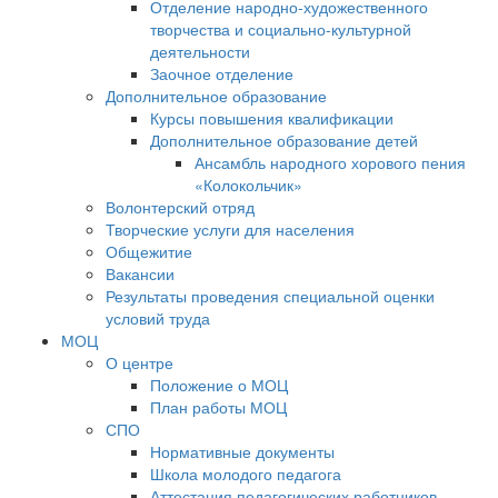
Отделение народно-художественного
творчества и социально-культурной
деятельности
Заочное отделение
Дополнительное образование
Курсы повышения квалификации
Дополнительное образование детей
Ансамбль народного хорового пения
«Колокольчик»
Волонтерский отряд
Творческие услуги для населения
Общежитие
Вакансии
Результаты проведения специальной оценки
условий труда
МОЦ
О центре
Положение о МОЦ
План работы МОЦ
СПО
Нормативные документы
Школа молодого педагога
Аттестация педагогических работников