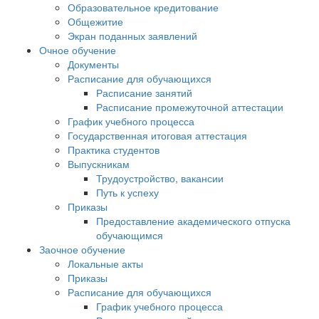
Образовательное кредитование
Общежитие
Экран поданных заявлений
Очное обучение
Документы
Расписание для обучающихся
Расписание занятий
Расписание промежуточной аттестации
График учебного процесса
Государственная итоговая аттестация
Практика студентов
Выпускникам
Трудоустройство, вакансии
Путь к успеху
Приказы
Предоставление академического отпуска
обучающимся
Заочное обучение
Локальные акты
Приказы
Расписание для обучающихся
График учебного процесса