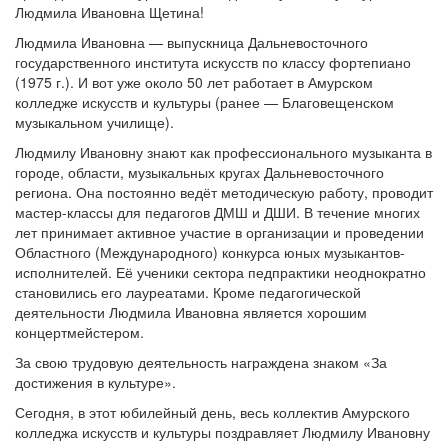
Людмила Ивановна Щетина!
Людмила Ивановна — выпускница Дальневосточного
государственного института искусств по классу фортепиано
(1975 г.). И вот уже около 50 лет работает в Амурском
колледже искусств и культуры (ранее — Благовещенском
музыкальном училище).
Людмилу Ивановну знают как профессионального музыканта в
городе, области, музыкальных кругах Дальневосточного
региона. Она постоянно ведёт методическую работу, проводит
мастер-классы для педагогов ДМШ и ДШИ. В течение многих
лет принимает активное участие в организации и проведении
Областного (Международного) конкурса юных музыкантов-
исполнителей. Её ученики сектора педпрактики неоднократно
становились его лауреатами. Кроме педагогической
деятельности Людмила Ивановна является хорошим
концертмейстером.
За свою трудовую деятельность награждена знаком «За
достижения в культуре».
Сегодня, в этот юбилейный день, весь коллектив Амурского
колледжа искусств и культуры поздравляет Людмилу Ивановну