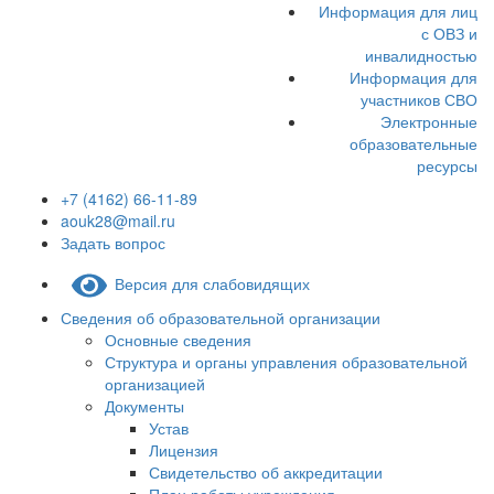
Информация для лиц
с ОВЗ и
инвалидностью
Информация для
участников СВО
Электронные
образовательные
ресурсы
+7 (4162) 66-11-89
aouk28@mail.ru
Задать вопрос
Версия для слабовидящих
Сведения об образовательной организации
Основные сведения
Структура и органы управления образовательной
организацией
Документы
Устав
Лицензия
Свидетельство об аккредитации