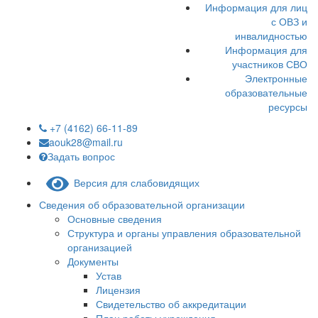
Информация для лиц
с ОВЗ и
инвалидностью
Информация для
участников СВО
Электронные
образовательные
ресурсы
+7 (4162) 66-11-89
aouk28@mail.ru
Задать вопрос
Версия для слабовидящих
Сведения об образовательной организации
Основные сведения
Структура и органы управления образовательной
организацией
Документы
Устав
Лицензия
Свидетельство об аккредитации