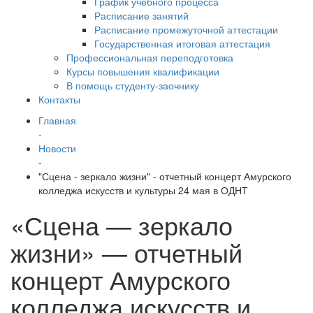
График учебного процесса
Расписание занятий
Расписание промежуточной аттестации
Государственная итоговая аттестация
Профессиональная переподготовка
Курсы повышения квалификации
В помощь студенту-заочнику
Контакты
Главная
-
Новости
-
"Сцена - зеркало жизни" - отчетный концерт Амурского
колледжа искусств и культуры 24 мая в ОДНТ
«Сцена — зеркало
жизни» — отчетный
концерт Амурского
колледжа искусств и