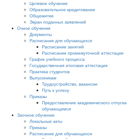
Целевое обучение
Образовательное кредитование
Общежитие
Экран поданных заявлений
Очное обучение
Документы
Расписание для обучающихся
Расписание занятий
Расписание промежуточной аттестации
График учебного процесса
Государственная итоговая аттестация
Практика студентов
Выпускникам
Трудоустройство, вакансии
Путь к успеху
Приказы
Предоставление академического отпуска
обучающимся
Заочное обучение
Локальные акты
Приказы
Расписание для обучающихся