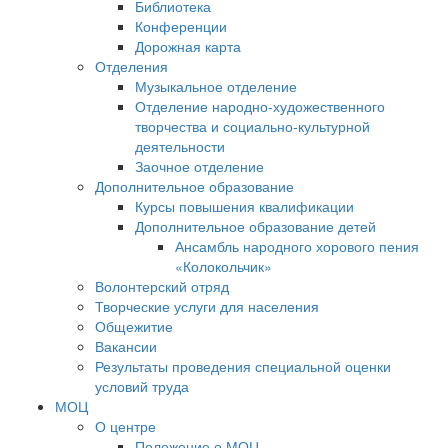
Библиотека
Конференции
Дорожная карта
Отделения
Музыкальное отделение
Отделение народно-художественного
творчества и социально-культурной
деятельности
Заочное отделение
Дополнительное образование
Курсы повышения квалификации
Дополнительное образование детей
Ансамбль народного хорового пения
«Колокольчик»
Волонтерский отряд
Творческие услуги для населения
Общежитие
Вакансии
Результаты проведения специальной оценки
условий труда
МОЦ
О центре
Положение о МОЦ