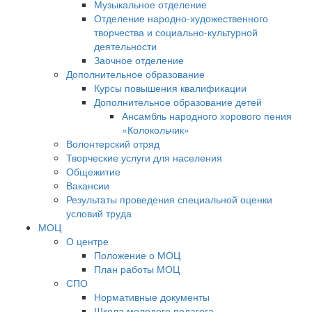
Музыкальное отделение
Отделение народно-художественного
творчества и социально-культурной
деятельности
Заочное отделение
Дополнительное образование
Курсы повышения квалификации
Дополнительное образование детей
Ансамбль народного хорового пения
«Колокольчик»
Волонтерский отряд
Творческие услуги для населения
Общежитие
Вакансии
Результаты проведения специальной оценки
условий труда
МОЦ
О центре
Положение о МОЦ
План работы МОЦ
СПО
Нормативные документы
Школа молодого педагога