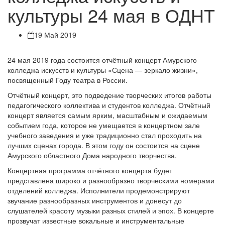
культуры 24 мая в ОДНТ
19 Май 2019
24 мая 2019 года состоится отчётный концерт Амурского
колледжа искусств и культуры «Сцена — зеркало жизни»,
посвященный Году театра в России.
Отчётный концерт, это подведение творческих итогов работы
педагогического коллектива и студентов колледжа. Отчётный
концерт является самым ярким, масштабным и ожидаемым
событием года, которое не умещается в концертном зале
учебного заведения и уже традиционно стал проходить на
лучших сценах города. В этом году он состоится на сцене
Амурского областного Дома народного творчества.
Концертная программа отчётного концерта будет
представлена широко и разнообразно творческими номерами
отделений колледжа. Исполнители продемонстрируют
звучание разнообразных инструментов и донесут до
слушателей красоту музыки разных стилей и эпох. В концерте
прозвучат известные вокальные и инструментальные