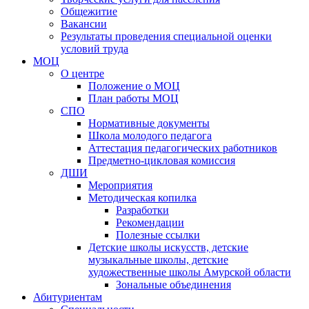
Общежитие
Вакансии
Результаты проведения специальной оценки
условий труда
МОЦ
О центре
Положение о МОЦ
План работы МОЦ
СПО
Нормативные документы
Школа молодого педагога
Аттестация педагогических работников
Предметно-цикловая комиссия
ДШИ
Мероприятия
Методическая копилка
Разработки
Рекомендации
Полезные ссылки
Детские школы искусств, детские
музыкальные школы, детские
художественные школы Амурской области
Зональные объединения
Абитуриентам