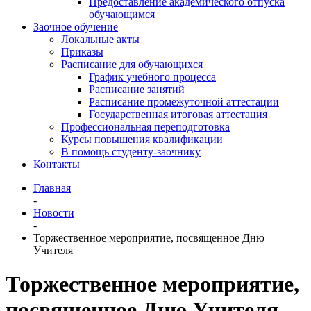
Предоставление академического отпуска
обучающимся
Заочное обучение
Локальные акты
Приказы
Расписание для обучающихся
График учебного процесса
Расписание занятий
Расписание промежуточной аттестации
Государственная итоговая аттестация
Профессиональная переподготовка
Курсы повышения квалификации
В помощь студенту-заочнику
Контакты
Главная
-
Новости
-
Торжественное мероприятие, посвященное Дню
Учителя
Торжественное мероприятие,
посвященное Дню Учителя