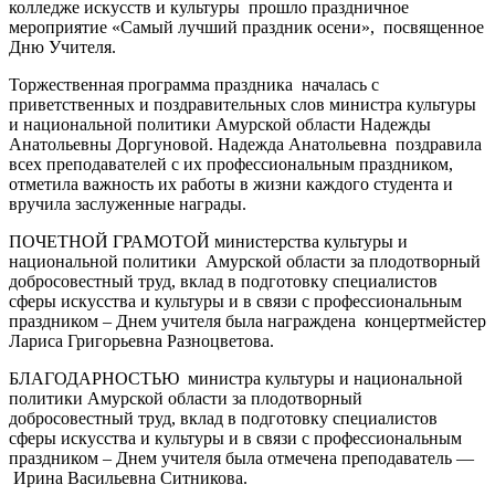
колледже искусств и культуры прошло праздничное
мероприятие «Самый лучший праздник осени», посвященное
Дню Учителя.
Торжественная программа праздника началась с
приветственных и поздравительных слов министра культуры
и национальной политики Амурской области Надежды
Анатольевны Доргуновой. Надежда Анатольевна поздравила
всех преподавателей с их профессиональным праздником,
отметила важность их работы в жизни каждого студента и
вручила заслуженные награды.
ПОЧЕТНОЙ ГРАМОТОЙ министерства культуры и
национальной политики Амурской области за плодотворный
добросовестный труд, вклад в подготовку специалистов
сферы искусства и культуры и в связи с профессиональным
праздником – Днем учителя была награждена концертмейстер
Лариса Григорьевна Разноцветова.
БЛАГОДАРНОСТЬЮ министра культуры и национальной
политики Амурской области за плодотворный
добросовестный труд, вклад в подготовку специалистов
сферы искусства и культуры и в связи с профессиональным
праздником – Днем учителя была отмечена преподаватель —
Ирина Васильевна Ситникова.