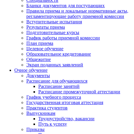
Специальности
Бланки документов для поступающих
Правила приема и локальные нормативные акты,
регламентирующие работу приемной комиссии
Вступительные испытания
Результаты приема
Подготовительные курсы
График работы приемной комиссии
План приема
Целевое обучение
Образовательное кредитование
Общежитие
Экран поданных заявлений
Очное обучение
Документы
Расписание для обучающихся
Расписание занятий
Расписание промежуточной аттестации
График учебного процесса
Государственная итоговая аттестация
Практика студентов
Выпускникам
Трудоустройство, вакансии
Путь к успеху
Приказы