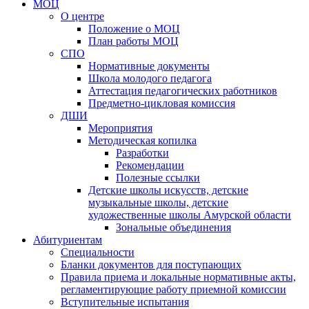
МОЦ
О центре
Положение о МОЦ
План работы МОЦ
СПО
Нормативные документы
Школа молодого педагога
Аттестация педагогических работников
Предметно-цикловая комиссия
ДШИ
Мероприятия
Методическая копилка
Разработки
Рекомендации
Полезные ссылки
Детские школы искусств, детские
музыкальные школы, детские
художественные школы Амурской области
Зональные объединения
Абитуриентам
Специальности
Бланки документов для поступающих
Правила приема и локальные нормативные акты,
регламентирующие работу приемной комиссии
Вступительные испытания