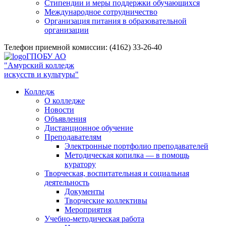
Стипендии и меры поддержки обучающихся
Международное сотрудничество
Организация питания в образовательной
организации
Телефон приемной комиссии: (4162) 33-26-40
ГПОБУ АО
"Амурский колледж
искусств и культуры"
Колледж
О колледже
Новости
Объявления
Дистанционное обучение
Преподавателям
Электронные портфолио преподавателей
Методическая копилка — в помощь
куратору
Творческая, воспитательная и социальная
деятельность
Документы
Творческие коллективы
Мероприятия
Учебно-методическая работа