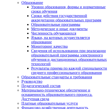
Образование
Уровни образования, формы и нормативные
сроки обучения
Сроки действия государственной
аккредитации образовательных программ
Образовательные программы
Методические и иные документы
Численность обучающихся
Языки, на которых осуществляется
образование
Мониторинг качества
Сведения об использовании при реализации
образовательной программы электронного
обучения и дистанционных образовательных
технологий
Результаты приема по каждой специальности
среднего профессионального образования
Образовательные стандарты и требования
Руководство
Педагогический состав
Материально-техническое обеспечение и
оснащенность образовательного процесса.
Доступная среда
Платные образовательные услуги
Финансово-хозяйственная деятельность