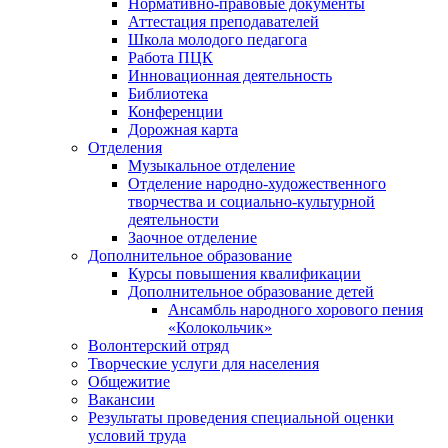
Нормативно-правовые документы
Аттестация преподавателей
Школа молодого педагога
Работа ПЦК
Инновационная деятельность
Библиотека
Конференции
Дорожная карта
Отделения
Музыкальное отделение
Отделение народно-художественного
творчества и социально-культурной
деятельности
Заочное отделение
Дополнительное образование
Курсы повышения квалификации
Дополнительное образование детей
Ансамбль народного хорового пения
«Колокольчик»
Волонтерский отряд
Творческие услуги для населения
Общежитие
Вакансии
Результаты проведения специальной оценки
условий труда