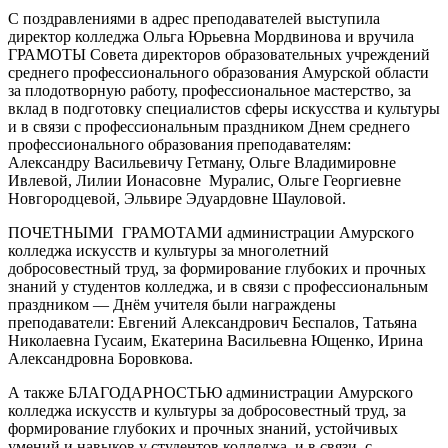
С поздравлениями в адрес преподавателей выступила
директор колледжа Ольга Юрьевна Мордвинова и вручила
ГРАМОТЫ Совета директоров образовательных учреждений
среднего профессионального образования Амурской области
за плодотворную работу, профессиональное мастерство, за
вклад в подготовку специалистов сферы искусства и культуры
и в связи с профессиональным праздником Днем среднего
профессионального образования преподавателям:
Александру Васильевичу Гетману, Ольге Владимировне
Ивлевой, Лилии Ионасовне Муралис, Ольге Георгиевне
Новгородцевой, Эльвире Эдуардовне Шауловой.
ПОЧЕТНЫМИ ГРАМОТАМИ администрации Амурского
колледжа искусств и культуры за многолетний
добросовестный труд, за формирование глубоких и прочных
знаний у студентов колледжа, и в связи с профессиональным
праздником — Днём учителя были награждены
преподаватели: Евгений Александрович Беспалов, Татьяна
Николаевна Гусаим, Екатерина Васильевна Ющенко, Ирина
Александровна Боровкова.
А также БЛАГОДАРНОСТЬЮ администрации Амурского
колледжа искусств и культуры за добросовестный труд, за
формирование глубоких и прочных знаний, устойчивых
умений и навыков у студентов колледжа, и в связи с