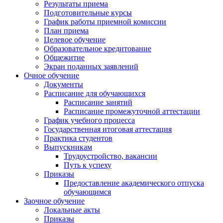
Результаты приема
Подготовительные курсы
График работы приемной комиссии
План приема
Целевое обучение
Образовательное кредитование
Общежитие
Экран поданных заявлений
Очное обучение
Документы
Расписание для обучающихся
Расписание занятий
Расписание промежуточной аттестации
График учебного процесса
Государственная итоговая аттестация
Практика студентов
Выпускникам
Трудоустройство, вакансии
Путь к успеху
Приказы
Предоставление академического отпуска
обучающимся
Заочное обучение
Локальные акты
Приказы