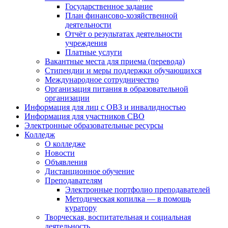
Государственное задание
План финансово-хозяйственной
деятельности
Отчёт о результатах деятельности
учреждения
Платные услуги
Вакантные места для приема (перевода)
Стипендии и меры поддержки обучающихся
Международное сотрудничество
Организация питания в образовательной
организации
Информация для лиц с ОВЗ и инвалидностью
Информация для участников СВО
Электронные образовательные ресурсы
Колледж
О колледже
Новости
Объявления
Дистанционное обучение
Преподавателям
Электронные портфолио преподавателей
Методическая копилка — в помощь
куратору
Творческая, воспитательная и социальная
деятельность