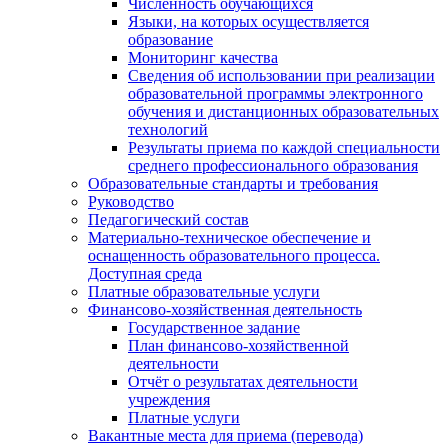
Численность обучающихся
Языки, на которых осуществляется
образование
Мониторинг качества
Сведения об использовании при реализации
образовательной программы электронного
обучения и дистанционных образовательных
технологий
Результаты приема по каждой специальности
среднего профессионального образования
Образовательные стандарты и требования
Руководство
Педагогический состав
Материально-техническое обеспечение и
оснащенность образовательного процесса.
Доступная среда
Платные образовательные услуги
Финансово-хозяйственная деятельность
Государственное задание
План финансово-хозяйственной
деятельности
Отчёт о результатах деятельности
учреждения
Платные услуги
Вакантные места для приема (перевода)