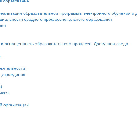
ся образование
реализации образовательной программы электронного обучения и 
ециальности среднего профессионального образования
ния
и оснащенность образовательного процесса. Доступная среда
ь
еятельности
и учреждения
)
ихся
й организации