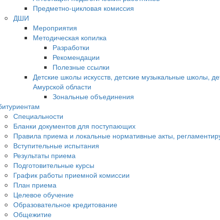
Предметно-цикловая комиссия
ДШИ
Мероприятия
Методическая копилка
Разработки
Рекомендации
Полезные ссылки
Детские школы искусств, детские музыкальные школы, д
Амурской области
Зональные объединения
битуриентам
Специальности
Бланки документов для поступающих
Правила приема и локальные нормативные акты, регламенти
Вступительные испытания
Результаты приема
Подготовительные курсы
График работы приемной комиссии
План приема
Целевое обучение
Образовательное кредитование
Общежитие