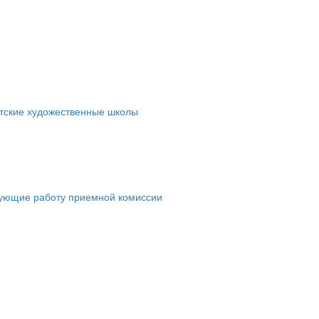
етские художественные школы
рующие работу приемной комиссии