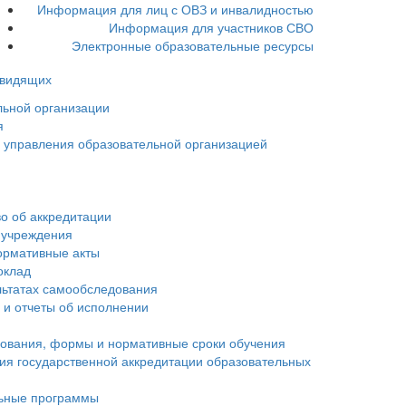
Информация для лиц с ОВЗ и инвалидностью
Информация для участников СВО
Электронные образовательные ресурсы
овидящих
льной организации
я
ы управления образовательной организацией
о об аккредитации
 учреждения
ормативные акты
оклад
льтатах самообследования
 и отчеты об исполнении
зования, формы и нормативные сроки обучения
ия государственной аккредитации образовательных
ьные программы