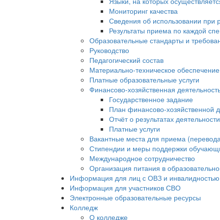
Языки, на которых осуществляет
Мониторинг качества
Сведения об использовании при 
Результаты приема по каждой сп
Образовательные стандарты и требова
Руководство
Педагогический состав
Материально-техническое обеспечение 
Платные образовательные услуги
Финансово-хозяйственная деятельност
Государственное задание
План финансово-хозяйственной д
Отчёт о результатах деятельност
Платные услуги
Вакантные места для приема (перевода
Стипендии и меры поддержки обучающ
Международное сотрудничество
Организация питания в образовательно
Информация для лиц с ОВЗ и инвалидностью
Информация для участников СВО
Электронные образовательные ресурсы
Колледж
О колледже