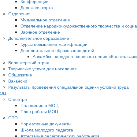
Конференции
Дорожная карта
Отделения
Музыкальное отделение
Отделение народно-художественного творчества и социа
Заочное отделение
Дополнительное образование
Курсы повышения квалификации
Дополнительное образование детей
Ансамбль народного хорового пения «Колокольчик
Волонтерский отряд
Творческие услуги для населения
Общежитие
Вакансии
Результаты проведения специальной оценки условий труда
ОЦ
О центре
Положение о МОЦ
План работы МОЦ
СПО
Нормативные документы
Школа молодого педагога
Аттестация педагогических работников