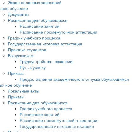
Экран поданных заявлений
чное обучение
Документы
Расписание для обучающихся
Расписание занятий
Расписание промежуточной аттестации
График учебного процесса
Государственная итоговая аттестация
Практика студентов
Выпускникам
Трудоустройство, вакансии
Путь к успеху
Приказы
Предоставление академического отпуска обучающимся
аочное обучение
Локальные акты
Приказы
Расписание для обучающихся
График учебного процесса
Расписание занятий
Расписание промежуточной аттестации
Государственная итоговая аттестация