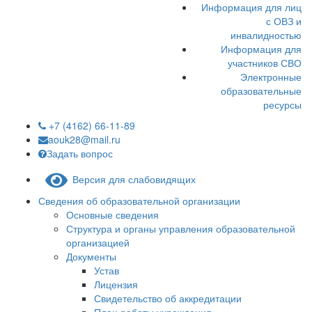
Информация для лиц
с ОВЗ и
инвалидностью
Информация для
участников СВО
Электронные
образовательные
ресурсы
+7 (4162) 66-11-89
aouk28@mail.ru
Задать вопрос
Версия для слабовидящих
Сведения об образовательной организации
Основные сведения
Структура и органы управления образовательной
организацией
Документы
Устав
Лицензия
Свидетельство об аккредитации