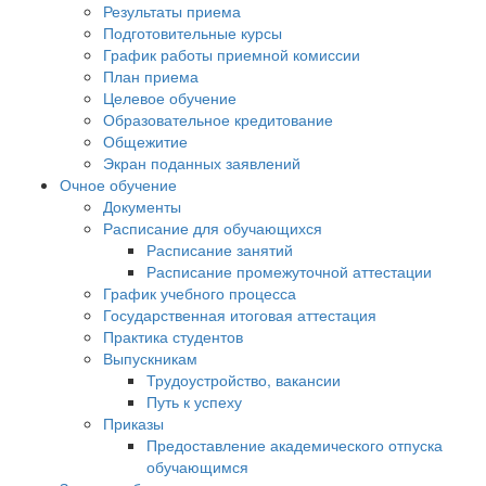
Результаты приема
Подготовительные курсы
График работы приемной комиссии
План приема
Целевое обучение
Образовательное кредитование
Общежитие
Экран поданных заявлений
Очное обучение
Документы
Расписание для обучающихся
Расписание занятий
Расписание промежуточной аттестации
График учебного процесса
Государственная итоговая аттестация
Практика студентов
Выпускникам
Трудоустройство, вакансии
Путь к успеху
Приказы
Предоставление академического отпуска
обучающимся