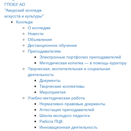
ГПОБУ АО
"Амурский колледж
искусств и культуры"
Колледж
О колледже
Новости
Объявления
Дистанционное обучение
Преподавателям
Электронные портфолио преподавателей
Методическая копилка — в помощь куратору
Творческая, воспитательная и социальная
деятельность
Документы
Творческие коллективы
Мероприятия
Учебно-методическая работа
Нормативно-правовые документы
Аттестация преподавателей
Школа молодого педагога
Работа ПЦК
Инновационная деятельность