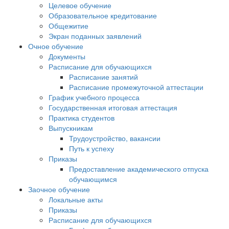
Целевое обучение
Образовательное кредитование
Общежитие
Экран поданных заявлений
Очное обучение
Документы
Расписание для обучающихся
Расписание занятий
Расписание промежуточной аттестации
График учебного процесса
Государственная итоговая аттестация
Практика студентов
Выпускникам
Трудоустройство, вакансии
Путь к успеху
Приказы
Предоставление академического отпуска
обучающимся
Заочное обучение
Локальные акты
Приказы
Расписание для обучающихся