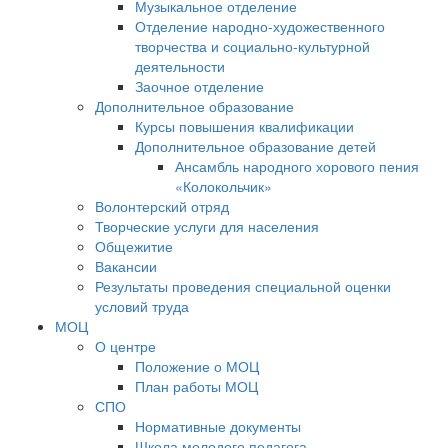
Музыкальное отделение
Отделение народно-художественного
творчества и социально-культурной
деятельности
Заочное отделение
Дополнительное образование
Курсы повышения квалификации
Дополнительное образование детей
Ансамбль народного хорового пения
«Колокольчик»
Волонтерский отряд
Творческие услуги для населения
Общежитие
Вакансии
Результаты проведения специальной оценки
условий труда
МОЦ
О центре
Положение о МОЦ
План работы МОЦ
СПО
Нормативные документы
Школа молодого педагога