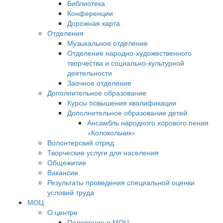
Библиотека
Конференции
Дорожная карта
Отделения
Музыкальное отделение
Отделение народно-художественного
творчества и социально-культурной
деятельности
Заочное отделение
Дополнительное образование
Курсы повышения квалификации
Дополнительное образование детей
Ансамбль народного хорового пения
«Колокольчик»
Волонтерский отряд
Творческие услуги для населения
Общежитие
Вакансии
Результаты проведения специальной оценки
условий труда
МОЦ
О центре
Положение о МОЦ