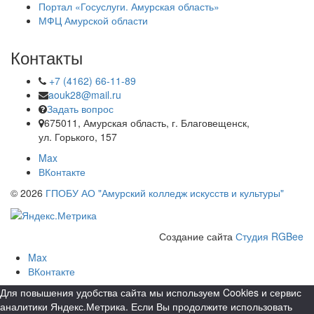
Портал «Госуслуги. Амурская область»
МФЦ Амурской области
Контакты
+7 (4162) 66-11-89
aouk28@mail.ru
Задать вопрос
675011, Амурская область, г. Благовещенск,
ул. Горького, 157
Max
ВКонтакте
© 2026
ГПОБУ АО "Амурский колледж искусств и культуры"
Создание сайта
Студия RGBee
Max
ВКонтакте
Для повышения удобства сайта мы используем Cookies и сервис
аналитики Яндекс.Метрика. Если Вы продолжите использовать