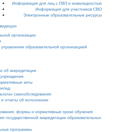
Информация для лиц с ОВЗ и инвалидностью
Информация для участников СВО
Электронные образовательные ресурсы
овидящих
льной организации
я
ы управления образовательной организацией
о об аккредитации
 учреждения
ормативные акты
оклад
льтатах самообследования
 и отчеты об исполнении
зования, формы и нормативные сроки обучения
ия государственной аккредитации образовательных
ьные программы