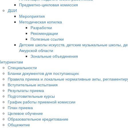
Предметно-цикловая комиссия
ДШИ
Мероприятия
Методическая копилка
Разработки
Рекомендации
Полезные ссылки
Детские школы искусств, детские музыкальные школы, д
Амурской области
Зональные объединения
битуриентам
Специальности
Бланки документов для поступающих
Правила приема и локальные нормативные акты, регламенти
Вступительные испытания
Результаты приема
Подготовительные курсы
График работы приемной комиссии
План приема
Целевое обучение
Образовательное кредитование
Общежитие