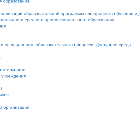
ся образование
реализации образовательной программы электронного обучения и 
ециальности среднего профессионального образования
ния
и оснащенность образовательного процесса. Доступная среда
ь
еятельности
и учреждения
)
ихся
й организации