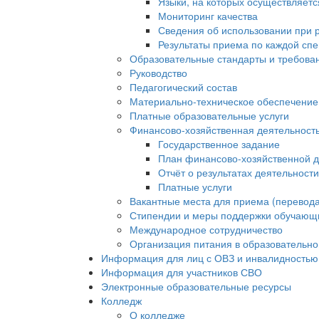
Языки, на которых осуществляет
Мониторинг качества
Сведения об использовании при 
Результаты приема по каждой сп
Образовательные стандарты и требова
Руководство
Педагогический состав
Материально-техническое обеспечение 
Платные образовательные услуги
Финансово-хозяйственная деятельност
Государственное задание
План финансово-хозяйственной д
Отчёт о результатах деятельност
Платные услуги
Вакантные места для приема (перевода
Стипендии и меры поддержки обучающ
Международное сотрудничество
Организация питания в образовательно
Информация для лиц с ОВЗ и инвалидностью
Информация для участников СВО
Электронные образовательные ресурсы
Колледж
О колледже