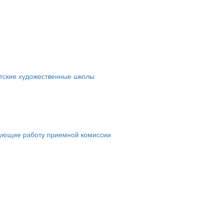
етские художественные школы
рующие работу приемной комиссии