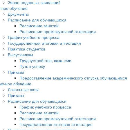
Экран поданных заявлений
чное обучение
Документы
Расписание для обучающихся
Расписание занятий
Расписание промежуточной аттестации
График учебного процесса
Государственная итоговая аттестация
Практика студентов
Выпускникам
Трудоустройство, вакансии
Путь к успеху
Приказы
Предоставление академического отпуска обучающимся
аочное обучение
Локальные акты
Приказы
Расписание для обучающихся
График учебного процесса
Расписание занятий
Расписание промежуточной аттестации
Государственная итоговая аттестация