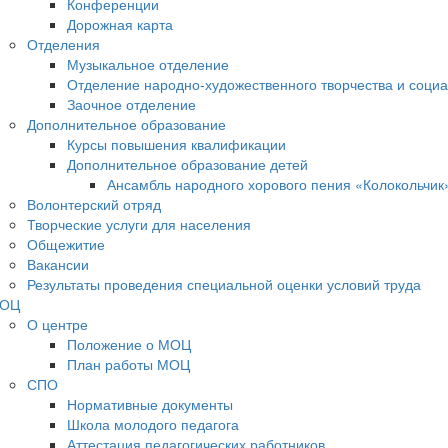
Конференции
Дорожная карта
Отделения
Музыкальное отделение
Отделение народно-художественного творчества и социа
Заочное отделение
Дополнительное образование
Курсы повышения квалификации
Дополнительное образование детей
Ансамбль народного хорового пения «Колокольчик
Волонтерский отряд
Творческие услуги для населения
Общежитие
Вакансии
Результаты проведения специальной оценки условий труда
ОЦ
О центре
Положение о МОЦ
План работы МОЦ
СПО
Нормативные документы
Школа молодого педагога
Аттестация педагогических работников