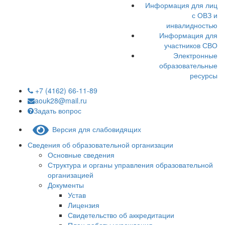
Информация для лиц
с ОВЗ и
инвалидностью
Информация для
участников СВО
Электронные
образовательные
ресурсы
+7 (4162) 66-11-89
aouk28@mail.ru
Задать вопрос
Версия для слабовидящих
Сведения об образовательной организации
Основные сведения
Структура и органы управления образовательной
организацией
Документы
Устав
Лицензия
Свидетельство об аккредитации