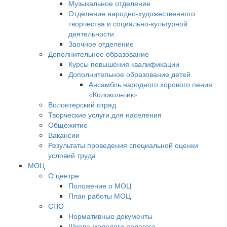
Музыкальное отделение
Отделение народно-художественного
творчества и социально-культурной
деятельности
Заочное отделение
Дополнительное образование
Курсы повышения квалификации
Дополнительное образование детей
Ансамбль народного хорового пения
«Колокольчик»
Волонтерский отряд
Творческие услуги для населения
Общежитие
Вакансии
Результаты проведения специальной оценки
условий труда
МОЦ
О центре
Положение о МОЦ
План работы МОЦ
СПО
Нормативные документы
Школа молодого педагога