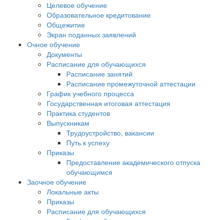
Целевое обучение
Образовательное кредитование
Общежитие
Экран поданных заявлений
Очное обучение
Документы
Расписание для обучающихся
Расписание занятий
Расписание промежуточной аттестации
График учебного процесса
Государственная итоговая аттестация
Практика студентов
Выпускникам
Трудоустройство, вакансии
Путь к успеху
Приказы
Предоставление академического отпуска
обучающимся
Заочное обучение
Локальные акты
Приказы
Расписание для обучающихся