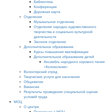
Библиотека
Конференции
Дорожная карта
Отделения
Музыкальное отделение
Отделение народно-художественного
творчества и социально-культурной
деятельности
Заочное отделение
Дополнительное образование
Курсы повышения квалификации
Дополнительное образование детей
Ансамбль народного хорового пения
«Колокольчик»
Волонтерский отряд
Творческие услуги для населения
Общежитие
Вакансии
Результаты проведения специальной оценки
условий труда
МОЦ
О центре
Положение о МОЦ