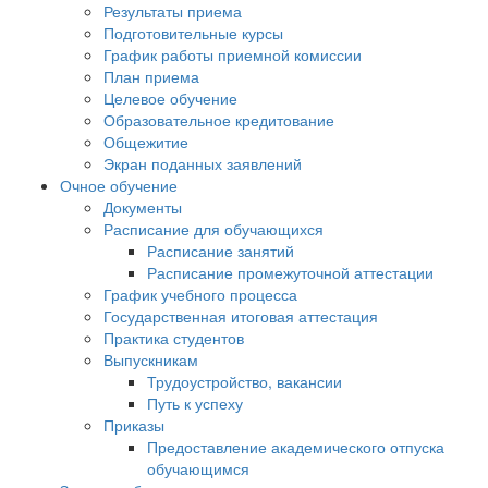
Результаты приема
Подготовительные курсы
График работы приемной комиссии
План приема
Целевое обучение
Образовательное кредитование
Общежитие
Экран поданных заявлений
Очное обучение
Документы
Расписание для обучающихся
Расписание занятий
Расписание промежуточной аттестации
График учебного процесса
Государственная итоговая аттестация
Практика студентов
Выпускникам
Трудоустройство, вакансии
Путь к успеху
Приказы
Предоставление академического отпуска
обучающимся