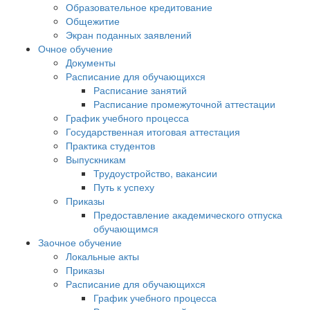
Образовательное кредитование
Общежитие
Экран поданных заявлений
Очное обучение
Документы
Расписание для обучающихся
Расписание занятий
Расписание промежуточной аттестации
График учебного процесса
Государственная итоговая аттестация
Практика студентов
Выпускникам
Трудоустройство, вакансии
Путь к успеху
Приказы
Предоставление академического отпуска
обучающимся
Заочное обучение
Локальные акты
Приказы
Расписание для обучающихся
График учебного процесса