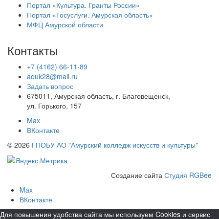
Портал «Культура. Гранты России»
Портал «Госуслуги. Амурская область»
МФЦ Амурской области
Контакты
+7 (4162) 66-11-89
aouk28@mail.ru
Задать вопрос
675011, Амурская область, г. Благовещенск,
ул. Горького, 157
Max
ВКонтакте
© 2026
ГПОБУ АО "Амурский колледж искусств и культуры"
Создание сайта
Студия RGBee
Max
ВКонтакте
Для повышения удобства сайта мы используем Cookies и сервис