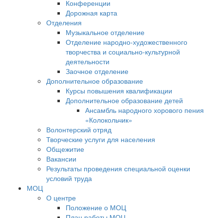
Конференции
Дорожная карта
Отделения
Музыкальное отделение
Отделение народно-художественного
творчества и социально-культурной
деятельности
Заочное отделение
Дополнительное образование
Курсы повышения квалификации
Дополнительное образование детей
Ансамбль народного хорового пения
«Колокольчик»
Волонтерский отряд
Творческие услуги для населения
Общежитие
Вакансии
Результаты проведения специальной оценки
условий труда
МОЦ
О центре
Положение о МОЦ
План работы МОЦ