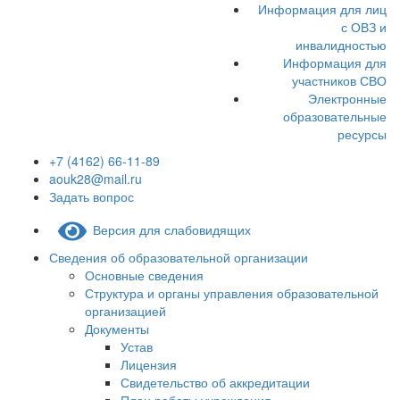
Информация для лиц
с ОВЗ и
инвалидностью
Информация для
участников СВО
Электронные
образовательные
ресурсы
+7 (4162) 66-11-89
aouk28@mail.ru
Задать вопрос
Версия для слабовидящих
Сведения об образовательной организации
Основные сведения
Структура и органы управления образовательной
организацией
Документы
Устав
Лицензия
Свидетельство об аккредитации