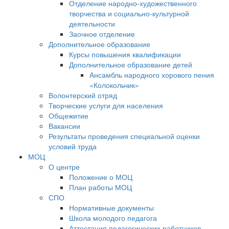
Отделение народно-художественного
творчества и социально-культурной
деятельности
Заочное отделение
Дополнительное образование
Курсы повышения квалификации
Дополнительное образование детей
Ансамбль народного хорового пения
«Колокольчик»
Волонтерский отряд
Творческие услуги для населения
Общежитие
Вакансии
Результаты проведения специальной оценки
условий труда
МОЦ
О центре
Положение о МОЦ
План работы МОЦ
СПО
Нормативные документы
Школа молодого педагога
Аттестация педагогических работников