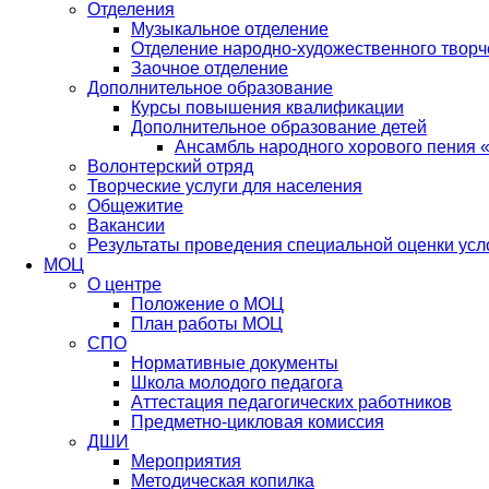
Отделения
Музыкальное отделение
Отделение народно-художественного творче
Заочное отделение
Дополнительное образование
Курсы повышения квалификации
Дополнительное образование детей
Ансамбль народного хорового пения 
Волонтерский отряд
Творческие услуги для населения
Общежитие
Вакансии
Результаты проведения специальной оценки усл
МОЦ
О центре
Положение о МОЦ
План работы МОЦ
СПО
Нормативные документы
Школа молодого педагога
Аттестация педагогических работников
Предметно-цикловая комиссия
ДШИ
Мероприятия
Методическая копилка