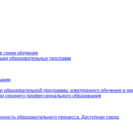
е сроки обучения
ации образовательных программ
вание
и образовательной программы электронного обучения и ди
ти среднего профессионального образования
нность образовательного процесса. Доступная среда