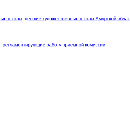
ьные школы, детские художественные школы Амурской облас
, регламентирующие работу приемной комиссии