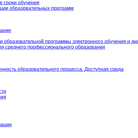
е сроки обучения
ации образовательных программ
вание
и образовательной программы электронного обучения и ди
ти среднего профессионального образования
нность образовательного процесса. Доступная среда
сти
ния
зации