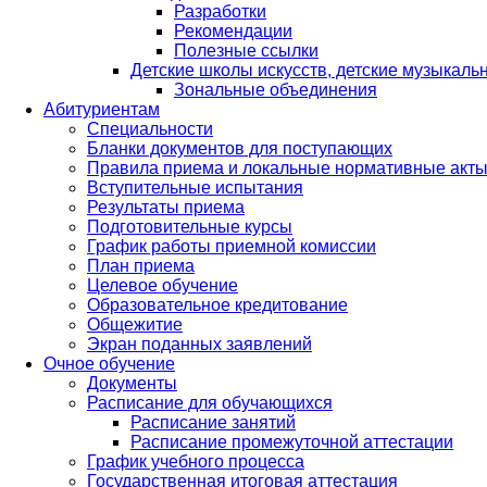
Разработки
Рекомендации
Полезные ссылки
Детские школы искусств, детские музыкал
Зональные объединения
Абитуриентам
Специальности
Бланки документов для поступающих
Правила приема и локальные нормативные акты
Вступительные испытания
Результаты приема
Подготовительные курсы
График работы приемной комиссии
План приема
Целевое обучение
Образовательное кредитование
Общежитие
Экран поданных заявлений
Очное обучение
Документы
Расписание для обучающихся
Расписание занятий
Расписание промежуточной аттестации
График учебного процесса
Государственная итоговая аттестация