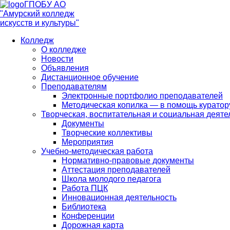
ГПОБУ АО
"Амурский колледж
искусств и культуры"
Колледж
О колледже
Новости
Объявления
Дистанционное обучение
Преподавателям
Электронные портфолио преподавателей
Методическая копилка — в помощь куратор
Творческая, воспитательная и социальная деяте
Документы
Творческие коллективы
Мероприятия
Учебно-методическая работа
Нормативно-правовые документы
Аттестация преподавателей
Школа молодого педагога
Работа ПЦК
Инновационная деятельность
Библиотека
Конференции
Дорожная карта