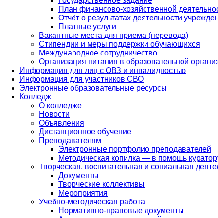
Государственное задание
План финансово-хозяйственной деятельно
Отчёт о результатах деятельности учрежде
Платные услуги
Вакантные места для приема (перевода)
Стипендии и меры поддержки обучающихся
Международное сотрудничество
Организация питания в образовательной органи
Информация для лиц с ОВЗ и инвалидностью
Информация для участников СВО
Электронные образовательные ресурсы
Колледж
О колледже
Новости
Объявления
Дистанционное обучение
Преподавателям
Электронные портфолио преподавателей
Методическая копилка — в помощь куратор
Творческая, воспитательная и социальная деяте
Документы
Творческие коллективы
Мероприятия
Учебно-методическая работа
Нормативно-правовые документы