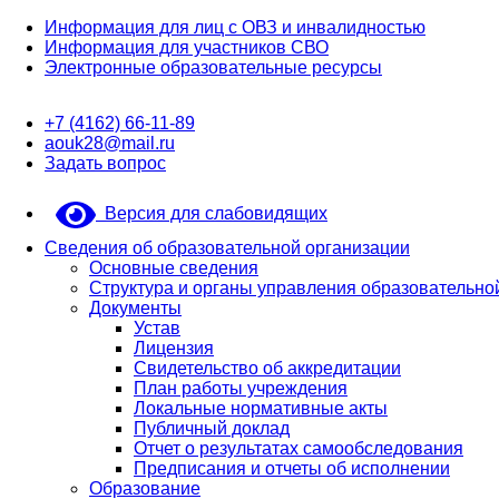
Информация для лиц с ОВЗ и инвалидностью
Информация для участников СВО
Электронные образовательные ресурсы
+7 (4162) 66-11-89
aouk28@mail.ru
Задать вопрос
Версия для слабовидящих
Сведения об образовательной организации
Основные сведения
Структура и органы управления образовательно
Документы
Устав
Лицензия
Свидетельство об аккредитации
План работы учреждения
Локальные нормативные акты
Публичный доклад
Отчет о результатах самообследования
Предписания и отчеты об исполнении
Образование