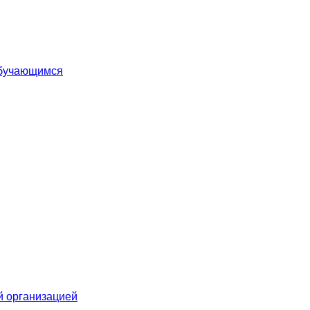
обучающимся
й организацией