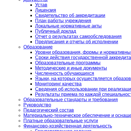
Устав
Лицензия
Свидетельство об аккредитации
План работы учреждения
Локальные нормативные акты
Публичный доклад
Отчет о результатах самообследования
Предписания и отчеты об исполнении
Образование
Уровни образования, формы и нормативны
Сроки действия государственной аккредит
Образовательные программы
Методические и иные документы
Численность обучающихся
Языки, на которых осуществляется образо
Мониторинг качества
Сведения об использовании при реализаци
Результаты приема по каждой специальнос
Образовательные стандарты и требования
Руководство
Педагогический состав
Материально-техническое обеспечение и оснаще
Платные образовательные услуги
Финансово-хозяйственная деятельность