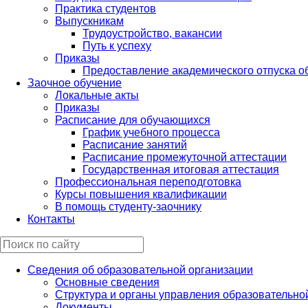
Практика студентов
Выпускникам
Трудоустройство, вакансии
Путь к успеху
Приказы
Предоставление академического отпуска 
Заочное обучение
Локальные акты
Приказы
Расписание для обучающихся
График учебного процесса
Расписание занятий
Расписание промежуточной аттестации
Государственная итоговая аттестация
Профессиональная переподготовка
Курсы повышения квалификации
В помощь студенту-заочнику
Контакты
Сведения об образовательной организации
Основные сведения
Структура и органы управления образовательно
Документы