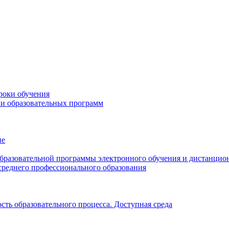
роки обучения
ии образовательных программ
ие
образовательной программы электронного обучения и дистанцио
среднего профессионального образования
ть образовательного процесса. Доступная среда