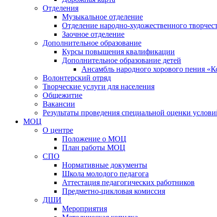
Отделения
Музыкальное отделение
Отделение народно-художественного творчест
Заочное отделение
Дополнительное образование
Курсы повышения квалификации
Дополнительное образование детей
Ансамбль народного хорового пения «К
Волонтерский отряд
Творческие услуги для населения
Общежитие
Вакансии
Результаты проведения специальной оценки услови
МОЦ
О центре
Положение о МОЦ
План работы МОЦ
СПО
Нормативные документы
Школа молодого педагога
Аттестация педагогических работников
Предметно-цикловая комиссия
ДШИ
Мероприятия