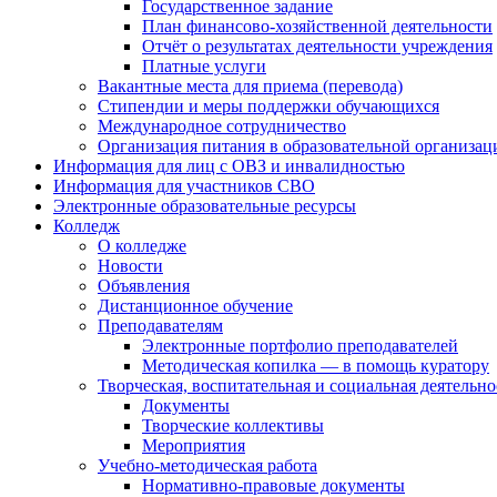
Государственное задание
План финансово-хозяйственной деятельности
Отчёт о результатах деятельности учреждения
Платные услуги
Вакантные места для приема (перевода)
Стипендии и меры поддержки обучающихся
Международное сотрудничество
Организация питания в образовательной организац
Информация для лиц с ОВЗ и инвалидностью
Информация для участников СВО
Электронные образовательные ресурсы
Колледж
О колледже
Новости
Объявления
Дистанционное обучение
Преподавателям
Электронные портфолио преподавателей
Методическая копилка — в помощь куратору
Творческая, воспитательная и социальная деятельно
Документы
Творческие коллективы
Мероприятия
Учебно-методическая работа
Нормативно-правовые документы