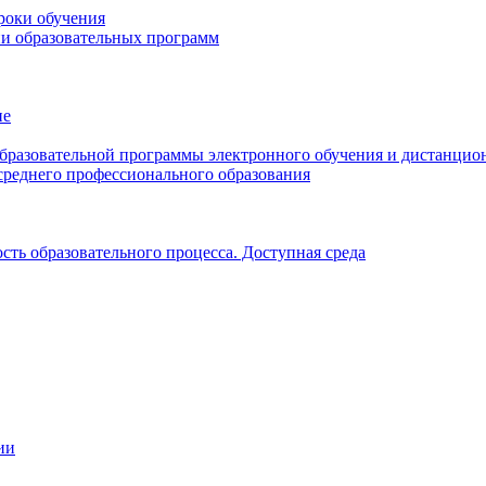
роки обучения
ии образовательных программ
ие
образовательной программы электронного обучения и дистанцио
среднего профессионального образования
ть образовательного процесса. Доступная среда
ии