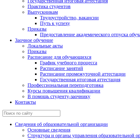
Государственная итоговая аттестация
Практика студентов
Выпускникам
Трудоустройство, вакансии
Путь к успеху
Приказы
Предоставление академического отпуска обу
Заочное обучение
Локальные акты
Приказы
Расписание для обучающихся
График учебного процесса
Расписание занятий
Расписание промежуточной аттестации
Государственная итоговая аттестация
Профессиональная переподготовка
Курсы повышения квалификации
В помощь студенту-заочнику
Контакты
Сведения об образовательной организации
Основные сведения
Структура и органы управления образовательной о