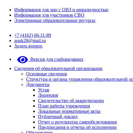
Информация для лиц с ОВЗ и инвалидностью
Информация для участников СВО
Электронные образовательные ресурсы
+7 (4162) 66-11-89
aouk28@mail.ru
Задать вопрос
Версия для слабовидящих
Сведения об образовательной организации
Основные сведения
Структура и органы управления образовательной о
Документы
Устав
Лицензия
Свидетельство об аккредитации
План работы учреждения
Локальные нормативные акты
Публичный доклад
Отчет о результатах самообследования
Предписания и отчеты об исполнении
Образование