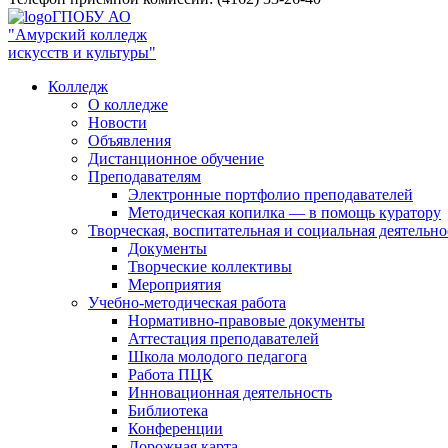
ГПОБУ АО
"Амурский колледж
искусств и культуры"
Колледж
О колледже
Новости
Объявления
Дистанционное обучение
Преподавателям
Электронные портфолио преподавателей
Методическая копилка — в помощь куратору
Творческая, воспитательная и социальная деятельно
Документы
Творческие коллективы
Мероприятия
Учебно-методическая работа
Нормативно-правовые документы
Аттестация преподавателей
Школа молодого педагога
Работа ПЦК
Инновационная деятельность
Библиотека
Конференции
Дорожная карта