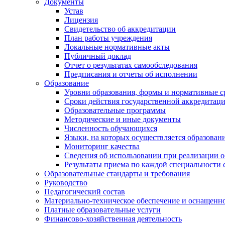
Документы
Устав
Лицензия
Свидетельство об аккредитации
План работы учреждения
Локальные нормативные акты
Публичный доклад
Отчет о результатах самообследования
Предписания и отчеты об исполнении
Образование
Уровни образования, формы и нормативные с
Сроки действия государственной аккредитац
Образовательные программы
Методические и иные документы
Численность обучающихся
Языки, на которых осуществляется образован
Мониторинг качества
Сведения об использовании при реализации 
Результаты приема по каждой специальности 
Образовательные стандарты и требования
Руководство
Педагогический состав
Материально-техническое обеспечение и оснащеннос
Платные образовательные услуги
Финансово-хозяйственная деятельность