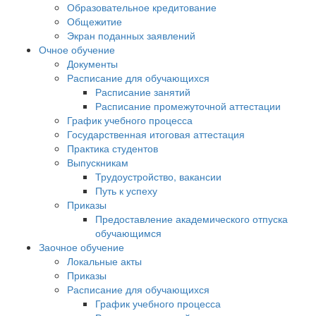
Образовательное кредитование
Общежитие
Экран поданных заявлений
Очное обучение
Документы
Расписание для обучающихся
Расписание занятий
Расписание промежуточной аттестации
График учебного процесса
Государственная итоговая аттестация
Практика студентов
Выпускникам
Трудоустройство, вакансии
Путь к успеху
Приказы
Предоставление академического отпуска
обучающимся
Заочное обучение
Локальные акты
Приказы
Расписание для обучающихся
График учебного процесса