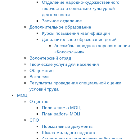
Отделение народно-художественного
творчества и социально-культурной
деятельности
Заочное отделение
Дополнительное образование
Курсы повышения квалификации
Дополнительное образование детей
Ансамбль народного хорового пения
«Колокольчик»
Волонтерский отряд
Творческие услуги для населения
Общежитие
Вакансии
Результаты проведения специальной оценки
условий труда
МОЦ
О центре
Положение о МОЦ
План работы МОЦ
СПО
Нормативные документы
Школа молодого педагога
Аттестация педагогических работников