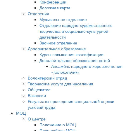
Конференции
Дорожная карта
Отделения
Музыкальное отделение
Отделение народно-художественного
творчества и социально-культурной
деятельности
Заочное отделение
Дополнительное образование
Курсы повышения квалификации
Дополнительное образование детей
Ансамбль народного хорового пения
«Колокольчик»
Волонтерский отряд
Творческие услуги для населения
Общежитие
Вакансии
Результаты проведения специальной оценки
условий труда
МОЦ
О центре
Положение о МОЦ
План работы МОЦ