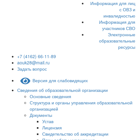
Информация для лиц
с ОВЗ и
инвалидностью
Информация для
участников СВО
Электронные
образовательные
ресурсы
+7 (4162) 66-11-89
aouk28@mail.ru
Задать вопрос
Версия для слабовидящих
Сведения об образовательной организации
Основные сведения
Структура и органы управления образовательной
организацией
Документы
Устав
Лицензия
Свидетельство об аккредитации