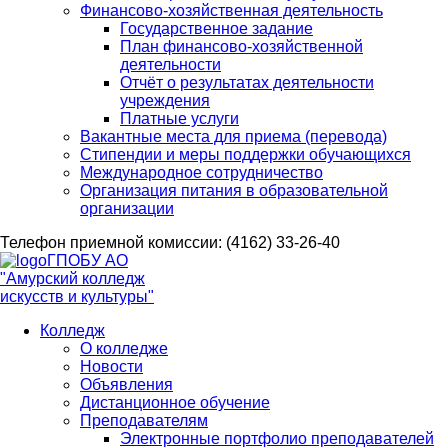
Финансово-хозяйственная деятельность
Государственное задание
План финансово-хозяйственной
деятельности
Отчёт о результатах деятельности
учреждения
Платные услуги
Вакантные места для приема (перевода)
Стипендии и меры поддержки обучающихся
Международное сотрудничество
Организация питания в образовательной
организации
Телефон приемной комиссии: (4162) 33-26-40
ГПОБУ АО
"Амурский колледж
искусств и культуры"
Колледж
О колледже
Новости
Объявления
Дистанционное обучение
Преподавателям
Электронные портфолио преподавателей