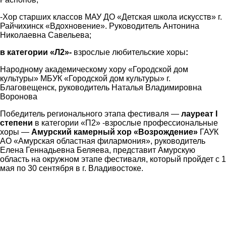
-Хор старших классов МАУ ДО «Детская школа искусств» г.
Райчихинск «Вдохновение». Руководитель Антонина
Николаевна Савельева;
в категории «Л2»-
взрослые любительские хоры
:
Народному академическому хору «Городской дом
культуры» МБУК «Городской дом культуры» г.
Благовещенск, руководитель Наталья Владимировна
Воронова
Победитель регионального этапа фестиваля —
лауреат I
степени
в категории «П2» -взрослые профессиональные
хоры —
Амурский камерный хор «Возрождение»
ГАУК
АО «Амурская областная филармония», руководитель
Елена Геннадьевна Беляева, представит Амурскую
область на окружном этапе фестиваля, который пройдет с 1
мая по 30 сентября в г. Владивостоке.