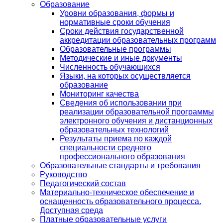
Образование
Уровни образования, формы и
нормативные сроки обучения
Сроки действия государственной
аккредитации образовательных программ
Образовательные программы
Методические и иные документы
Численность обучающихся
Языки, на которых осуществляется
образование
Мониторинг качества
Сведения об использовании при
реализации образовательной программы
электронного обучения и дистанционных
образовательных технологий
Результаты приема по каждой
специальности среднего
профессионального образования
Образовательные стандарты и требования
Руководство
Педагогический состав
Материально-техническое обеспечение и
оснащенность образовательного процесса.
Доступная среда
Платные образовательные услуги