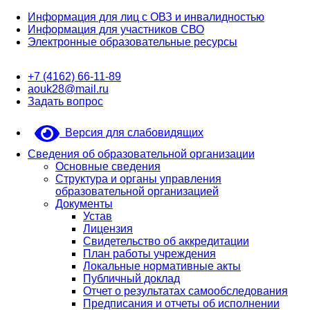
Информация для лиц с ОВЗ и инвалидностью
Информация для участников СВО
Электронные образовательные ресурсы
+7 (4162) 66-11-89
aouk28@mail.ru
Задать вопрос
Версия для слабовидящих
Сведения об образовательной организации
Основные сведения
Структура и органы управления
образовательной организацией
Документы
Устав
Лицензия
Свидетельство об аккредитации
План работы учреждения
Локальные нормативные акты
Публичный доклад
Отчет о результатах самообследования
Предписания и отчеты об исполнении