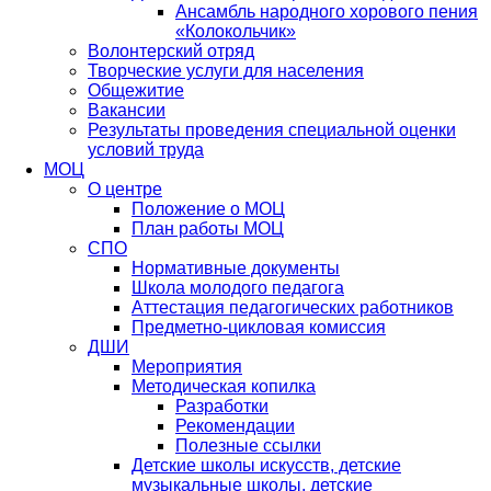
Ансамбль народного хорового пения
«Колокольчик»
Волонтерский отряд
Творческие услуги для населения
Общежитие
Вакансии
Результаты проведения специальной оценки
условий труда
МОЦ
О центре
Положение о МОЦ
План работы МОЦ
СПО
Нормативные документы
Школа молодого педагога
Аттестация педагогических работников
Предметно-цикловая комиссия
ДШИ
Мероприятия
Методическая копилка
Разработки
Рекомендации
Полезные ссылки
Детские школы искусств, детские
музыкальные школы, детские