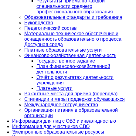
Результаты приема по каждой
специальности среднего
профессионального образования
Образовательные стандарты и требования
Руководство
Педагогический состав
Материально-техническое обеспечение и
оснащенность образовательного процесса.
Доступная среда
Платные образовательные услуги
Финансово-хозяйственная деятельность
Государственное задание
План финансово-хозяйственной
деятельности
Отчёт о результатах деятельности
учреждения
Платные услуги
Вакантные места для приема (перевода)
Стипендии и меры поддержки обучающихся
Международное сотрудничество
Организация питания в образовательной
организации
Информация для лиц с ОВЗ и инвалидностью
Информация для участников СВО
Электронные образовательные ресурсы