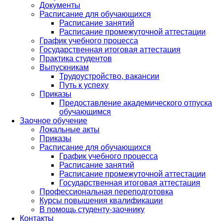
Документы
Расписание для обучающихся
Расписание занятий
Расписание промежуточной аттестации
График учебного процесса
Государственная итоговая аттестация
Практика студентов
Выпускникам
Трудоустройство, вакансии
Путь к успеху
Приказы
Предоставление академического отпуска
обучающимся
Заочное обучение
Локальные акты
Приказы
Расписание для обучающихся
График учебного процесса
Расписание занятий
Расписание промежуточной аттестации
Государственная итоговая аттестация
Профессиональная переподготовка
Курсы повышения квалификации
В помощь студенту-заочнику
Контакты