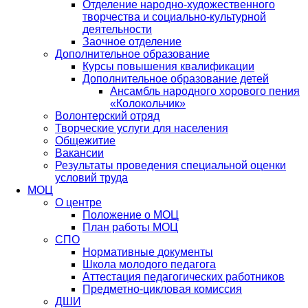
Отделение народно-художественного
творчества и социально-культурной
деятельности
Заочное отделение
Дополнительное образование
Курсы повышения квалификации
Дополнительное образование детей
Ансамбль народного хорового пения
«Колокольчик»
Волонтерский отряд
Творческие услуги для населения
Общежитие
Вакансии
Результаты проведения специальной оценки
условий труда
МОЦ
О центре
Положение о МОЦ
План работы МОЦ
СПО
Нормативные документы
Школа молодого педагога
Аттестация педагогических работников
Предметно-цикловая комиссия
ДШИ