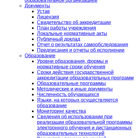
образовательной организацией
Документы
Устав
Лицензия
Свидетельство об аккредитации
План работы учреждения
Локальные нормативные акты
Публичный доклад
Отчет о результатах самообследования
Предписания и отчеты об исполнении
Образование
Уровни образования, формы и
нормативные сроки обучения
Сроки действия государственной
аккредитации образовательных программ
Образовательные программы
Методические и иные документы
Численность обучающихся
Языки, на которых осуществляется
образование
Мониторинг качества
Сведения об использовании при
реализации образовательной программы
электронного обучения и дистанционных
образовательных технологий