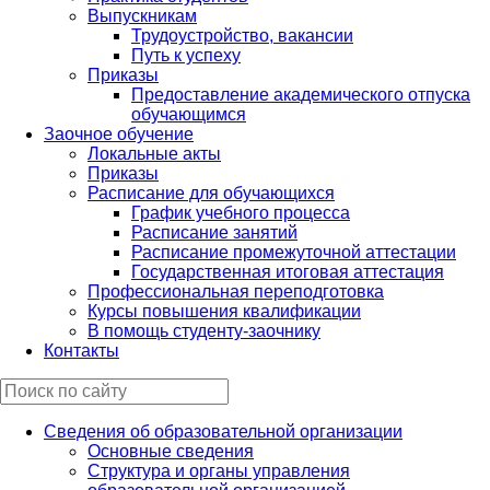
Выпускникам
Трудоустройство, вакансии
Путь к успеху
Приказы
Предоставление академического отпуска
обучающимся
Заочное обучение
Локальные акты
Приказы
Расписание для обучающихся
График учебного процесса
Расписание занятий
Расписание промежуточной аттестации
Государственная итоговая аттестация
Профессиональная переподготовка
Курсы повышения квалификации
В помощь студенту-заочнику
Контакты
Сведения об образовательной организации
Основные сведения
Структура и органы управления