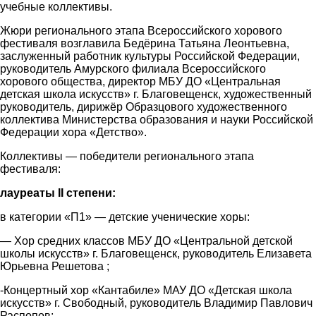
учебные коллективы.
Жюри регионального этапа Всероссийского хорового
фестиваля возглавила Бедёрина Татьяна Леонтьевна,
заслуженный работник культуры Российской Федерации,
руководитель Амурского филиала Всероссийского
хорового общества, директор МБУ ДО «Центральная
детская школа искусств» г. Благовещенск, художественный
руководитель, дирижёр Образцового художественного
коллектива Министерства образования и науки Российской
Федерации хора «Детство».
Коллективы — победители регионального этапа
фестиваля:
лауреаты II степени:
в категории «П1» — детские ученические хоры:
— Хор средних классов МБУ ДО «Центральной детской
школы искусств» г. Благовещенск, руководитель Елизавета
Юрьевна Решетова ;
-Концертный хор «Кантабиле» МАУ ДО «Детская школа
искусств» г. Свободный, руководитель Владимир Павлович
Распопов;