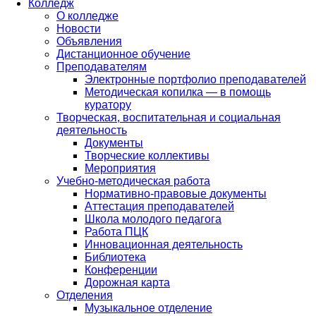
Колледж
О колледже
Новости
Объявления
Дистанционное обучение
Преподавателям
Электронные портфолио преподавателей
Методическая копилка — в помощь
куратору
Творческая, воспитательная и социальная
деятельность
Документы
Творческие коллективы
Мероприятия
Учебно-методическая работа
Нормативно-правовые документы
Аттестация преподавателей
Школа молодого педагога
Работа ПЦК
Инновационная деятельность
Библиотека
Конференции
Дорожная карта
Отделения
Музыкальное отделение