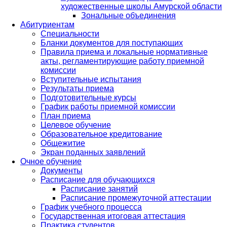
художественные школы Амурской области
Зональные объединения
Абитуриентам
Специальности
Бланки документов для поступающих
Правила приема и локальные нормативные
акты, регламентирующие работу приемной
комиссии
Вступительные испытания
Результаты приема
Подготовительные курсы
График работы приемной комиссии
План приема
Целевое обучение
Образовательное кредитование
Общежитие
Экран поданных заявлений
Очное обучение
Документы
Расписание для обучающихся
Расписание занятий
Расписание промежуточной аттестации
График учебного процесса
Государственная итоговая аттестация
Практика студентов