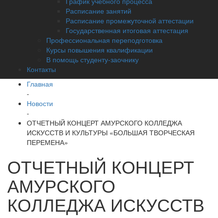
График учебного процесса
Расписание занятий
Расписание промежуточной аттестации
Государственная итоговая аттестация
Профессиональная переподготовка
Курсы повышения квалификации
В помощь студенту-заочнику
Контакты
Главная
-
Новости
-
ОТЧЕТНЫЙ КОНЦЕРТ АМУРСКОГО КОЛЛЕДЖА
ИСКУССТВ И КУЛЬТУРЫ «БОЛЬШАЯ ТВОРЧЕСКАЯ
ПЕРЕМЕНА»
ОТЧЕТНЫЙ КОНЦЕРТ
АМУРСКОГО
КОЛЛЕДЖА ИСКУССТВ