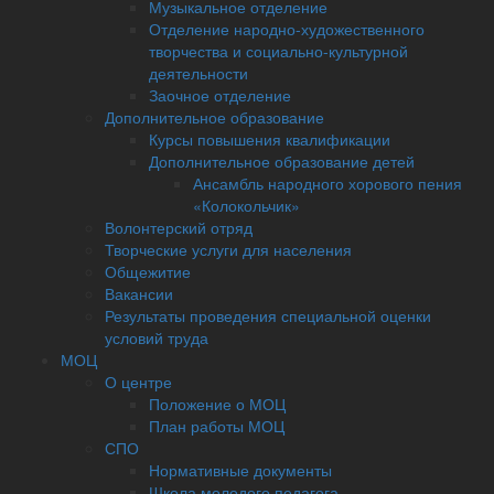
Музыкальное отделение
Отделение народно-художественного
творчества и социально-культурной
деятельности
Заочное отделение
Дополнительное образование
Курсы повышения квалификации
Дополнительное образование детей
Ансамбль народного хорового пения
«Колокольчик»
Волонтерский отряд
Творческие услуги для населения
Общежитие
Вакансии
Результаты проведения специальной оценки
условий труда
МОЦ
О центре
Положение о МОЦ
План работы МОЦ
СПО
Нормативные документы
Школа молодого педагога