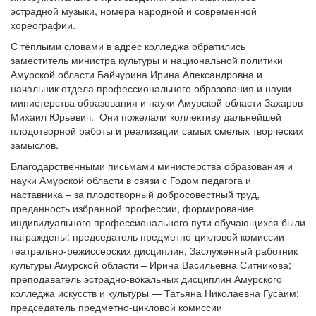
эстрадной музыки, номера народной и современной
хореографии.
С тёплыми словами в адрес колледжа обратились
заместитель министра культуры и национальной политики
Амурской области Байчурина Ирина Александровна и
начальник отдела профессионального образования и науки
министерства образования и науки Амурской области Захаров
Михаил Юрьевич. Они пожелали коллективу дальнейшей
плодотворной работы и реализации самых смелых творческих
замыслов.
Благодарственными письмами министерства образования и
науки Амурской области в связи с Годом педагога и
наставника – за плодотворный добросовестный труд,
преданность избранной профессии, формирование
индивидуального профессионального пути обучающихся были
награждены: председатель предметно-цикловой комиссии
театрально-режиссерских дисциплин, Заслуженный работник
культуры Амурской области – Ирина Васильевна Ситникова;
преподаватель эстрадно-вокальных дисциплин Амурского
колледжа искусств и культуры — Татьяна Николаевна Гусаим;
председатель предметно-цикловой комиссии