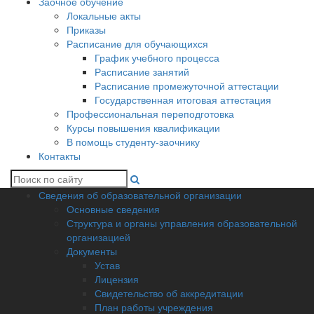
Заочное обучение
Локальные акты
Приказы
Расписание для обучающихся
График учебного процесса
Расписание занятий
Расписание промежуточной аттестации
Государственная итоговая аттестация
Профессиональная переподготовка
Курсы повышения квалификации
В помощь студенту-заочнику
Контакты
Сведения об образовательной организации
Основные сведения
Структура и органы управления образовательной
организацией
Документы
Устав
Лицензия
Свидетельство об аккредитации
План работы учреждения