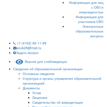
Информация для лиц
с ОВЗ и
инвалидностью
Информация для
участников СВО
Электронные
образовательные
ресурсы
+7 (4162) 66-11-89
aouk28@mail.ru
Задать вопрос
Версия для слабовидящих
Сведения об образовательной организации
Основные сведения
Структура и органы управления образовательной
организацией
Документы
Устав
Лицензия
Свидетельство об аккредитации