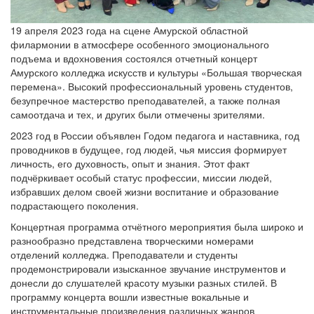
19 апреля 2023 года на сцене Амурской областной
филармонии в атмосфере особенного эмоционального
подъема и вдохновения состоялся отчетный концерт
Амурского колледжа искусств и культуры «Большая творческая
перемена». Высокий профессиональный уровень студентов,
безупречное мастерство преподавателей, а также полная
самоотдача и тех, и других были отмечены зрителями.
2023 год в России объявлен Годом педагога и наставника, год
проводников в будущее, год людей, чья миссия формирует
личность, его духовность, опыт и знания. Этот факт
подчёркивает особый статус профессии, миссии людей,
избравших делом своей жизни воспитание и образование
подрастающего поколения.
Концертная программа отчётного мероприятия была широко и
разнообразно представлена творческими номерами
отделений колледжа. Преподаватели и студенты
продемонстрировали изысканное звучание инструментов и
донесли до слушателей красоту музыки разных стилей. В
программу концерта вошли известные вокальные и
инструментальные произведения различных жанров