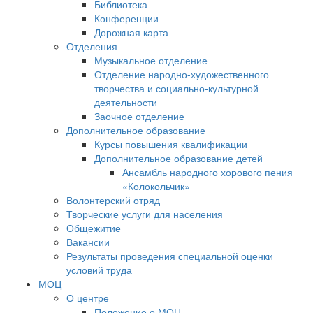
Библиотека
Конференции
Дорожная карта
Отделения
Музыкальное отделение
Отделение народно-художественного
творчества и социально-культурной
деятельности
Заочное отделение
Дополнительное образование
Курсы повышения квалификации
Дополнительное образование детей
Ансамбль народного хорового пения
«Колокольчик»
Волонтерский отряд
Творческие услуги для населения
Общежитие
Вакансии
Результаты проведения специальной оценки
условий труда
МОЦ
О центре
Положение о МОЦ