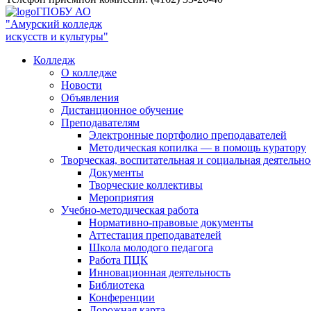
ГПОБУ АО
"Амурский колледж
искусств и культуры"
Колледж
О колледже
Новости
Объявления
Дистанционное обучение
Преподавателям
Электронные портфолио преподавателей
Методическая копилка — в помощь куратору
Творческая, воспитательная и социальная деятельно
Документы
Творческие коллективы
Мероприятия
Учебно-методическая работа
Нормативно-правовые документы
Аттестация преподавателей
Школа молодого педагога
Работа ПЦК
Инновационная деятельность
Библиотека
Конференции
Дорожная карта