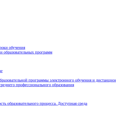
роки обучения
ии образовательных программ
ие
образовательной программы электронного обучения и дистанцио
среднего профессионального образования
ть образовательного процесса. Доступная среда