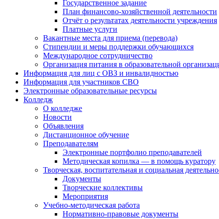
Государственное задание
План финансово-хозяйственной деятельности
Отчёт о результатах деятельности учреждения
Платные услуги
Вакантные места для приема (перевода)
Стипендии и меры поддержки обучающихся
Международное сотрудничество
Организация питания в образовательной организац
Информация для лиц с ОВЗ и инвалидностью
Информация для участников СВО
Электронные образовательные ресурсы
Колледж
О колледже
Новости
Объявления
Дистанционное обучение
Преподавателям
Электронные портфолио преподавателей
Методическая копилка — в помощь куратору
Творческая, воспитательная и социальная деятельно
Документы
Творческие коллективы
Мероприятия
Учебно-методическая работа
Нормативно-правовые документы