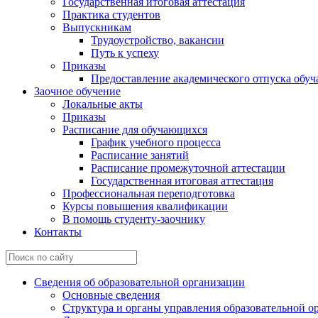
Государственная итоговая аттестация
Практика студентов
Выпускникам
Трудоустройство, вакансии
Путь к успеху
Приказы
Предоставление академического отпуска обу
Заочное обучение
Локальные акты
Приказы
Расписание для обучающихся
График учебного процесса
Расписание занятий
Расписание промежуточной аттестации
Государственная итоговая аттестация
Профессиональная переподготовка
Курсы повышения квалификации
В помощь студенту-заочнику
Контакты
Сведения об образовательной организации
Основные сведения
Структура и органы управления образовательной о