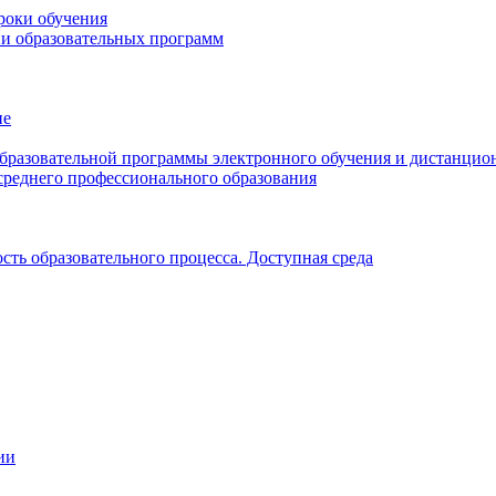
роки обучения
ии образовательных программ
ие
образовательной программы электронного обучения и дистанцио
среднего профессионального образования
ть образовательного процесса. Доступная среда
ии