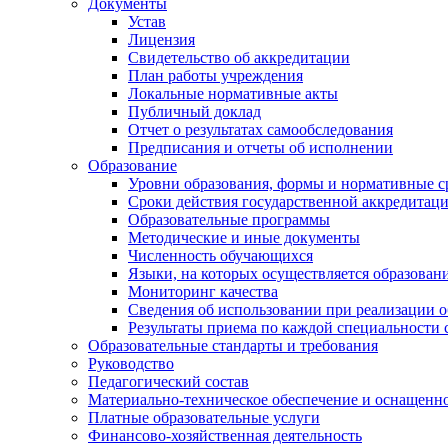
Документы
Устав
Лицензия
Свидетельство об аккредитации
План работы учреждения
Локальные нормативные акты
Публичный доклад
Отчет о результатах самообследования
Предписания и отчеты об исполнении
Образование
Уровни образования, формы и нормативные с
Сроки действия государственной аккредитац
Образовательные программы
Методические и иные документы
Численность обучающихся
Языки, на которых осуществляется образован
Мониторинг качества
Сведения об использовании при реализации 
Результаты приема по каждой специальности 
Образовательные стандарты и требования
Руководство
Педагогический состав
Материально-техническое обеспечение и оснащеннос
Платные образовательные услуги
Финансово-хозяйственная деятельность