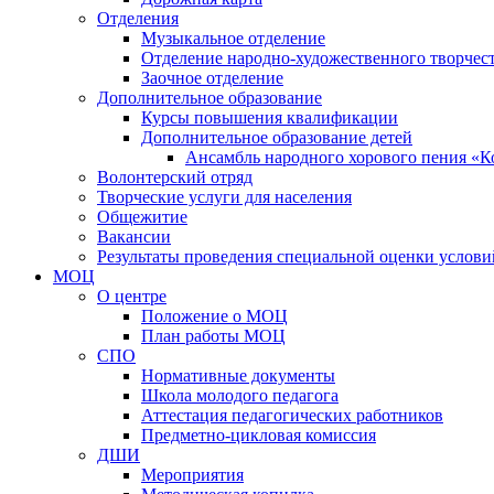
Отделения
Музыкальное отделение
Отделение народно-художественного творчест
Заочное отделение
Дополнительное образование
Курсы повышения квалификации
Дополнительное образование детей
Ансамбль народного хорового пения «К
Волонтерский отряд
Творческие услуги для населения
Общежитие
Вакансии
Результаты проведения специальной оценки услови
МОЦ
О центре
Положение о МОЦ
План работы МОЦ
СПО
Нормативные документы
Школа молодого педагога
Аттестация педагогических работников
Предметно-цикловая комиссия
ДШИ
Мероприятия