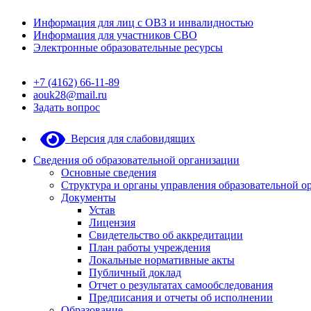
Информация для лиц с ОВЗ и инвалидностью
Информация для участников СВО
Электронные образовательные ресурсы
+7 (4162) 66-11-89
aouk28@mail.ru
Задать вопрос
Версия для слабовидящих
Сведения об образовательной организации
Основные сведения
Структура и органы управления образовательной о
Документы
Устав
Лицензия
Свидетельство об аккредитации
План работы учреждения
Локальные нормативные акты
Публичный доклад
Отчет о результатах самообследования
Предписания и отчеты об исполнении
Образование