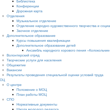
Библиотека
Конференции
Дорожная карта
Отделения
Музыкальное отделение
Отделение народно-художественного творчества и социа
Заочное отделение
Дополнительное образование
Курсы повышения квалификации
Дополнительное образование детей
Ансамбль народного хорового пения «Колокольчик
Волонтерский отряд
Творческие услуги для населения
Общежитие
Вакансии
Результаты проведения специальной оценки условий труда
ОЦ
О центре
Положение о МОЦ
План работы МОЦ
СПО
Нормативные документы
Школа молодого педагога