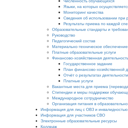
Численность обучающихся
Языки, на которых осуществляет
Мониторинг качества
Сведения об использовании при 
Результаты приема по каждой сп
Образовательные стандарты и требова
Руководство
Педагогический состав
Материально-техническое обеспечение 
Платные образовательные услуги
Финансово-хозяйственная деятельност
Государственное задание
План финансово-хозяйственной д
Отчёт о результатах деятельност
Платные услуги
Вакантные места для приема (перевода
Стипендии и меры поддержки обучающ
Международное сотрудничество
Организация питания в образовательно
Информация для лиц с ОВЗ и инвалидностью
Информация для участников СВО
Электронные образовательные ресурсы
Колледж