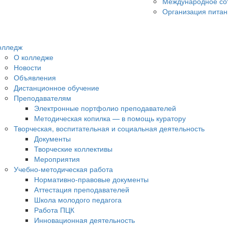
Международное со
Организация питан
олледж
О колледже
Новости
Объявления
Дистанционное обучение
Преподавателям
Электронные портфолио преподавателей
Методическая копилка — в помощь куратору
Творческая, воспитательная и социальная деятельность
Документы
Творческие коллективы
Мероприятия
Учебно-методическая работа
Нормативно-правовые документы
Аттестация преподавателей
Школа молодого педагога
Работа ПЦК
Инновационная деятельность