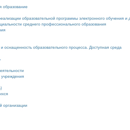
ся образование
реализации образовательной программы электронного обучения и 
ециальности среднего профессионального образования
ния
и оснащенность образовательного процесса. Доступная среда
ь
еятельности
и учреждения
)
ихся
й организации