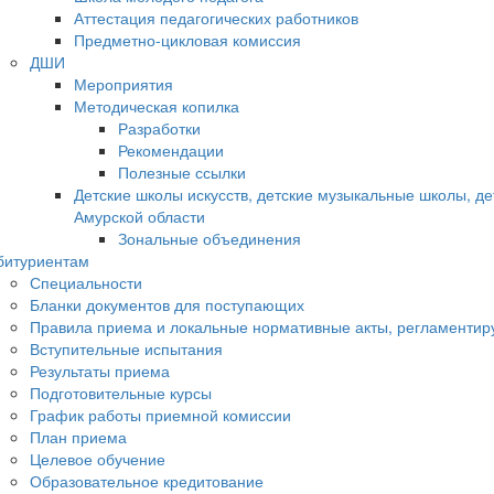
Аттестация педагогических работников
Предметно-цикловая комиссия
ДШИ
Мероприятия
Методическая копилка
Разработки
Рекомендации
Полезные ссылки
Детские школы искусств, детские музыкальные школы, д
Амурской области
Зональные объединения
битуриентам
Специальности
Бланки документов для поступающих
Правила приема и локальные нормативные акты, регламенти
Вступительные испытания
Результаты приема
Подготовительные курсы
График работы приемной комиссии
План приема
Целевое обучение
Образовательное кредитование