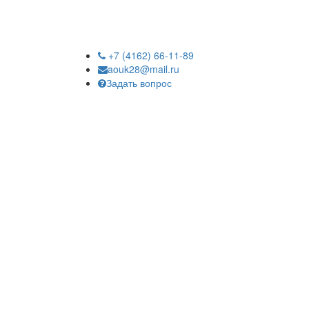
+7 (4162) 66-11-89
aouk28@mail.ru
Задать вопрос