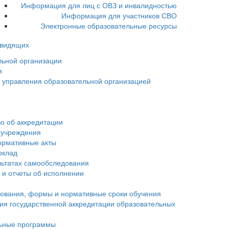
Информация для лиц с ОВЗ и инвалидностью
Информация для участников СВО
Электронные образовательные ресурсы
овидящих
льной организации
я
ы управления образовательной организацией
о об аккредитации
 учреждения
ормативные акты
оклад
льтатах самообследования
 и отчеты об исполнении
зования, формы и нормативные сроки обучения
ия государственной аккредитации образовательных
ьные программы