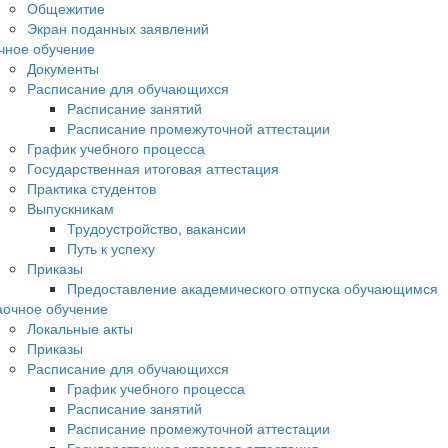
Общежитие
Экран поданных заявлений
чное обучение
Документы
Расписание для обучающихся
Расписание занятий
Расписание промежуточной аттестации
График учебного процесса
Государственная итоговая аттестация
Практика студентов
Выпускникам
Трудоустройство, вакансии
Путь к успеху
Приказы
Предоставление академического отпуска обучающимся
аочное обучение
Локальные акты
Приказы
Расписание для обучающихся
График учебного процесса
Расписание занятий
Расписание промежуточной аттестации