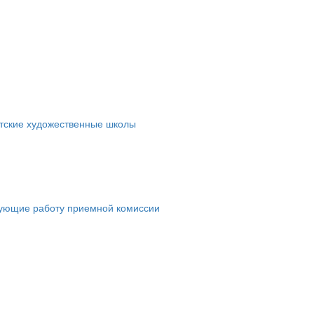
етские художественные школы
рующие работу приемной комиссии