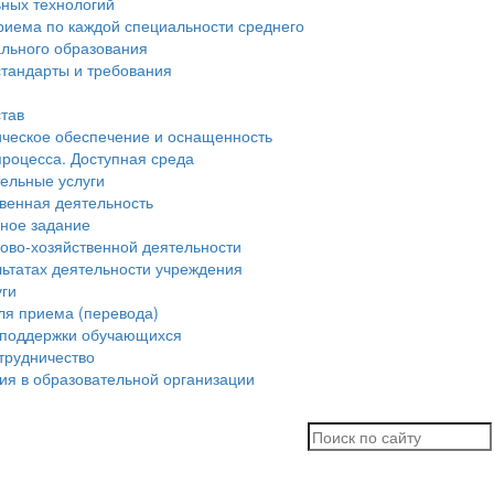
ьных технологий
риема по каждой специальности среднего
льного образования
тандарты и требования
став
ческое обеспечение и оснащенность
процесса. Доступная среда
ельные услуги
венная деятельность
нное задание
ово-хозяйственной деятельности
льтатах деятельности учреждения
уги
ля приема (перевода)
 поддержки обучающихся
трудничество
ия в образовательной организации