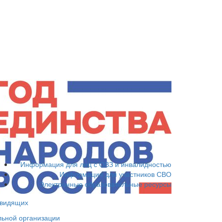
Информация для лиц с ОВЗ и инвалидностью
Информация для участников СВО
Электронные образовательные ресурсы
овидящих
льной организации