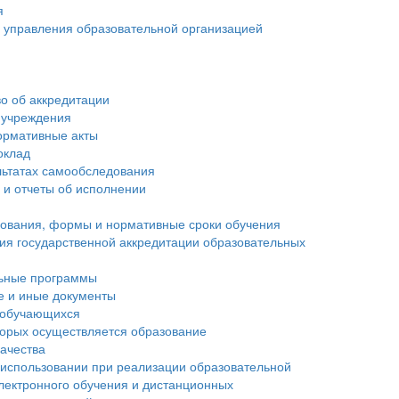
я
ы управления образовательной организацией
о об аккредитации
 учреждения
ормативные акты
оклад
льтатах самообследования
 и отчеты об исполнении
зования, формы и нормативные сроки обучения
ия государственной аккредитации образовательных
ьные программы
е и иные документы
 обучающихся
торых осуществляется образование
ачества
 использовании при реализации образовательной
лектронного обучения и дистанционных