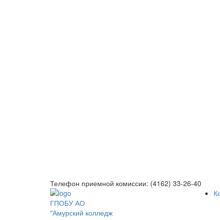
Телефон приемной комиссии: (4162) 33-26-40
К
ГПОБУ АО
"Амурский колледж