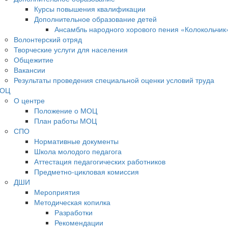
Курсы повышения квалификации
Дополнительное образование детей
Ансамбль народного хорового пения «Колокольчик
Волонтерский отряд
Творческие услуги для населения
Общежитие
Вакансии
Результаты проведения специальной оценки условий труда
ОЦ
О центре
Положение о МОЦ
План работы МОЦ
СПО
Нормативные документы
Школа молодого педагога
Аттестация педагогических работников
Предметно-цикловая комиссия
ДШИ
Мероприятия
Методическая копилка
Разработки
Рекомендации