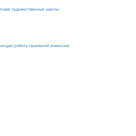
етские художественные школы
рующие работу приемной комиссии