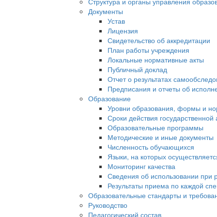
Структура и органы управления образо
Документы
Устав
Лицензия
Свидетельство об аккредитации
План работы учреждения
Локальные нормативные акты
Публичный доклад
Отчет о результатах самообслед
Предписания и отчеты об исполн
Образование
Уровни образования, формы и но
Сроки действия государственной
Образовательные программы
Методические и иные документы
Численность обучающихся
Языки, на которых осуществляет
Мониторинг качества
Сведения об использовании при 
Результаты приема по каждой сп
Образовательные стандарты и требова
Руководство
Педагогический состав