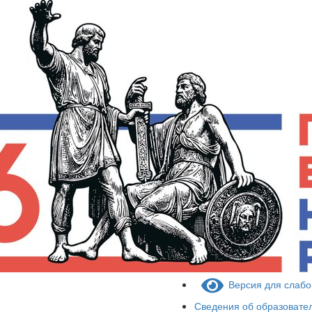
Версия для слаб
Сведения об образовате