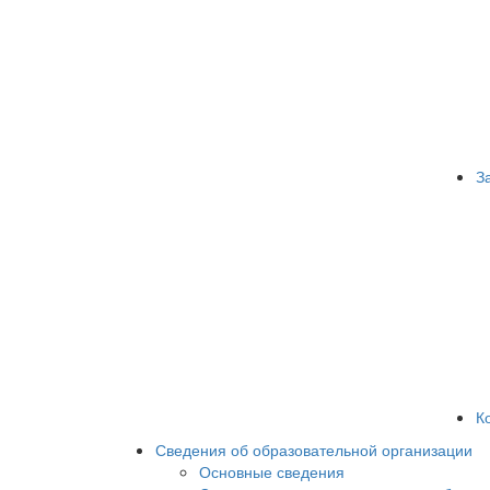
З
К
Сведения об образовательной организации
Основные сведения