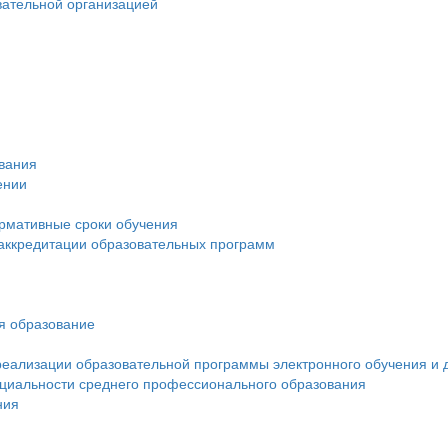
вательной организацией
ования
ении
рмативные сроки обучения
 аккредитации образовательных программ
ся образование
реализации образовательной программы электронного обучения и 
ециальности среднего профессионального образования
ния