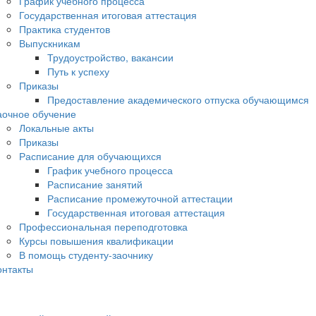
График учебного процесса
Государственная итоговая аттестация
Практика студентов
Выпускникам
Трудоустройство, вакансии
Путь к успеху
Приказы
Предоставление академического отпуска обучающимся
аочное обучение
Локальные акты
Приказы
Расписание для обучающихся
График учебного процесса
Расписание занятий
Расписание промежуточной аттестации
Государственная итоговая аттестация
Профессиональная переподготовка
Курсы повышения квалификации
В помощь студенту-заочнику
онтакты