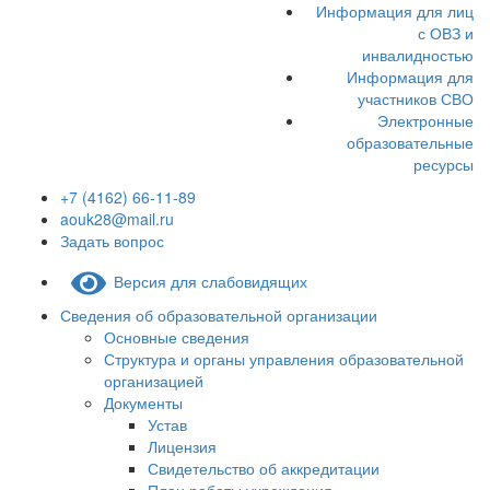
Информация для лиц
с ОВЗ и
инвалидностью
Информация для
участников СВО
Электронные
образовательные
ресурсы
+7 (4162) 66-11-89
aouk28@mail.ru
Задать вопрос
Версия для слабовидящих
Сведения об образовательной организации
Основные сведения
Структура и органы управления образовательной
организацией
Документы
Устав
Лицензия
Свидетельство об аккредитации