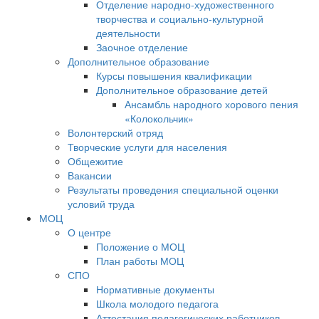
Отделение народно-художественного
творчества и социально-культурной
деятельности
Заочное отделение
Дополнительное образование
Курсы повышения квалификации
Дополнительное образование детей
Ансамбль народного хорового пения
«Колокольчик»
Волонтерский отряд
Творческие услуги для населения
Общежитие
Вакансии
Результаты проведения специальной оценки
условий труда
МОЦ
О центре
Положение о МОЦ
План работы МОЦ
СПО
Нормативные документы
Школа молодого педагога
Аттестация педагогических работников