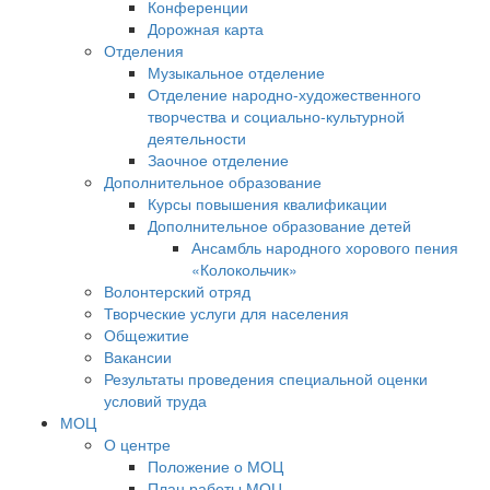
Конференции
Дорожная карта
Отделения
Музыкальное отделение
Отделение народно-художественного
творчества и социально-культурной
деятельности
Заочное отделение
Дополнительное образование
Курсы повышения квалификации
Дополнительное образование детей
Ансамбль народного хорового пения
«Колокольчик»
Волонтерский отряд
Творческие услуги для населения
Общежитие
Вакансии
Результаты проведения специальной оценки
условий труда
МОЦ
О центре
Положение о МОЦ
План работы МОЦ