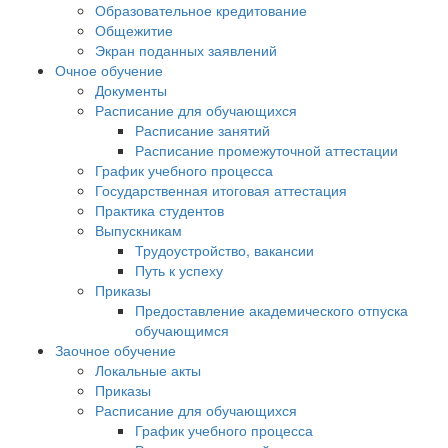
Образовательное кредитование
Общежитие
Экран поданных заявлений
Очное обучение
Документы
Расписание для обучающихся
Расписание занятий
Расписание промежуточной аттестации
График учебного процесса
Государственная итоговая аттестация
Практика студентов
Выпускникам
Трудоустройство, вакансии
Путь к успеху
Приказы
Предоставление академического отпуска
обучающимся
Заочное обучение
Локальные акты
Приказы
Расписание для обучающихся
График учебного процесса