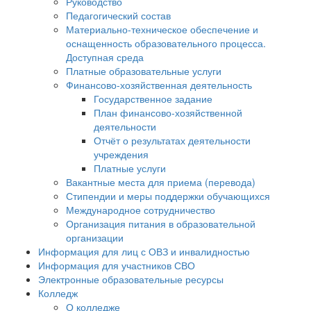
Руководство
Педагогический состав
Материально-техническое обеспечение и
оснащенность образовательного процесса.
Доступная среда
Платные образовательные услуги
Финансово-хозяйственная деятельность
Государственное задание
План финансово-хозяйственной
деятельности
Отчёт о результатах деятельности
учреждения
Платные услуги
Вакантные места для приема (перевода)
Стипендии и меры поддержки обучающихся
Международное сотрудничество
Организация питания в образовательной
организации
Информация для лиц с ОВЗ и инвалидностью
Информация для участников СВО
Электронные образовательные ресурсы
Колледж
О колледже