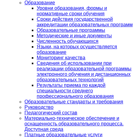
Образование
Уровни образования, формы и
нормативные сроки обучения
Сроки действия государственной
аккредитации образовательных программ
Образовательные программы
Методические и иные документы
Численность обучающихся
Языки, на которых осуществляется
образование
Мониторинг качества
Сведения об использовании при
реализации образовательной программы
электронного обучения и дистанционных
образовательных технологий
Результаты приема по каждой
специальности среднего
профессионального образования
Образовательные стандарты и требования
Руководство
Педагогический состав
Материально-техническое обеспечение и
оснащенность образовательного процесса.
Доступная среда
Платные образовательные услуги