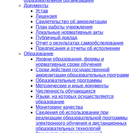
образовательной организацией
Документы
Устав
Лицензия
Свидетельство об аккредитации
План работы учреждения
Локальные нормативные акты
Публичный доклад
Отчет о результатах самообследования
Предписания и отчеты об исполнении
Образование
Уровни образования, формы и
нормативные сроки обучения
Сроки действия государственной
аккредитации образовательных программ
Образовательные программы
Методические и иные документы
Численность обучающихся
Языки, на которых осуществляется
образование
Мониторинг качества
Сведения об использовании при
реализации образовательной программы
электронного обучения и дистанционных
образовательных технологий