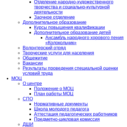
Отделение народно-художественного
творчества и социально-культурной
деятельности
Заочное отделение
Дополнительное образование
Курсы повышения квалификации
Дополнительное образование детей
Ансамбль народного хорового пения
«Колокольчик»
Волонтерский отряд
Творческие услуги для населения
Общежитие
Вакансии
Результаты проведения специальной оценки
условий труда
МОЦ
О центре
Положение о МОЦ
План работы МОЦ
СПО
Нормативные документы
Школа молодого педагога
Аттестация педагогических работников
Предметно-цикловая комиссия
ДШИ