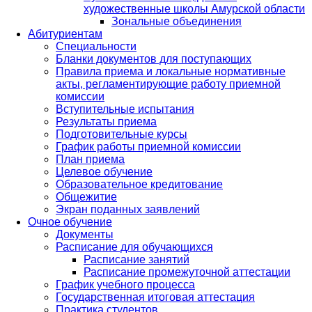
художественные школы Амурской области
Зональные объединения
Абитуриентам
Специальности
Бланки документов для поступающих
Правила приема и локальные нормативные
акты, регламентирующие работу приемной
комиссии
Вступительные испытания
Результаты приема
Подготовительные курсы
График работы приемной комиссии
План приема
Целевое обучение
Образовательное кредитование
Общежитие
Экран поданных заявлений
Очное обучение
Документы
Расписание для обучающихся
Расписание занятий
Расписание промежуточной аттестации
График учебного процесса
Государственная итоговая аттестация
Практика студентов