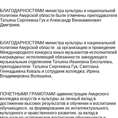
БЛАГОДАРНОСТЯМИ министра культуры и национальной
политики Амурской области были отмечены преподаватели
Татьяна Сергеевна Гук и Александр Вениаминович
Дмитриев.
БЛАГОДАРНОСТЯМИ министра культуры и национальной
политики Амурской области за организацию и проведение
Международного конкурса юных музыкантов-исполнителей
награждены: исполняющий обязанности заведующего
музыкальным отделением Татьяна Ивановна Беспалова,
преподаватели: Татьяна Сергеевна Гук, Светлана
Геннадьевна Коваль и сотрудник колледжа: Ирина
Владимировна Волошина.
ПОЧЕТНЫМИ ГРАМОТАМИ администрации Амурского
колледжа искусств и культуры за личный вклад в
достижении высоких результатов в обучении и воспитании
обучающихся, за формирование их интеллектуального,
культурного и нравственного развития, за вклад в
музыкально-эстетическое воспитание обучающихся и