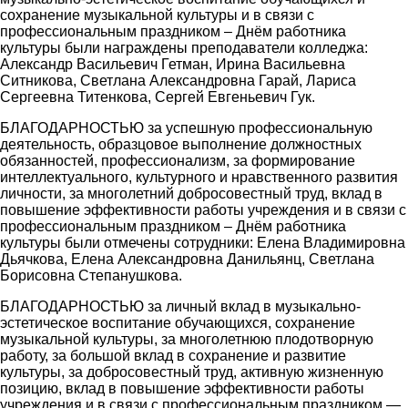
сохранение музыкальной культуры и в связи с
профессиональным праздником – Днём работника
культуры были награждены преподаватели колледжа:
Александр Васильевич Гетман, Ирина Васильевна
Ситникова, Светлана Александровна Гарай, Лариса
Сергеевна Титенкова, Сергей Евгеньевич Гук.
БЛАГОДАРНОСТЬЮ за успешную профессиональную
деятельность, образцовое выполнение должностных
обязанностей, профессионализм, за формирование
интеллектуального, культурного и нравственного развития
личности, за многолетний добросовестный труд, вклад в
повышение эффективности работы учреждения и в связи с
профессиональным праздником – Днём работника
культуры были отмечены сотрудники: Елена Владимировна
Дьячкова, Елена Александровна Данильянц, Светлана
Борисовна Степанушкова.
БЛАГОДАРНОСТЬЮ за личный вклад в музыкально-
эстетическое воспитание обучающихся, сохранение
музыкальной культуры, за многолетнюю плодотворную
работу, за большой вклад в сохранение и развитие
культуры, за добросовестный труд, активную жизненную
позицию, вклад в повышение эффективности работы
учреждения и в связи с профессиональным праздником —