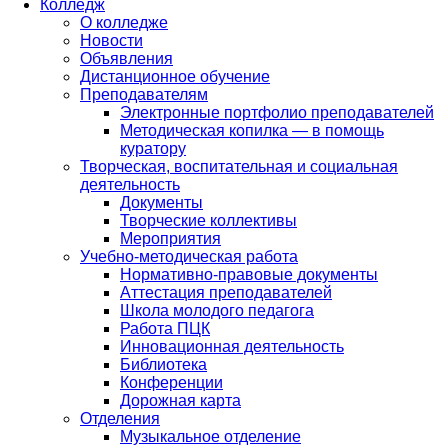
Колледж
О колледже
Новости
Объявления
Дистанционное обучение
Преподавателям
Электронные портфолио преподавателей
Методическая копилка — в помощь
куратору
Творческая, воспитательная и социальная
деятельность
Документы
Творческие коллективы
Мероприятия
Учебно-методическая работа
Нормативно-правовые документы
Аттестация преподавателей
Школа молодого педагога
Работа ПЦК
Инновационная деятельность
Библиотека
Конференции
Дорожная карта
Отделения
Музыкальное отделение