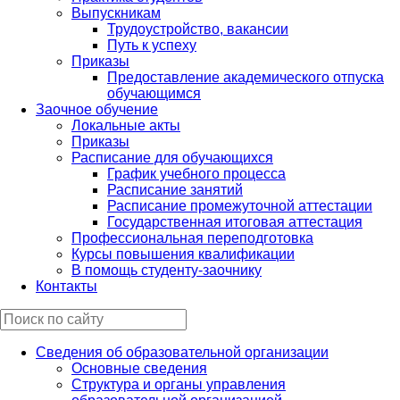
Выпускникам
Трудоустройство, вакансии
Путь к успеху
Приказы
Предоставление академического отпуска
обучающимся
Заочное обучение
Локальные акты
Приказы
Расписание для обучающихся
График учебного процесса
Расписание занятий
Расписание промежуточной аттестации
Государственная итоговая аттестация
Профессиональная переподготовка
Курсы повышения квалификации
В помощь студенту-заочнику
Контакты
Сведения об образовательной организации
Основные сведения
Структура и органы управления