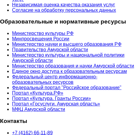
Независимая оценка качества оказания услуг
Согласие на обработку персональных данных
Образовательные и нормативные ресурсы
Министерство культуры РФ
Минпросвещения России
Министерство науки и высшего образования РФ
Правительство Амурской области
Министерство культуры и национальной политики
Амурской области
Министерство образования и науки Амурской области
Единое окно доступа к образовательным ресурсам
Федеральный центр информационно-
образовательных ресурсов
Федеральный портал "Российское образование"
Портал «Культура.РФ»
Портал «Культура. Гранты России»
Портал «Госуслуги. Амурская область»
МФЦ Амурской области
Контакты
+7 (4162) 66-11-89