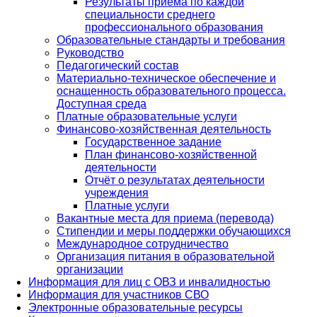
Результаты приема по каждой
специальности среднего
профессионального образования
Образовательные стандарты и требования
Руководство
Педагогический состав
Материально-техническое обеспечение и
оснащенность образовательного процесса.
Доступная среда
Платные образовательные услуги
Финансово-хозяйственная деятельность
Государственное задание
План финансово-хозяйственной
деятельности
Отчёт о результатах деятельности
учреждения
Платные услуги
Вакантные места для приема (перевода)
Стипендии и меры поддержки обучающихся
Международное сотрудничество
Организация питания в образовательной
организации
Информация для лиц с ОВЗ и инвалидностью
Информация для участников СВО
Электронные образовательные ресурсы