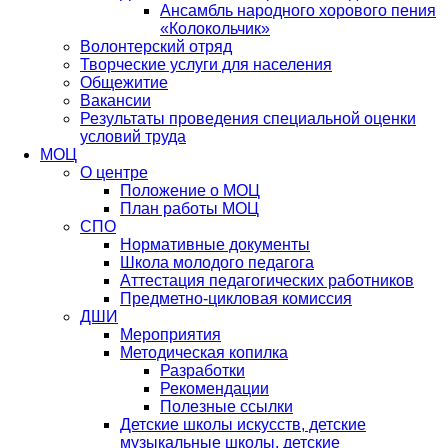
Ансамбль народного хорового пения
«Колокольчик»
Волонтерский отряд
Творческие услуги для населения
Общежитие
Вакансии
Результаты проведения специальной оценки
условий труда
МОЦ
О центре
Положение о МОЦ
План работы МОЦ
СПО
Нормативные документы
Школа молодого педагога
Аттестация педагогических работников
Предметно-цикловая комиссия
ДШИ
Мероприятия
Методическая копилка
Разработки
Рекомендации
Полезные ссылки
Детские школы искусств, детские
музыкальные школы, детские