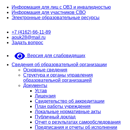
Информация для лиц с ОВЗ и инвалидностью
Информация для участников СВО
Электронные образовательные ресурсы
+7 (4162) 66-11-89
aouk28@mail.ru
Задать вопрос
Версия для слабовидящих
Сведения об образовательной организации
Основные сведения
Структура и органы управления
образовательной организацией
Документы
Устав
Лицензия
Свидетельство об аккредитации
План работы учреждения
Локальные нормативные акты
Публичный доклад
Отчет о результатах самообследования
Предписания и отчеты об исполнении