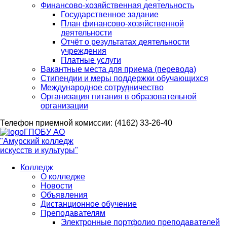
Финансово-хозяйственная деятельность
Государственное задание
План финансово-хозяйственной
деятельности
Отчёт о результатах деятельности
учреждения
Платные услуги
Вакантные места для приема (перевода)
Стипендии и меры поддержки обучающихся
Международное сотрудничество
Организация питания в образовательной
организации
Телефон приемной комиссии: (4162) 33-26-40
ГПОБУ АО
"Амурский колледж
искусств и культуры"
Колледж
О колледже
Новости
Объявления
Дистанционное обучение
Преподавателям
Электронные портфолио преподавателей