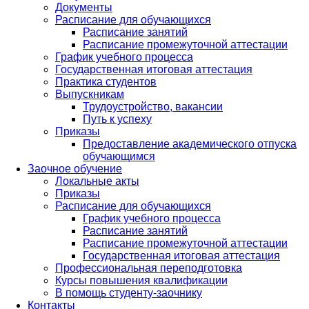
Документы
Расписание для обучающихся
Расписание занятий
Расписание промежуточной аттестации
График учебного процесса
Государственная итоговая аттестация
Практика студентов
Выпускникам
Трудоустройство, вакансии
Путь к успеху
Приказы
Предоставление академического отпуска
обучающимся
Заочное обучение
Локальные акты
Приказы
Расписание для обучающихся
График учебного процесса
Расписание занятий
Расписание промежуточной аттестации
Государственная итоговая аттестация
Профессиональная переподготовка
Курсы повышения квалификации
В помощь студенту-заочнику
Контакты