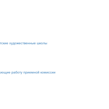
етские художественные школы
рующие работу приемной комиссии