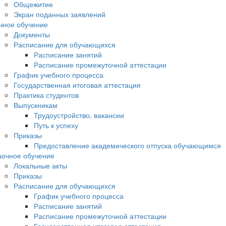
Общежитие
Экран поданных заявлений
чное обучение
Документы
Расписание для обучающихся
Расписание занятий
Расписание промежуточной аттестации
График учебного процесса
Государственная итоговая аттестация
Практика студентов
Выпускникам
Трудоустройство, вакансии
Путь к успеху
Приказы
Предоставление академического отпуска обучающимся
аочное обучение
Локальные акты
Приказы
Расписание для обучающихся
График учебного процесса
Расписание занятий
Расписание промежуточной аттестации