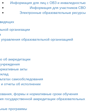
Информация для лиц с ОВЗ и инвалидностью
Информация для участников СВО
Электронные образовательные ресурсы
овидящих
льной организации
я
ы управления образовательной организацией
о об аккредитации
 учреждения
ормативные акты
оклад
льтатах самообследования
 и отчеты об исполнении
зования, формы и нормативные сроки обучения
ия государственной аккредитации образовательных
ьные программы