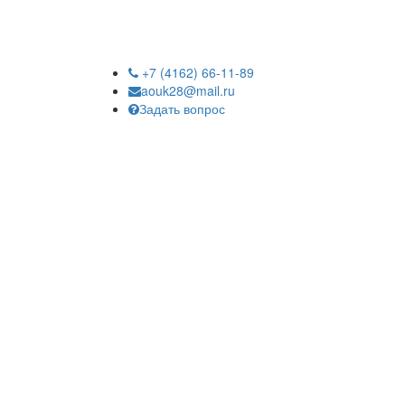
+7 (4162) 66-11-89
aouk28@mail.ru
Задать вопрос