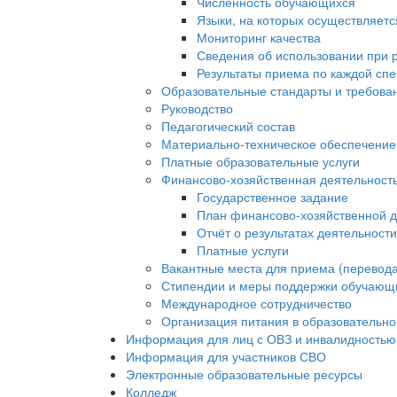
Численность обучающихся
Языки, на которых осуществляет
Мониторинг качества
Сведения об использовании при 
Результаты приема по каждой сп
Образовательные стандарты и требова
Руководство
Педагогический состав
Материально-техническое обеспечение 
Платные образовательные услуги
Финансово-хозяйственная деятельност
Государственное задание
План финансово-хозяйственной д
Отчёт о результатах деятельност
Платные услуги
Вакантные места для приема (перевода
Стипендии и меры поддержки обучающ
Международное сотрудничество
Организация питания в образовательно
Информация для лиц с ОВЗ и инвалидностью
Информация для участников СВО
Электронные образовательные ресурсы
Колледж