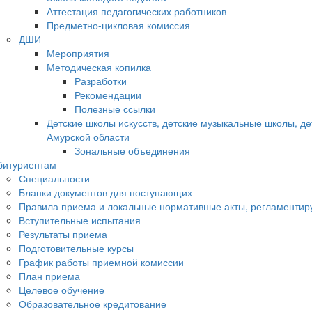
Аттестация педагогических работников
Предметно-цикловая комиссия
ДШИ
Мероприятия
Методическая копилка
Разработки
Рекомендации
Полезные ссылки
Детские школы искусств, детские музыкальные школы, д
Амурской области
Зональные объединения
битуриентам
Специальности
Бланки документов для поступающих
Правила приема и локальные нормативные акты, регламенти
Вступительные испытания
Результаты приема
Подготовительные курсы
График работы приемной комиссии
План приема
Целевое обучение
Образовательное кредитование