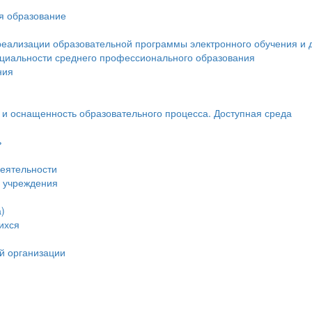
ся образование
реализации образовательной программы электронного обучения и 
ециальности среднего профессионального образования
ния
и оснащенность образовательного процесса. Доступная среда
ь
еятельности
и учреждения
)
ихся
й организации