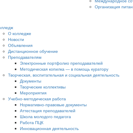
Международное со
Организация питан
олледж
О колледже
Новости
Объявления
Дистанционное обучение
Преподавателям
Электронные портфолио преподавателей
Методическая копилка — в помощь куратору
Творческая, воспитательная и социальная деятельность
Документы
Творческие коллективы
Мероприятия
Учебно-методическая работа
Нормативно-правовые документы
Аттестация преподавателей
Школа молодого педагога
Работа ПЦК
Инновационная деятельность