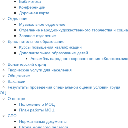
Библиотека
Конференции
Дорожная карта
Отделения
Музыкальное отделение
Отделение народно-художественного творчества и социа
Заочное отделение
Дополнительное образование
Курсы повышения квалификации
Дополнительное образование детей
Ансамбль народного хорового пения «Колокольчик
Волонтерский отряд
Творческие услуги для населения
Общежитие
Вакансии
Результаты проведения специальной оценки условий труда
ОЦ
О центре
Положение о МОЦ
План работы МОЦ
СПО
Нормативные документы
Школа молодого педагога