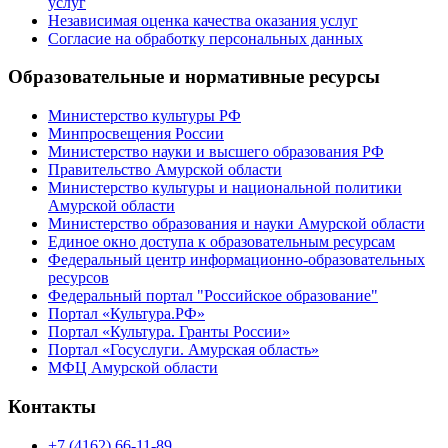
услуг
Независимая оценка качества оказания услуг
Согласие на обработку персональных данных
Образовательные и нормативные ресурсы
Министерство культуры РФ
Минпросвещения России
Министерство науки и высшего образования РФ
Правительство Амурской области
Министерство культуры и национальной политики
Амурской области
Министерство образования и науки Амурской области
Единое окно доступа к образовательным ресурсам
Федеральный центр информационно-образовательных
ресурсов
Федеральный портал "Российское образование"
Портал «Культура.РФ»
Портал «Культура. Гранты России»
Портал «Госуслуги. Амурская область»
МФЦ Амурской области
Контакты
+7 (4162) 66-11-89