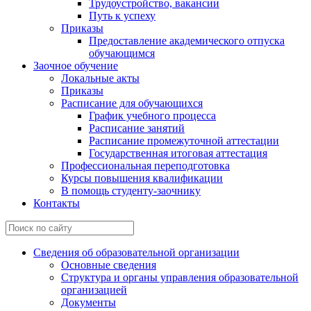
Трудоустройство, вакансии
Путь к успеху
Приказы
Предоставление академического отпуска
обучающимся
Заочное обучение
Локальные акты
Приказы
Расписание для обучающихся
График учебного процесса
Расписание занятий
Расписание промежуточной аттестации
Государственная итоговая аттестация
Профессиональная переподготовка
Курсы повышения квалификации
В помощь студенту-заочнику
Контакты
Сведения об образовательной организации
Основные сведения
Структура и органы управления образовательной
организацией
Документы