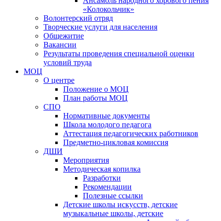
Ансамбль народного хорового пения
«Колокольчик»
Волонтерский отряд
Творческие услуги для населения
Общежитие
Вакансии
Результаты проведения специальной оценки
условий труда
МОЦ
О центре
Положение о МОЦ
План работы МОЦ
СПО
Нормативные документы
Школа молодого педагога
Аттестация педагогических работников
Предметно-цикловая комиссия
ДШИ
Мероприятия
Методическая копилка
Разработки
Рекомендации
Полезные ссылки
Детские школы искусств, детские
музыкальные школы, детские