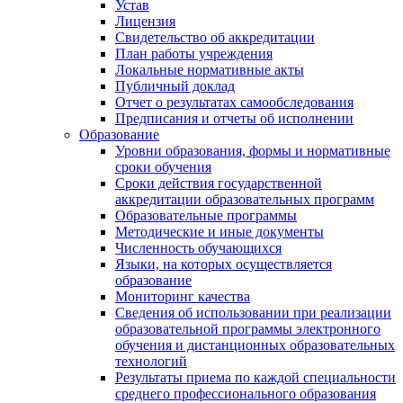
Устав
Лицензия
Свидетельство об аккредитации
План работы учреждения
Локальные нормативные акты
Публичный доклад
Отчет о результатах самообследования
Предписания и отчеты об исполнении
Образование
Уровни образования, формы и нормативные
сроки обучения
Сроки действия государственной
аккредитации образовательных программ
Образовательные программы
Методические и иные документы
Численность обучающихся
Языки, на которых осуществляется
образование
Мониторинг качества
Сведения об использовании при реализации
образовательной программы электронного
обучения и дистанционных образовательных
технологий
Результаты приема по каждой специальности
среднего профессионального образования