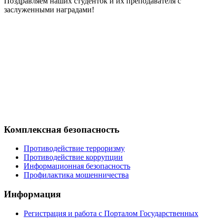
Поздравляем наших студенток и их преподавателя с
заслуженными наградами!
Комплексная безопасность
Противодействие терроризму
Противодействие коррупции
Информационная безопасность
Профилактика мошенничества
Информация
Регистрация и работа с Порталом Государственных