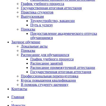
График учебного процесса
Государственная итоговая аттестация
Практика студентов
Выпускникам
Трудоустройство, вакансии
Путь к успеху
Приказы
Предоставление академического отпуска
обучающимся
Заочное обучение
Локальные акты
Приказы
Расписание для обучающихся
График учебного процесса
Расписание занятий
Расписание промежуточной аттестации
Государственная итоговая аттестация
Профессиональная переподготовка
Курсы повышения квалификации
В помощь студенту-заочнику
Контакты
Главная
-
Новости