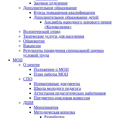
Заочное отделение
Дополнительное образование
Курсы повышения квалификации
Дополнительное образование детей
Ансамбль народного хорового пения
«Колокольчик»
Волонтерский отряд
Творческие услуги для населения
Общежитие
Вакансии
Результаты проведения специальной оценки
условий труда
МОЦ
О центре
Положение о МОЦ
План работы МОЦ
СПО
Нормативные документы
Школа молодого педагога
Аттестация педагогических работников
Предметно-цикловая комиссия
ДШИ
Мероприятия
Методическая копилка
Разработки