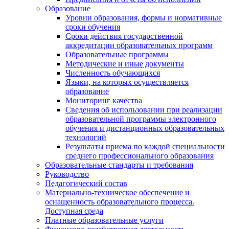
Образование
Уровни образования, формы и нормативные
сроки обучения
Сроки действия государственной
аккредитации образовательных программ
Образовательные программы
Методические и иные документы
Численность обучающихся
Языки, на которых осуществляется
образование
Мониторинг качества
Сведения об использовании при реализации
образовательной программы электронного
обучения и дистанционных образовательных
технологий
Результаты приема по каждой специальности
среднего профессионального образования
Образовательные стандарты и требования
Руководство
Педагогический состав
Материально-техническое обеспечение и
оснащенность образовательного процесса.
Доступная среда
Платные образовательные услуги