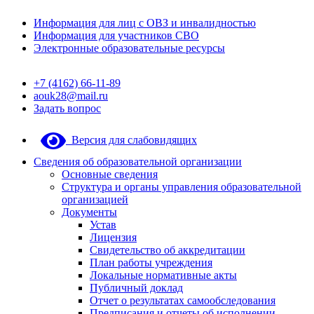
Информация для лиц с ОВЗ и инвалидностью
Информация для участников СВО
Электронные образовательные ресурсы
+7 (4162) 66-11-89
aouk28@mail.ru
Задать вопрос
Версия для слабовидящих
Сведения об образовательной организации
Основные сведения
Структура и органы управления образовательной
организацией
Документы
Устав
Лицензия
Свидетельство об аккредитации
План работы учреждения
Локальные нормативные акты
Публичный доклад
Отчет о результатах самообследования
Предписания и отчеты об исполнении