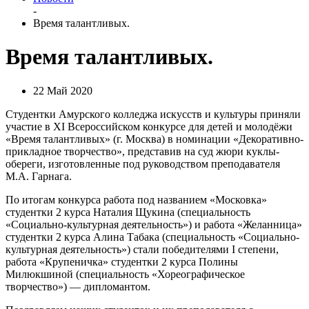
-
Время талантливых.
Время талантливых.
22 Май 2020
Студентки Амурского колледжа искусств и культуры приняли
участие в XI Всероссийском конкурсе для детей и молодёжи
«Время талантливых» (г. Москва) в номинации «Декоративно-
прикладное творчество», представив на суд жюри куклы-
обереги, изготовленные под руководством преподавателя
М.А. Гарнага.
По итогам конкурса работа под названием «Московка»
студентки 2 курса Наталия Щукина (специальность
«Социально-культурная деятельность») и работа «Желанница»
студентки 2 курса Алина Табака (специальность «Социально-
культурная деятельность») стали победителями I степени,
работа «Крупеничка» студентки 2 курса Полины
Милюкшиной (специальность «Хореографическое
творчество») — дипломантом.