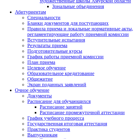
художественные школы Амурской области
Зональные объединения
Абитуриентам
Специальности
Бланки документов для поступающих
Правила приема и локальные нормативные акты,
регламентирующие работу приемной комиссии
Вступительные испытания
Результаты приема
Подготовительные курсы
График работы приемной комиссии
План приема
Целевое обучение
Образовательное кредитование
Общежитие
Экран поданных заявлений
Очное обучение
Документы
Расписание для обучающихся
Расписание занятий
Расписание промежуточной аттестации
График учебного процесса
Государственная итоговая аттестация
Практика студентов
Выпускникам