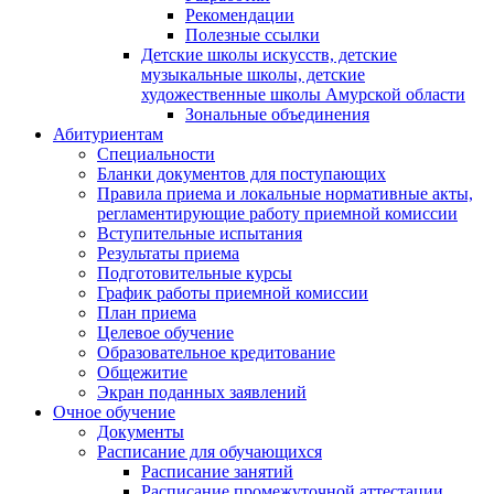
Рекомендации
Полезные ссылки
Детские школы искусств, детские
музыкальные школы, детские
художественные школы Амурской области
Зональные объединения
Абитуриентам
Специальности
Бланки документов для поступающих
Правила приема и локальные нормативные акты,
регламентирующие работу приемной комиссии
Вступительные испытания
Результаты приема
Подготовительные курсы
График работы приемной комиссии
План приема
Целевое обучение
Образовательное кредитование
Общежитие
Экран поданных заявлений
Очное обучение
Документы
Расписание для обучающихся
Расписание занятий
Расписание промежуточной аттестации