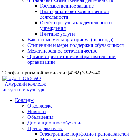
Финансово-хозяйственная деятельность
Государственное задание
План финансово-хозяйственной
деятельности
Отчёт о результатах деятельности
учреждения
Платные услуги
Вакантные места для приема (перевода)
Стипендии и меры поддержки обучающихся
Международное сотрудничество
Организация питания в образовательной
организации
Телефон приемной комиссии: (4162) 33-26-40
ГПОБУ АО
"Амурский колледж
искусств и культуры"
Колледж
О колледже
Новости
Объявления
Дистанционное обучение
Преподавателям
Электронные портфолио преподавателей
Методическая копилка — в помощь