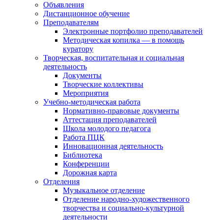
Объявления
Дистанционное обучение
Преподавателям
Электронные портфолио преподавателей
Методическая копилка — в помощь
куратору
Творческая, воспитательная и социальная
деятельность
Документы
Творческие коллективы
Мероприятия
Учебно-методическая работа
Нормативно-правовые документы
Аттестация преподавателей
Школа молодого педагога
Работа ПЦК
Инновационная деятельность
Библиотека
Конференции
Дорожная карта
Отделения
Музыкальное отделение
Отделение народно-художественного
творчества и социально-культурной
деятельности