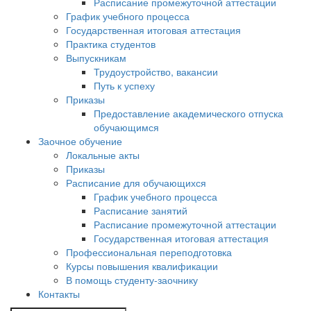
Расписание промежуточной аттестации
График учебного процесса
Государственная итоговая аттестация
Практика студентов
Выпускникам
Трудоустройство, вакансии
Путь к успеху
Приказы
Предоставление академического отпуска
обучающимся
Заочное обучение
Локальные акты
Приказы
Расписание для обучающихся
График учебного процесса
Расписание занятий
Расписание промежуточной аттестации
Государственная итоговая аттестация
Профессиональная переподготовка
Курсы повышения квалификации
В помощь студенту-заочнику
Контакты