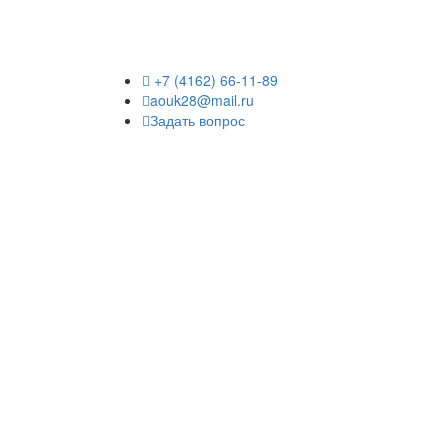
+7 (4162) 66-11-89
aouk28@mail.ru
Задать вопрос