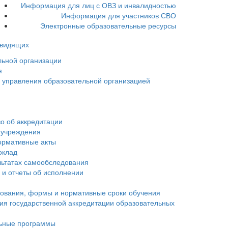
Информация для лиц с ОВЗ и инвалидностью
Информация для участников СВО
Электронные образовательные ресурсы
овидящих
льной организации
я
ы управления образовательной организацией
о об аккредитации
 учреждения
ормативные акты
оклад
льтатах самообследования
 и отчеты об исполнении
зования, формы и нормативные сроки обучения
ия государственной аккредитации образовательных
ьные программы