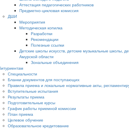
Аттестация педагогических работников
Предметно-цикловая комиссия
ДШИ
Мероприятия
Методическая копилка
Разработки
Рекомендации
Полезные ссылки
Детские школы искусств, детские музыкальные школы, д
Амурской области
Зональные объединения
битуриентам
Специальности
Бланки документов для поступающих
Правила приема и локальные нормативные акты, регламенти
Вступительные испытания
Результаты приема
Подготовительные курсы
График работы приемной комиссии
План приема
Целевое обучение
Образовательное кредитование