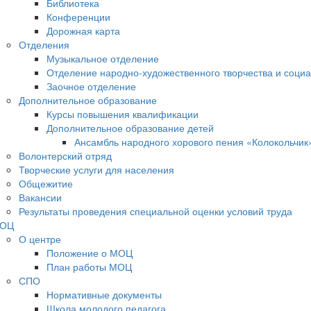
Библиотека
Конференции
Дорожная карта
Отделения
Музыкальное отделение
Отделение народно-художественного творчества и социа
Заочное отделение
Дополнительное образование
Курсы повышения квалификации
Дополнительное образование детей
Ансамбль народного хорового пения «Колокольчик
Волонтерский отряд
Творческие услуги для населения
Общежитие
Вакансии
Результаты проведения специальной оценки условий труда
ОЦ
О центре
Положение о МОЦ
План работы МОЦ
СПО
Нормативные документы
Школа молодого педагога