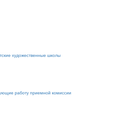
етские художественные школы
рующие работу приемной комиссии