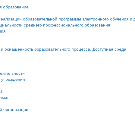
ся образование
реализации образовательной программы электронного обучения и 
ециальности среднего профессионального образования
ния
и оснащенность образовательного процесса. Доступная среда
ь
еятельности
и учреждения
)
ихся
й организации