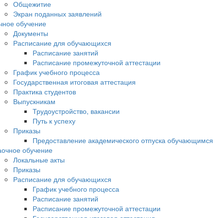
Общежитие
Экран поданных заявлений
чное обучение
Документы
Расписание для обучающихся
Расписание занятий
Расписание промежуточной аттестации
График учебного процесса
Государственная итоговая аттестация
Практика студентов
Выпускникам
Трудоустройство, вакансии
Путь к успеху
Приказы
Предоставление академического отпуска обучающимся
аочное обучение
Локальные акты
Приказы
Расписание для обучающихся
График учебного процесса
Расписание занятий
Расписание промежуточной аттестации