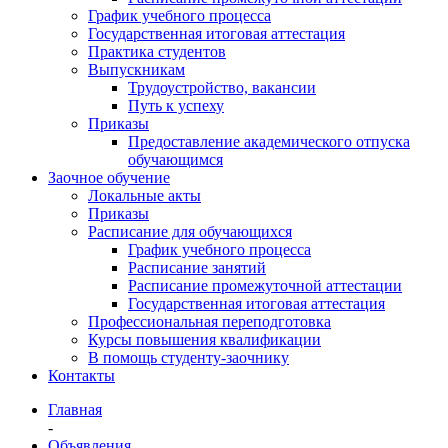
График учебного процесса
Государственная итоговая аттестация
Практика студентов
Выпускникам
Трудоустройство, вакансии
Путь к успеху
Приказы
Предоставление академического отпуска
обучающимся
Заочное обучение
Локальные акты
Приказы
Расписание для обучающихся
График учебного процесса
Расписание занятий
Расписание промежуточной аттестации
Государственная итоговая аттестация
Профессиональная переподготовка
Курсы повышения квалификации
В помощь студенту-заочнику
Контакты
Главная
-
Объявления