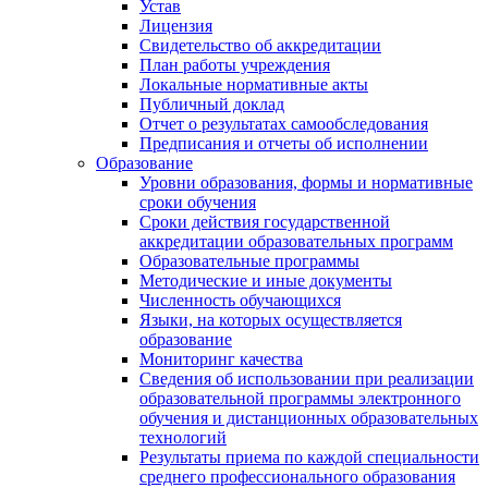
Устав
Лицензия
Свидетельство об аккредитации
План работы учреждения
Локальные нормативные акты
Публичный доклад
Отчет о результатах самообследования
Предписания и отчеты об исполнении
Образование
Уровни образования, формы и нормативные
сроки обучения
Сроки действия государственной
аккредитации образовательных программ
Образовательные программы
Методические и иные документы
Численность обучающихся
Языки, на которых осуществляется
образование
Мониторинг качества
Сведения об использовании при реализации
образовательной программы электронного
обучения и дистанционных образовательных
технологий
Результаты приема по каждой специальности
среднего профессионального образования