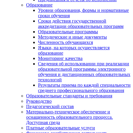
Образование
Уровни образования, формы и нормативные
сроки обучения
Сроки действия государственной
аккредитации образовательных программ
Образовательные программы
Методические и иные документы
Численность обучающихся
Языки, на которых осуществляется
образование
Мониторинг качества
Сведения об использовании при реализации
образовательной программы электронного
обучения и дистанционных образовательных
технологий
Результаты приема по каждой специальности
среднего профессионального образования
Образовательные стандарты и требования
Руководство
Педагогический состав
Материально-техническое обеспечение и
оснащенность образовательного процесса.
Доступная среда
Платные образовательные услуги