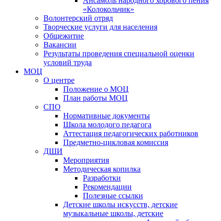
Ансамбль народного хорового пения
«Колокольчик»
Волонтерский отряд
Творческие услуги для населения
Общежитие
Вакансии
Результаты проведения специальной оценки
условий труда
МОЦ
О центре
Положение о МОЦ
План работы МОЦ
СПО
Нормативные документы
Школа молодого педагога
Аттестация педагогических работников
Предметно-цикловая комиссия
ДШИ
Мероприятия
Методическая копилка
Разработки
Рекомендации
Полезные ссылки
Детские школы искусств, детские
музыкальные школы, детские