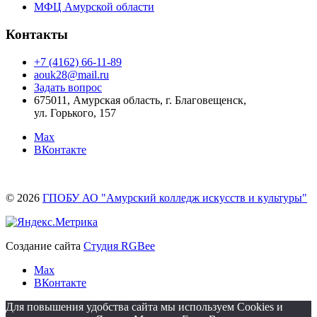
МФЦ Амурской области
Контакты
+7 (4162) 66-11-89
aouk28@mail.ru
Задать вопрос
675011, Амурская область, г. Благовещенск,
ул. Горького, 157
Max
ВКонтакте
© 2026
ГПОБУ АО "Амурский колледж искусств и культуры"
Создание сайта
Студия RGBee
Max
ВКонтакте
Для повышения удобства сайта мы используем Cookies и