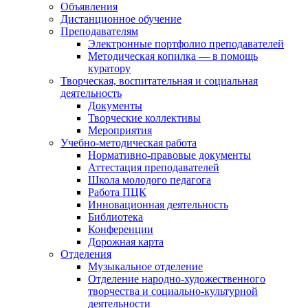
Объявления
Дистанционное обучение
Преподавателям
Электронные портфолио преподавателей
Методическая копилка — в помощь
куратору
Творческая, воспитательная и социальная
деятельность
Документы
Творческие коллективы
Мероприятия
Учебно-методическая работа
Нормативно-правовые документы
Аттестация преподавателей
Школа молодого педагога
Работа ПЦК
Инновационная деятельность
Библиотека
Конференции
Дорожная карта
Отделения
Музыкальное отделение
Отделение народно-художественного
творчества и социально-культурной
деятельности