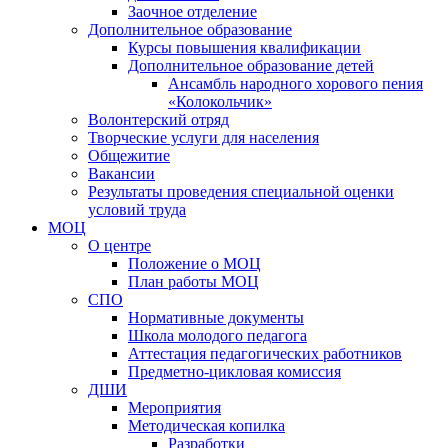
Заочное отделение
Дополнительное образование
Курсы повышения квалификации
Дополнительное образование детей
Ансамбль народного хорового пения
«Колокольчик»
Волонтерский отряд
Творческие услуги для населения
Общежитие
Вакансии
Результаты проведения специальной оценки
условий труда
МОЦ
О центре
Положение о МОЦ
План работы МОЦ
СПО
Нормативные документы
Школа молодого педагога
Аттестация педагогических работников
Предметно-цикловая комиссия
ДШИ
Мероприятия
Методическая копилка
Разработки