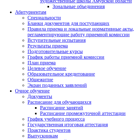
художественные школы Амурской области
Зональные объединения
Абитуриентам
Специальности
Бланки документов для поступающих
Правила приема и локальные нормативные акты,
регламентирующие работу приемной комиссии
Вступительные испытания
Результаты приема
Подготовительные курсы
График работы приемной комиссии
План приема
Целевое обучение
Образовательное кредитование
Общежитие
Экран поданных заявлений
Очное обучение
Документы
Расписание для обучающихся
Расписание занятий
Расписание промежуточной аттестации
График учебного процесса
Государственная итоговая аттестация
Практика студентов
Выпускникам