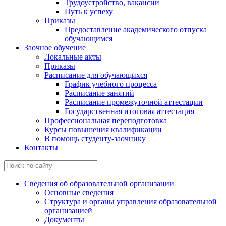
Трудоустройство, вакансии
Путь к успеху
Приказы
Предоставление академического отпуска
обучающимся
Заочное обучение
Локальные акты
Приказы
Расписание для обучающихся
График учебного процесса
Расписание занятий
Расписание промежуточной аттестации
Государственная итоговая аттестация
Профессиональная переподготовка
Курсы повышения квалификации
В помощь студенту-заочнику
Контакты
Сведения об образовательной организации
Основные сведения
Структура и органы управления образовательной
организацией
Документы