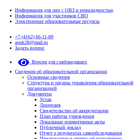
Информация для лиц с ОВЗ и инвалидностью
Информация для участников СВО
Электронные образовательные ресурсы
+7 (4162) 66-11-89
aouk28@mail.ru
Задать вопрос
Версия для слабовидящих
Сведения об образовательной организации
Основные сведения
Структура и органы управления образовательной
организацией
Документы
Устав
Лицензия
Свидетельство об аккредитации
План работы учреждения
Локальные нормативные акты
Публичный доклад
Отчет о результатах самообследования
Предписания и отчеты об исполнении