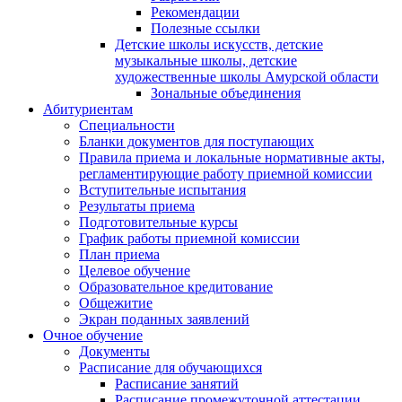
Рекомендации
Полезные ссылки
Детские школы искусств, детские
музыкальные школы, детские
художественные школы Амурской области
Зональные объединения
Абитуриентам
Специальности
Бланки документов для поступающих
Правила приема и локальные нормативные акты,
регламентирующие работу приемной комиссии
Вступительные испытания
Результаты приема
Подготовительные курсы
График работы приемной комиссии
План приема
Целевое обучение
Образовательное кредитование
Общежитие
Экран поданных заявлений
Очное обучение
Документы
Расписание для обучающихся
Расписание занятий
Расписание промежуточной аттестации