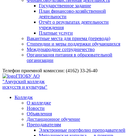
Финансово-хозяйственная деятельность
Государственное задание
План финансово-хозяйственной
деятельности
Отчёт о результатах деятельности
учреждения
Платные услуги
Вакантные места для приема (перевода)
Стипендии и меры поддержки обучающихся
Международное сотрудничество
Организация питания в образовательной
организации
Телефон приемной комиссии: (4162) 33-26-40
ГПОБУ АО
"Амурский колледж
искусств и культуры"
Колледж
О колледже
Новости
Объявления
Дистанционное обучение
Преподавателям
Электронные портфолио преподавателей
Методическая копилка — в помощь